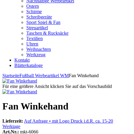
Nachhaltige Werbeartikel
Ostern
Schirme
Schreibgeräte
Sport Spiel & Fan
Streuartikel
Taschen & Rucksäcke
Textilien
Uhren
Weihnachten
Werkzeug
Kontakt
Blätterkataloge
Startseite
Fußball Werbeartikel WM
Fan Winkehand
Für eine größere Ansicht klicken Sie auf das Vorschaubild
Fan Winkehand
Lieferzeit:
Auf Anfrage • mit Logo Druck i.d.R. ca. 15-20
Werktage
Art.Nr.:
mkt-6066