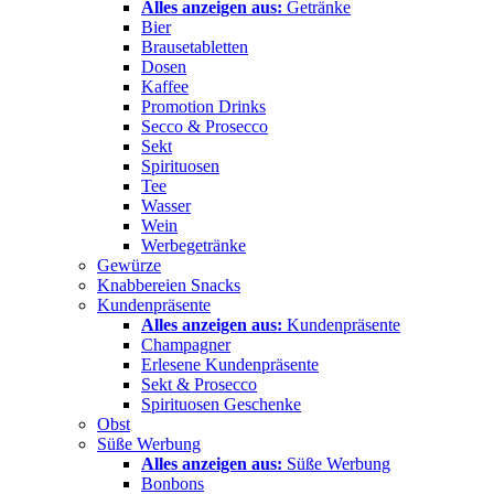
Alles anzeigen aus:
Getränke
Bier
Brausetabletten
Dosen
Kaffee
Promotion Drinks
Secco & Prosecco
Sekt
Spirituosen
Tee
Wasser
Wein
Werbegetränke
Gewürze
Knabbereien Snacks
Kundenpräsente
Alles anzeigen aus:
Kundenpräsente
Champagner
Erlesene Kundenpräsente
Sekt & Prosecco
Spirituosen Geschenke
Obst
Süße Werbung
Alles anzeigen aus:
Süße Werbung
Bonbons