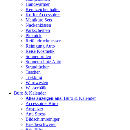
Handwärmer
Kennzeichenhalter
Koffer Accessoires
Maniküre Sets
Nackenkissen
Parkscheiben
Picknick
Reifendruckmesser
Reinigung Auto
Reise Kosmetik
Sonnenbrillen
Sonnenschutz Auto
Strandtücher
Taschen
Trekking
Warnwesten
Wasserbälle
Büro & Kalender
Alles anzeigen aus:
Büro & Kalender
Accessoires Büro
Anspitzer
Anti Stress
Bildschirmreiniger
Briefbeschwerer
Brieföffner