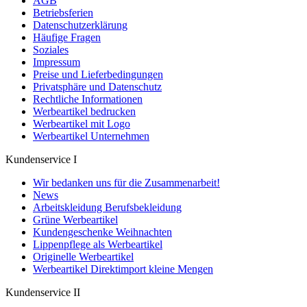
AGB
Betriebsferien
Datenschutzerklärung
Häufige Fragen
Soziales
Impressum
Preise und Lieferbedingungen
Privatsphäre und Datenschutz
Rechtliche Informationen
Werbeartikel bedrucken
Werbeartikel mit Logo
Werbeartikel Unternehmen
Kundenservice I
Wir bedanken uns für die Zusammenarbeit!
News
Arbeitskleidung Berufsbekleidung
Grüne Werbeartikel
Kundengeschenke Weihnachten
Lippenpflege als Werbeartikel
Originelle Werbeartikel
Werbeartikel Direktimport kleine Mengen
Kundenservice II