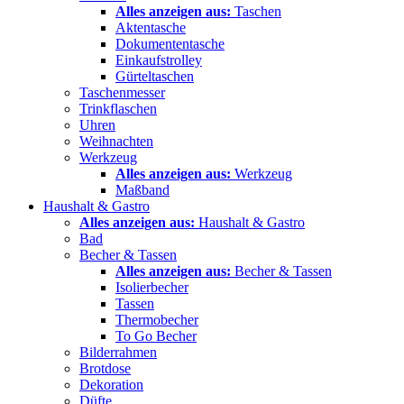
Alles anzeigen aus:
Taschen
Aktentasche
Dokumententasche
Einkaufstrolley
Gürteltaschen
Taschenmesser
Trinkflaschen
Uhren
Weihnachten
Werkzeug
Alles anzeigen aus:
Werkzeug
Maßband
Haushalt & Gastro
Alles anzeigen aus:
Haushalt & Gastro
Bad
Becher & Tassen
Alles anzeigen aus:
Becher & Tassen
Isolierbecher
Tassen
Thermobecher
To Go Becher
Bilderrahmen
Brotdose
Dekoration
Düfte