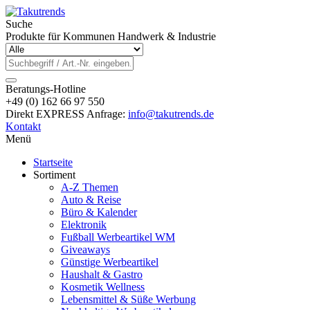
Suche
Produkte für Kommunen Handwerk & Industrie
Beratungs-Hotline
+49 (0) 162 66 97 550
Direkt EXPRESS Anfrage:
info@takutrends.de
Kontakt
Menü
Startseite
Sortiment
A-Z Themen
Auto & Reise
Büro & Kalender
Elektronik
Fußball Werbeartikel WM
Giveaways
Günstige Werbeartikel
Haushalt & Gastro
Kosmetik Wellness
Lebensmittel & Süße Werbung