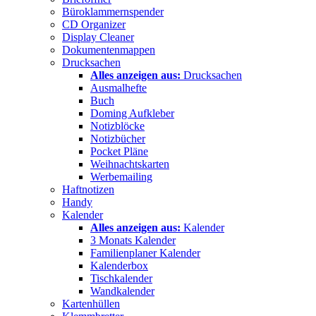
Büroklammernspender
CD Organizer
Display Cleaner
Dokumentenmappen
Drucksachen
Alles anzeigen aus:
Drucksachen
Ausmalhefte
Buch
Doming Aufkleber
Notizblöcke
Notizbücher
Pocket Pläne
Weihnachtskarten
Werbemailing
Haftnotizen
Handy
Kalender
Alles anzeigen aus:
Kalender
3 Monats Kalender
Familienplaner Kalender
Kalenderbox
Tischkalender
Wandkalender
Kartenhüllen