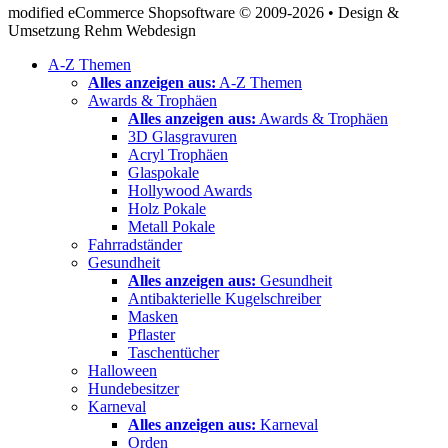
modified eCommerce Shopsoftware © 2009-2026 • Design &
Umsetzung Rehm Webdesign
A-Z Themen
Alles anzeigen aus:
A-Z Themen
Awards & Trophäen
Alles anzeigen aus:
Awards & Trophäen
3D Glasgravuren
Acryl Trophäen
Glaspokale
Hollywood Awards
Holz Pokale
Metall Pokale
Fahrradständer
Gesundheit
Alles anzeigen aus:
Gesundheit
Antibakterielle Kugelschreiber
Masken
Pflaster
Taschentücher
Halloween
Hundebesitzer
Karneval
Alles anzeigen aus:
Karneval
Orden