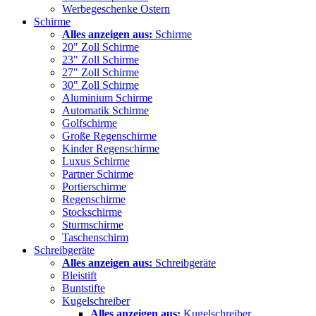
Werbegeschenke Ostern
Schirme
Alles anzeigen aus:
Schirme
20" Zoll Schirme
23" Zoll Schirme
27" Zoll Schirme
30" Zoll Schirme
Aluminium Schirme
Automatik Schirme
Golfschirme
Große Regenschirme
Kinder Regenschirme
Luxus Schirme
Partner Schirme
Portierschirme
Regenschirme
Stockschirme
Sturmschirme
Taschenschirm
Schreibgeräte
Alles anzeigen aus:
Schreibgeräte
Bleistift
Buntstifte
Kugelschreiber
Alles anzeigen aus:
Kugelschreiber