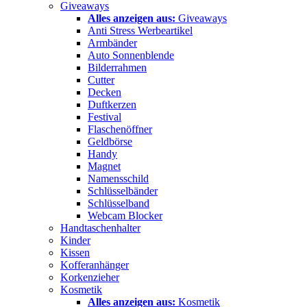
Giveaways
Alles anzeigen aus:
Giveaways
Anti Stress Werbeartikel
Armbänder
Auto Sonnenblende
Bilderrahmen
Cutter
Decken
Duftkerzen
Festival
Flaschenöffner
Geldbörse
Handy
Magnet
Namensschild
Schlüsselbänder
Schlüsselband
Webcam Blocker
Handtaschenhalter
Kinder
Kissen
Kofferanhänger
Korkenzieher
Kosmetik
Alles anzeigen aus:
Kosmetik