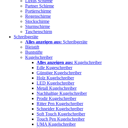
Luxus Schirme
Partner Schirme
Portierschirme
Regenschirme
Stockschirme
Sturmschirme
Taschenschirm
Schreibgeräte
Alles anzeigen aus:
Schreibgeräte
Bleistift
Buntstifte
Kugelschreiber
Alles anzeigen aus:
Kugelschreiber
Edle Kugeschreiber
Günstige Kugelschreiber
Holz Kugelschreiber
LED Kugelschreiber
Metall Kugelschreiber
Nachhaltige Kugelschreiber
Prodir Kugelschreiber
Ritter Pen Kugelschreiber
Schneider Kugelschreiber
Soft Touch Kugelschreiber
Touch Pen Kugelschreiber
UMA Kugelschreiber