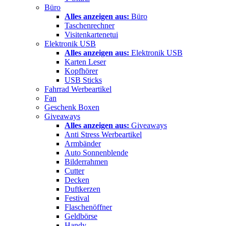
Büro
Alles anzeigen aus:
Büro
Taschenrechner
Visitenkartenetui
Elektronik USB
Alles anzeigen aus:
Elektronik USB
Karten Leser
Kopfhörer
USB Sticks
Fahrrad Werbeartikel
Fan
Geschenk Boxen
Giveaways
Alles anzeigen aus:
Giveaways
Anti Stress Werbeartikel
Armbänder
Auto Sonnenblende
Bilderrahmen
Cutter
Decken
Duftkerzen
Festival
Flaschenöffner
Geldbörse
Handy