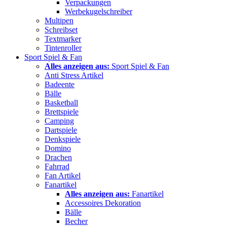
Verpackungen
Werbekugelschreiber
Multipen
Schreibset
Textmarker
Tintenroller
Sport Spiel & Fan
Alles anzeigen aus:
Sport Spiel & Fan
Anti Stress Artikel
Badeente
Bälle
Basketball
Brettspiele
Camping
Dartspiele
Denkspiele
Domino
Drachen
Fahrrad
Fan Artikel
Fanartikel
Alles anzeigen aus:
Fanartikel
Accessoires Dekoration
Bälle
Becher