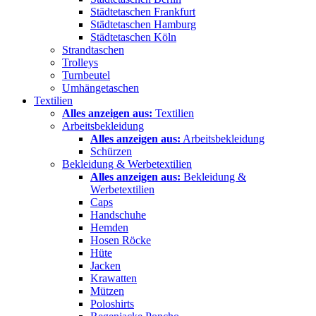
Städtetaschen Frankfurt
Städtetaschen Hamburg
Städtetaschen Köln
Strandtaschen
Trolleys
Turnbeutel
Umhängetaschen
Textilien
Alles anzeigen aus:
Textilien
Arbeitsbekleidung
Alles anzeigen aus:
Arbeitsbekleidung
Schürzen
Bekleidung & Werbetextilien
Alles anzeigen aus:
Bekleidung &
Werbetextilien
Caps
Handschuhe
Hemden
Hosen Röcke
Hüte
Jacken
Krawatten
Mützen
Poloshirts