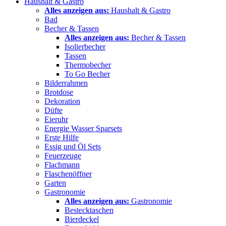
Haushalt & Gastro
Alles anzeigen aus:
Haushalt & Gastro
Bad
Becher & Tassen
Alles anzeigen aus:
Becher & Tassen
Isolierbecher
Tassen
Thermobecher
To Go Becher
Bilderrahmen
Brotdose
Dekoration
Düfte
Eieruhr
Energie Wasser Sparsets
Erste Hilfe
Essig und Öl Sets
Feuerzeuge
Flachmann
Flaschenöffner
Garten
Gastronomie
Alles anzeigen aus:
Gastronomie
Bestecktaschen
Bierdeckel