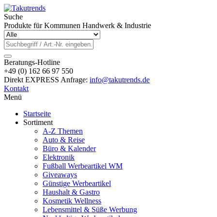
Suche
Produkte für Kommunen Handwerk & Industrie
Beratungs-Hotline
+49 (0) 162 66 97 550
Direkt EXPRESS Anfrage:
info@takutrends.de
Kontakt
Menü
Startseite
Sortiment
A-Z Themen
Auto & Reise
Büro & Kalender
Elektronik
Fußball Werbeartikel WM
Giveaways
Günstige Werbeartikel
Haushalt & Gastro
Kosmetik Wellness
Lebensmittel & Süße Werbung