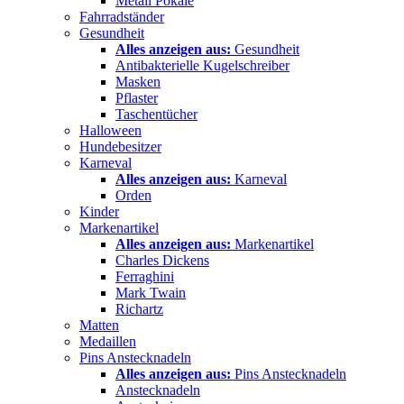
Metall Pokale
Fahrradständer
Gesundheit
Alles anzeigen aus:
Gesundheit
Antibakterielle Kugelschreiber
Masken
Pflaster
Taschentücher
Halloween
Hundebesitzer
Karneval
Alles anzeigen aus:
Karneval
Orden
Kinder
Markenartikel
Alles anzeigen aus:
Markenartikel
Charles Dickens
Ferraghini
Mark Twain
Richartz
Matten
Medaillen
Pins Anstecknadeln
Alles anzeigen aus:
Pins Anstecknadeln
Anstecknadeln