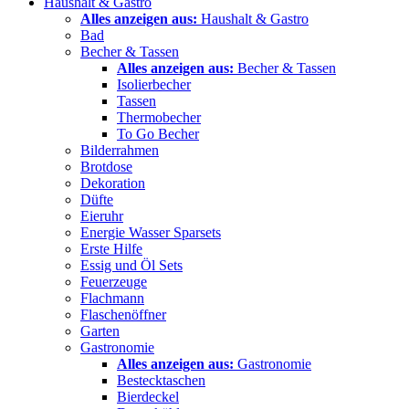
Haushalt & Gastro
Alles anzeigen aus:
Haushalt & Gastro
Bad
Becher & Tassen
Alles anzeigen aus:
Becher & Tassen
Isolierbecher
Tassen
Thermobecher
To Go Becher
Bilderrahmen
Brotdose
Dekoration
Düfte
Eieruhr
Energie Wasser Sparsets
Erste Hilfe
Essig und Öl Sets
Feuerzeuge
Flachmann
Flaschenöffner
Garten
Gastronomie
Alles anzeigen aus:
Gastronomie
Bestecktaschen
Bierdeckel