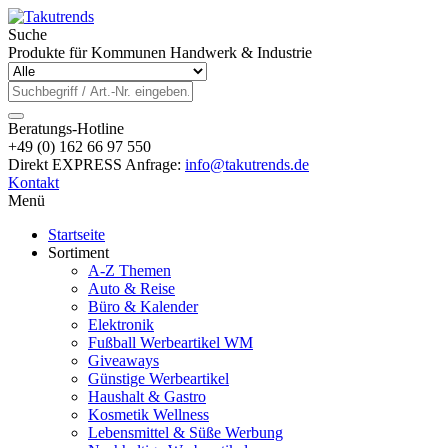
Suche
Produkte für Kommunen Handwerk & Industrie
Beratungs-Hotline
+49 (0) 162 66 97 550
Direkt EXPRESS Anfrage:
info@takutrends.de
Kontakt
Menü
Startseite
Sortiment
A-Z Themen
Auto & Reise
Büro & Kalender
Elektronik
Fußball Werbeartikel WM
Giveaways
Günstige Werbeartikel
Haushalt & Gastro
Kosmetik Wellness
Lebensmittel & Süße Werbung