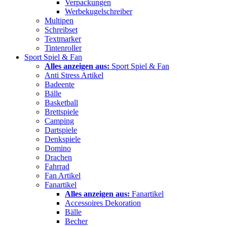
Verpackungen
Werbekugelschreiber
Multipen
Schreibset
Textmarker
Tintenroller
Sport Spiel & Fan
Alles anzeigen aus:
Sport Spiel & Fan
Anti Stress Artikel
Badeente
Bälle
Basketball
Brettspiele
Camping
Dartspiele
Denkspiele
Domino
Drachen
Fahrrad
Fan Artikel
Fanartikel
Alles anzeigen aus:
Fanartikel
Accessoires Dekoration
Bälle
Becher