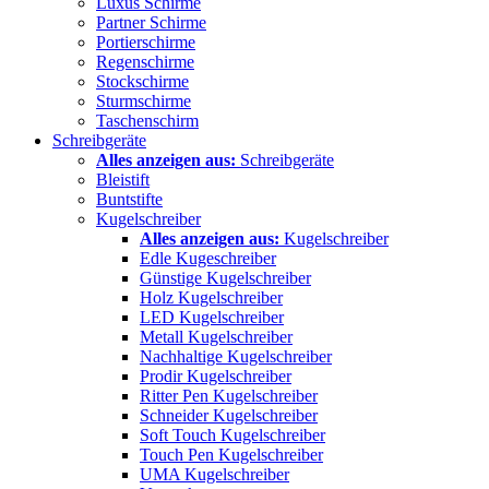
Luxus Schirme
Partner Schirme
Portierschirme
Regenschirme
Stockschirme
Sturmschirme
Taschenschirm
Schreibgeräte
Alles anzeigen aus:
Schreibgeräte
Bleistift
Buntstifte
Kugelschreiber
Alles anzeigen aus:
Kugelschreiber
Edle Kugeschreiber
Günstige Kugelschreiber
Holz Kugelschreiber
LED Kugelschreiber
Metall Kugelschreiber
Nachhaltige Kugelschreiber
Prodir Kugelschreiber
Ritter Pen Kugelschreiber
Schneider Kugelschreiber
Soft Touch Kugelschreiber
Touch Pen Kugelschreiber
UMA Kugelschreiber