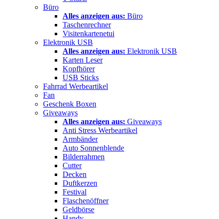
Büro
Alles anzeigen aus:
Büro
Taschenrechner
Visitenkartenetui
Elektronik USB
Alles anzeigen aus:
Elektronik USB
Karten Leser
Kopfhörer
USB Sticks
Fahrrad Werbeartikel
Fan
Geschenk Boxen
Giveaways
Alles anzeigen aus:
Giveaways
Anti Stress Werbeartikel
Armbänder
Auto Sonnenblende
Bilderrahmen
Cutter
Decken
Duftkerzen
Festival
Flaschenöffner
Geldbörse
Handy