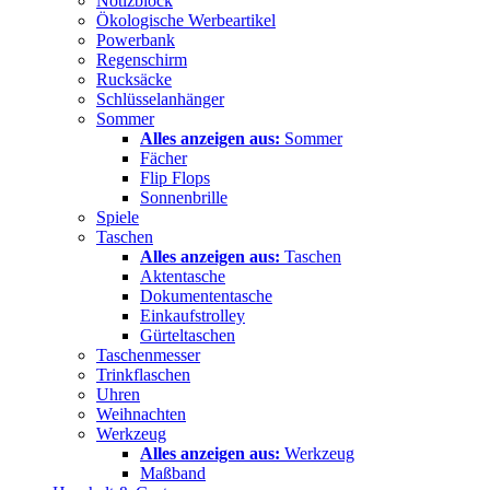
Notizblock
Ökologische Werbeartikel
Powerbank
Regenschirm
Rucksäcke
Schlüsselanhänger
Sommer
Alles anzeigen aus:
Sommer
Fächer
Flip Flops
Sonnenbrille
Spiele
Taschen
Alles anzeigen aus:
Taschen
Aktentasche
Dokumententasche
Einkaufstrolley
Gürteltaschen
Taschenmesser
Trinkflaschen
Uhren
Weihnachten
Werkzeug
Alles anzeigen aus:
Werkzeug
Maßband