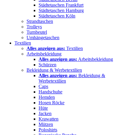
Städtetaschen Frankfurt
Städtetaschen Hamburg
Städtetaschen Köln
Strandtaschen
Trolleys
Turnbeutel
Umhängetaschen
Textilien
Alles anzeigen aus:
Textilien
Arbeitsbekleidung
Alles anzeigen aus:
Arbeitsbekleidung
Schürzen
Bekleidung & Werbetextilien
Alles anzeigen aus:
Bekleidung &
Werbetextilien
Caps
Handschuhe
Hemden
Hosen Röcke
Hüte
Jacken
Krawatten
Mützen
Poloshirts