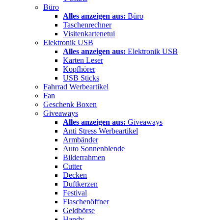
Büro
Alles anzeigen aus:
Büro
Taschenrechner
Visitenkartenetui
Elektronik USB
Alles anzeigen aus:
Elektronik USB
Karten Leser
Kopfhörer
USB Sticks
Fahrrad Werbeartikel
Fan
Geschenk Boxen
Giveaways
Alles anzeigen aus:
Giveaways
Anti Stress Werbeartikel
Armbänder
Auto Sonnenblende
Bilderrahmen
Cutter
Decken
Duftkerzen
Festival
Flaschenöffner
Geldbörse
Handy