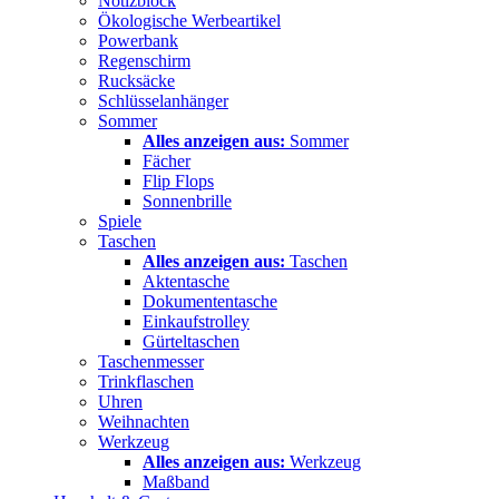
Notizblock
Ökologische Werbeartikel
Powerbank
Regenschirm
Rucksäcke
Schlüsselanhänger
Sommer
Alles anzeigen aus:
Sommer
Fächer
Flip Flops
Sonnenbrille
Spiele
Taschen
Alles anzeigen aus:
Taschen
Aktentasche
Dokumententasche
Einkaufstrolley
Gürteltaschen
Taschenmesser
Trinkflaschen
Uhren
Weihnachten
Werkzeug
Alles anzeigen aus:
Werkzeug
Maßband