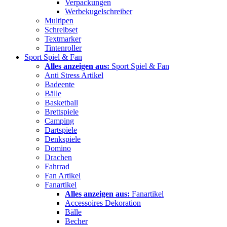
Verpackungen
Werbekugelschreiber
Multipen
Schreibset
Textmarker
Tintenroller
Sport Spiel & Fan
Alles anzeigen aus:
Sport Spiel & Fan
Anti Stress Artikel
Badeente
Bälle
Basketball
Brettspiele
Camping
Dartspiele
Denkspiele
Domino
Drachen
Fahrrad
Fan Artikel
Fanartikel
Alles anzeigen aus:
Fanartikel
Accessoires Dekoration
Bälle
Becher