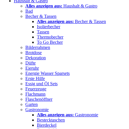
Haushalt & Gastro
Alles anzeigen aus:
Haushalt & Gastro
Bad
Becher & Tassen
Alles anzeigen aus:
Becher & Tassen
Isolierbecher
Tassen
Thermobecher
To Go Becher
Bilderrahmen
Brotdose
Dekoration
Düfte
Eieruhr
Energie Wasser Sparsets
Erste Hilfe
Essig und Öl Sets
Feuerzeuge
Flachmann
Flaschenöffner
Garten
Gastronomie
Alles anzeigen aus:
Gastronomie
Bestecktaschen
Bierdeckel