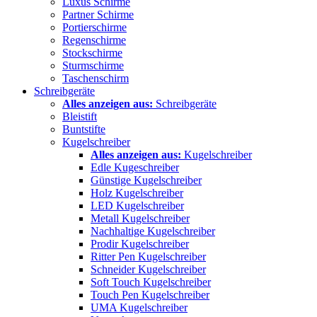
Luxus Schirme
Partner Schirme
Portierschirme
Regenschirme
Stockschirme
Sturmschirme
Taschenschirm
Schreibgeräte
Alles anzeigen aus:
Schreibgeräte
Bleistift
Buntstifte
Kugelschreiber
Alles anzeigen aus:
Kugelschreiber
Edle Kugeschreiber
Günstige Kugelschreiber
Holz Kugelschreiber
LED Kugelschreiber
Metall Kugelschreiber
Nachhaltige Kugelschreiber
Prodir Kugelschreiber
Ritter Pen Kugelschreiber
Schneider Kugelschreiber
Soft Touch Kugelschreiber
Touch Pen Kugelschreiber
UMA Kugelschreiber