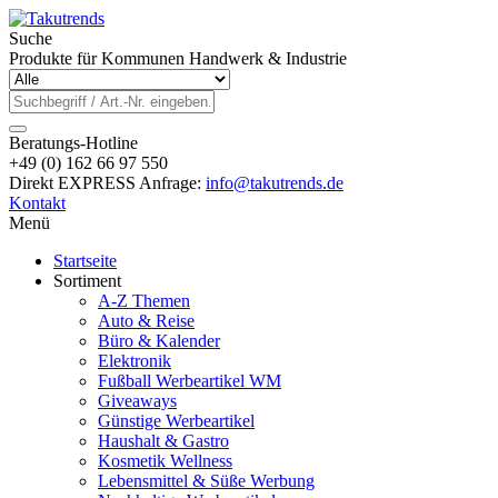
Suche
Produkte für Kommunen Handwerk & Industrie
Beratungs-Hotline
+49 (0) 162 66 97 550
Direkt EXPRESS Anfrage:
info@takutrends.de
Kontakt
Menü
Startseite
Sortiment
A-Z Themen
Auto & Reise
Büro & Kalender
Elektronik
Fußball Werbeartikel WM
Giveaways
Günstige Werbeartikel
Haushalt & Gastro
Kosmetik Wellness
Lebensmittel & Süße Werbung