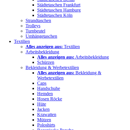
Städtetaschen Frankfurt
Städtetaschen Hamburg
Städtetaschen Köln
Strandtaschen
Trolleys
Turnbeutel
Umhängetaschen
Textilien
Alles anzeigen aus:
Textilien
Arbeitsbekleidung
Alles anzeigen aus:
Arbeitsbekleidung
Schürzen
Bekleidung & Werbetextilien
Alles anzeigen aus:
Bekleidung &
Werbetextilien
Caps
Handschuhe
Hemden
Hosen Röcke
Hüte
Jacken
Krawatten
Mützen
Poloshirts