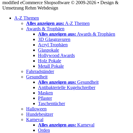
modified eCommerce Shopsoftware © 2009-2026 • Design &
Umsetzung Rehm Webdesign
A-Z Themen
Alles anzeigen aus:
A-Z Themen
Awards & Trophäen
Alles anzeigen aus:
Awards & Trophäen
3D Glasgravuren
Acryl Trophäen
Glaspokale
Hollywood Awards
Holz Pokale
Metall Pokale
Fahrradständer
Gesundheit
Alles anzeigen aus:
Gesundheit
Antibakterielle Kugelschreiber
Masken
Pflaster
Taschentücher
Halloween
Hundebesitzer
Karneval
Alles anzeigen aus:
Karneval
Orden