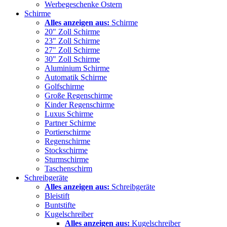
Werbegeschenke Ostern
Schirme
Alles anzeigen aus:
Schirme
20" Zoll Schirme
23" Zoll Schirme
27" Zoll Schirme
30" Zoll Schirme
Aluminium Schirme
Automatik Schirme
Golfschirme
Große Regenschirme
Kinder Regenschirme
Luxus Schirme
Partner Schirme
Portierschirme
Regenschirme
Stockschirme
Sturmschirme
Taschenschirm
Schreibgeräte
Alles anzeigen aus:
Schreibgeräte
Bleistift
Buntstifte
Kugelschreiber
Alles anzeigen aus:
Kugelschreiber