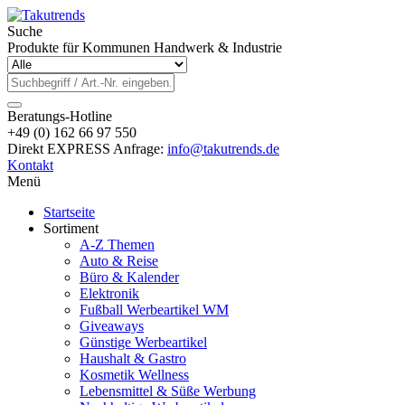
Suche
Produkte für Kommunen Handwerk & Industrie
Beratungs-Hotline
+49 (0) 162 66 97 550
Direkt EXPRESS Anfrage:
info@takutrends.de
Kontakt
Menü
Startseite
Sortiment
A-Z Themen
Auto & Reise
Büro & Kalender
Elektronik
Fußball Werbeartikel WM
Giveaways
Günstige Werbeartikel
Haushalt & Gastro
Kosmetik Wellness
Lebensmittel & Süße Werbung