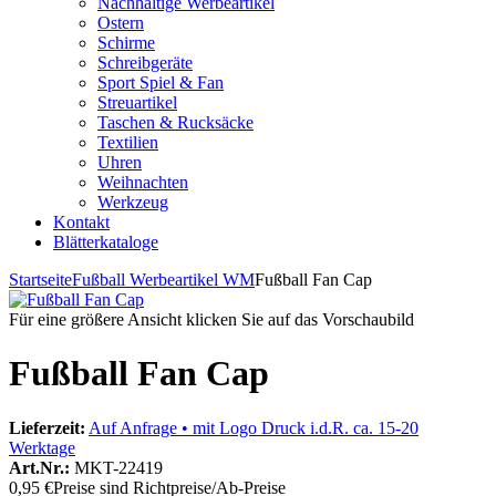
Nachhaltige Werbeartikel
Ostern
Schirme
Schreibgeräte
Sport Spiel & Fan
Streuartikel
Taschen & Rucksäcke
Textilien
Uhren
Weihnachten
Werkzeug
Kontakt
Blätterkataloge
Startseite
Fußball Werbeartikel WM
Fußball Fan Cap
Für eine größere Ansicht klicken Sie auf das Vorschaubild
Fußball Fan Cap
Lieferzeit:
Auf Anfrage • mit Logo Druck i.d.R. ca. 15-20
Werktage
Art.Nr.:
MKT-22419
0,95 €
Preise sind Richtpreise/Ab-Preise