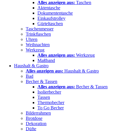
Alles anzeigen aus:
Taschen
Aktentasche
Dokumententasche
Einkaufstrolley
Gürteltaschen
Taschenmesser
Trinkflaschen
Uhren
Weihnachten
Werkzeug
Alles anzeigen aus:
Werkzeug
Maßband
Haushalt & Gastro
Alles anzeigen aus:
Haushalt & Gastro
Bad
Becher & Tassen
Alles anzeigen aus:
Becher & Tassen
Isolierbecher
Tassen
Thermobecher
To Go Becher
Bilderrahmen
Brotdose
Dekoration
Düfte