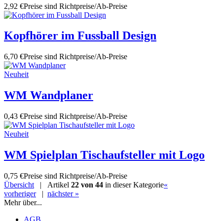
2,92 €
Preise sind Richtpreise/Ab-Preise
Kopfhörer im Fussball Design
6,70 €
Preise sind Richtpreise/Ab-Preise
Neuheit
WM Wandplaner
0,43 €
Preise sind Richtpreise/Ab-Preise
Neuheit
WM Spielplan Tischaufsteller mit Logo
0,75 €
Preise sind Richtpreise/Ab-Preise
Übersicht
| Artikel
22 von 44
in dieser Kategorie
«
vorheriger
|
nächster »
Mehr über...
AGB