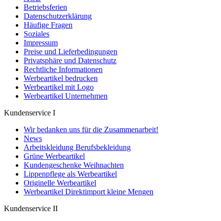
Betriebsferien
Datenschutzerklärung
Häufige Fragen
Soziales
Impressum
Preise und Lieferbedingungen
Privatsphäre und Datenschutz
Rechtliche Informationen
Werbeartikel bedrucken
Werbeartikel mit Logo
Werbeartikel Unternehmen
Kundenservice I
Wir bedanken uns für die Zusammenarbeit!
News
Arbeitskleidung Berufsbekleidung
Grüne Werbeartikel
Kundengeschenke Weihnachten
Lippenpflege als Werbeartikel
Originelle Werbeartikel
Werbeartikel Direktimport kleine Mengen
Kundenservice II