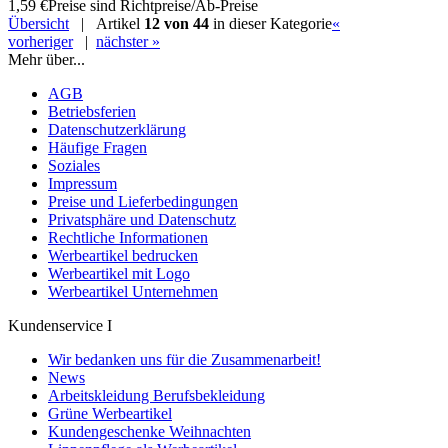
1,59 €
Preise sind Richtpreise/Ab-Preise
Übersicht
| Artikel
12 von 44
in dieser Kategorie
«
vorheriger
|
nächster »
Mehr über...
AGB
Betriebsferien
Datenschutzerklärung
Häufige Fragen
Soziales
Impressum
Preise und Lieferbedingungen
Privatsphäre und Datenschutz
Rechtliche Informationen
Werbeartikel bedrucken
Werbeartikel mit Logo
Werbeartikel Unternehmen
Kundenservice I
Wir bedanken uns für die Zusammenarbeit!
News
Arbeitskleidung Berufsbekleidung
Grüne Werbeartikel
Kundengeschenke Weihnachten