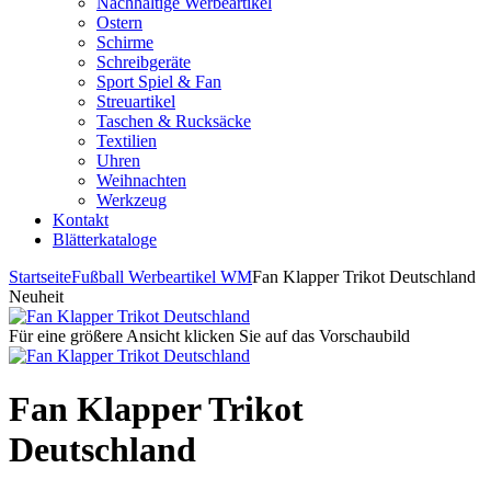
Nachhaltige Werbeartikel
Ostern
Schirme
Schreibgeräte
Sport Spiel & Fan
Streuartikel
Taschen & Rucksäcke
Textilien
Uhren
Weihnachten
Werkzeug
Kontakt
Blätterkataloge
Startseite
Fußball Werbeartikel WM
Fan Klapper Trikot Deutschland
Neuheit
Für eine größere Ansicht klicken Sie auf das Vorschaubild
Fan Klapper Trikot
Deutschland