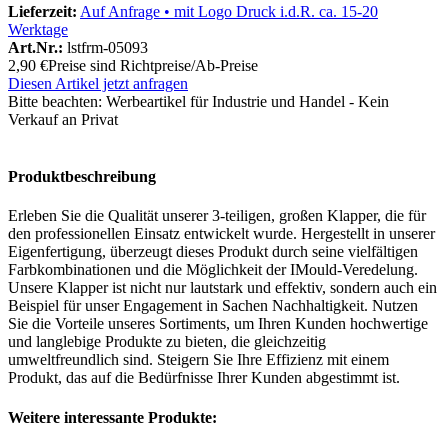
Lieferzeit:
Auf Anfrage • mit Logo Druck i.d.R. ca. 15-20
Werktage
Art.Nr.:
lstfrm-05093
2,90 €
Preise sind Richtpreise/Ab-Preise
Diesen Artikel jetzt anfragen
Bitte beachten:
Werbeartikel für Industrie und Handel - Kein
Verkauf an Privat
Produktbeschreibung
Erleben Sie die Qualität unserer 3-teiligen, großen Klapper, die für
den professionellen Einsatz entwickelt wurde. Hergestellt in unserer
Eigenfertigung, überzeugt dieses Produkt durch seine vielfältigen
Farbkombinationen und die Möglichkeit der IMould-Veredelung.
Unsere Klapper ist nicht nur lautstark und effektiv, sondern auch ein
Beispiel für unser Engagement in Sachen Nachhaltigkeit. Nutzen
Sie die Vorteile unseres Sortiments, um Ihren Kunden hochwertige
und langlebige Produkte zu bieten, die gleichzeitig
umweltfreundlich sind. Steigern Sie Ihre Effizienz mit einem
Produkt, das auf die Bedürfnisse Ihrer Kunden abgestimmt ist.
Weitere interessante Produkte: