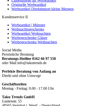
Lippenpflege als Werbeartikel
Originelle Werbeartikel
Werbeartikel Direktimport kleine Mengen
Kundenservice II
Werbeartikel | Münster
Weihnachtsgeschenke
Werbeartikel Weihnachten
Werbegeschenke Gläser
Werbegeschenke Weihnachten
Social Media
Persönliche Beratung
Beratungs-Hotline 0162 66 97 550
oder Mail info@takutrends.de
Perfekte Beratung von Anfang an
Direkt und ohne Umwege
Geschäftszeiten
Montag - Freitag: 9.00 - 17.00 Uhr
Taku Trends GmbH
Gantenstr. 55
48565 Steinfurt i. Westf. - Deutschland