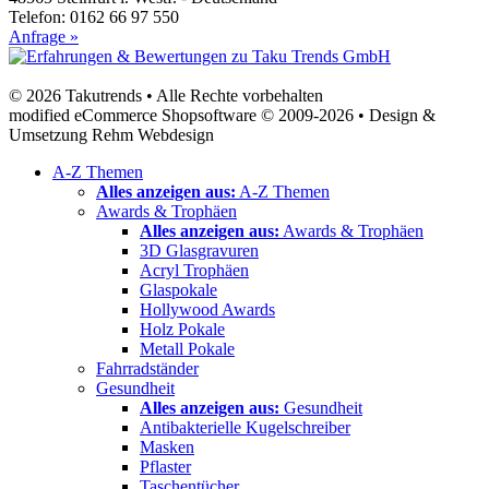
Telefon: 0162 66 97 550
Anfrage »
© 2026 Takutrends • Alle Rechte vorbehalten
modified eCommerce Shopsoftware © 2009-2026 • Design &
Umsetzung Rehm Webdesign
A-Z Themen
Alles anzeigen aus:
A-Z Themen
Awards & Trophäen
Alles anzeigen aus:
Awards & Trophäen
3D Glasgravuren
Acryl Trophäen
Glaspokale
Hollywood Awards
Holz Pokale
Metall Pokale
Fahrradständer
Gesundheit
Alles anzeigen aus:
Gesundheit
Antibakterielle Kugelschreiber
Masken
Pflaster
Taschentücher