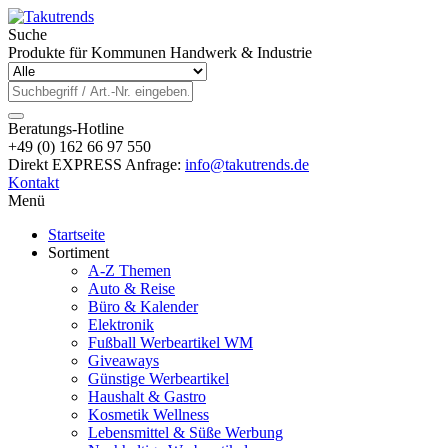
Suche
Produkte für Kommunen Handwerk & Industrie
Beratungs-Hotline
+49 (0) 162 66 97 550
Direkt EXPRESS Anfrage:
info@takutrends.de
Kontakt
Menü
Startseite
Sortiment
A-Z Themen
Auto & Reise
Büro & Kalender
Elektronik
Fußball Werbeartikel WM
Giveaways
Günstige Werbeartikel
Haushalt & Gastro
Kosmetik Wellness
Lebensmittel & Süße Werbung