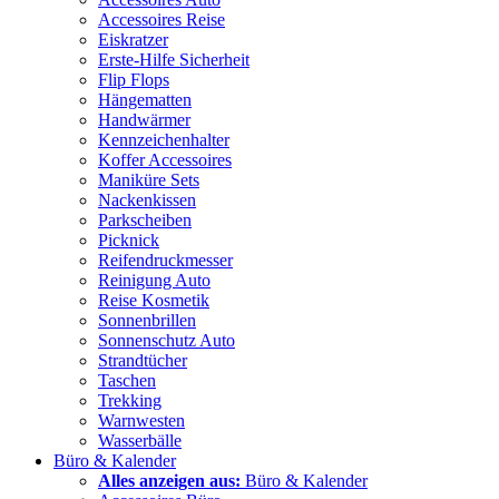
Accessoires Reise
Eiskratzer
Erste-Hilfe Sicherheit
Flip Flops
Hängematten
Handwärmer
Kennzeichenhalter
Koffer Accessoires
Maniküre Sets
Nackenkissen
Parkscheiben
Picknick
Reifendruckmesser
Reinigung Auto
Reise Kosmetik
Sonnenbrillen
Sonnenschutz Auto
Strandtücher
Taschen
Trekking
Warnwesten
Wasserbälle
Büro & Kalender
Alles anzeigen aus:
Büro & Kalender