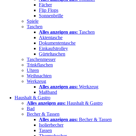
Fächer
Flip Flops
Sonnenbrille
Spiele
Taschen
Alles anzeigen aus:
Taschen
Aktentasche
Dokumententasche
Einkaufstrolley
Gürteltaschen
Taschenmesser
Trinkflaschen
Uhren
Weihnachten
Werkzeug
Alles anzeigen aus:
Werkzeug
Maßband
Haushalt & Gastro
Alles anzeigen aus:
Haushalt & Gastro
Bad
Becher & Tassen
Alles anzeigen aus:
Becher & Tassen
Isolierbecher
Tassen
Thermobecher