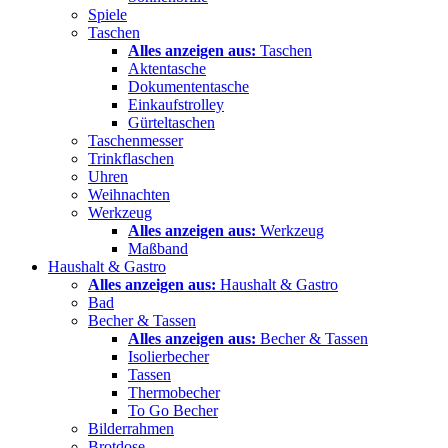
Spiele
Taschen
Alles anzeigen aus:
Taschen
Aktentasche
Dokumententasche
Einkaufstrolley
Gürteltaschen
Taschenmesser
Trinkflaschen
Uhren
Weihnachten
Werkzeug
Alles anzeigen aus:
Werkzeug
Maßband
Haushalt & Gastro
Alles anzeigen aus:
Haushalt & Gastro
Bad
Becher & Tassen
Alles anzeigen aus:
Becher & Tassen
Isolierbecher
Tassen
Thermobecher
To Go Becher
Bilderrahmen
Brotdose