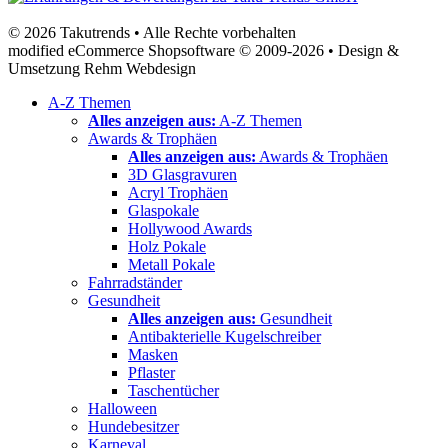
© 2026 Takutrends • Alle Rechte vorbehalten
modified eCommerce Shopsoftware © 2009-2026 • Design &
Umsetzung Rehm Webdesign
A-Z Themen
Alles anzeigen aus:
A-Z Themen
Awards & Trophäen
Alles anzeigen aus:
Awards & Trophäen
3D Glasgravuren
Acryl Trophäen
Glaspokale
Hollywood Awards
Holz Pokale
Metall Pokale
Fahrradständer
Gesundheit
Alles anzeigen aus:
Gesundheit
Antibakterielle Kugelschreiber
Masken
Pflaster
Taschentücher
Halloween
Hundebesitzer
Karneval