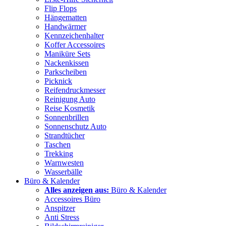
Flip Flops
Hängematten
Handwärmer
Kennzeichenhalter
Koffer Accessoires
Maniküre Sets
Nackenkissen
Parkscheiben
Picknick
Reifendruckmesser
Reinigung Auto
Reise Kosmetik
Sonnenbrillen
Sonnenschutz Auto
Strandtücher
Taschen
Trekking
Warnwesten
Wasserbälle
Büro & Kalender
Alles anzeigen aus:
Büro & Kalender
Accessoires Büro
Anspitzer
Anti Stress