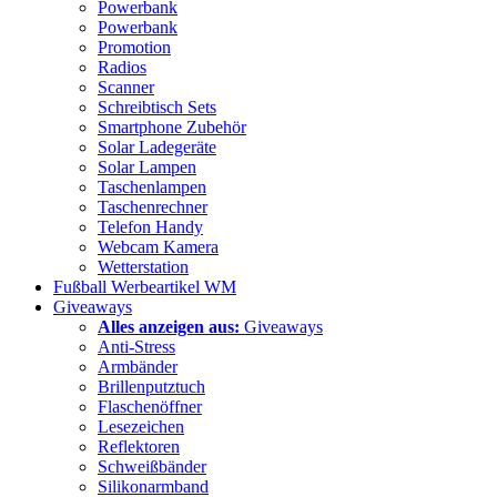
Powerbank
Powerbank
Promotion
Radios
Scanner
Schreibtisch Sets
Smartphone Zubehör
Solar Ladegeräte
Solar Lampen
Taschenlampen
Taschenrechner
Telefon Handy
Webcam Kamera
Wetterstation
Fußball Werbeartikel WM
Giveaways
Alles anzeigen aus:
Giveaways
Anti-Stress
Armbänder
Brillenputztuch
Flaschenöffner
Lesezeichen
Reflektoren
Schweißbänder
Silikonarmband