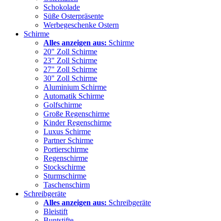
Schokolade
Süße Osterpräsente
Werbegeschenke Ostern
Schirme
Alles anzeigen aus:
Schirme
20" Zoll Schirme
23" Zoll Schirme
27" Zoll Schirme
30" Zoll Schirme
Aluminium Schirme
Automatik Schirme
Golfschirme
Große Regenschirme
Kinder Regenschirme
Luxus Schirme
Partner Schirme
Portierschirme
Regenschirme
Stockschirme
Sturmschirme
Taschenschirm
Schreibgeräte
Alles anzeigen aus:
Schreibgeräte
Bleistift
Buntstifte