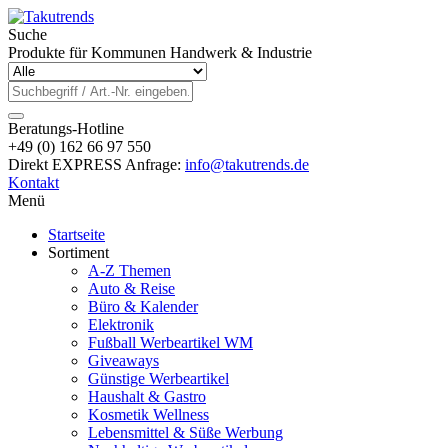
Suche
Produkte für Kommunen Handwerk & Industrie
Beratungs-Hotline
+49 (0) 162 66 97 550
Direkt EXPRESS Anfrage:
info@takutrends.de
Kontakt
Menü
Startseite
Sortiment
A-Z Themen
Auto & Reise
Büro & Kalender
Elektronik
Fußball Werbeartikel WM
Giveaways
Günstige Werbeartikel
Haushalt & Gastro
Kosmetik Wellness
Lebensmittel & Süße Werbung