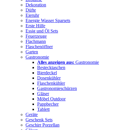
Dekoration
Düfte
Eieruhr
Energie Wasser Sparsets
Erste Hilfe
Essig und Öl Sets
Feuerzeuge
Flachmann
Flaschenöffner
Garten
Gastronomie
Alles anzeigen aus:
Gastronomie
Bestecktaschen
Bierdeckel
Dosenkühler
Flaschenkühler
Gastronomieschürzen
Gläser
Möbel Outdoor
Pappbecher
Tablett
Geräte
Geschenk Sets
Geschirr Porzellan