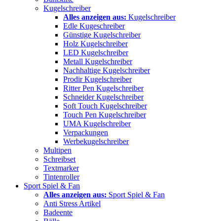
Kugelschreiber
Alles anzeigen aus:
Kugelschreiber
Edle Kugeschreiber
Günstige Kugelschreiber
Holz Kugelschreiber
LED Kugelschreiber
Metall Kugelschreiber
Nachhaltige Kugelschreiber
Prodir Kugelschreiber
Ritter Pen Kugelschreiber
Schneider Kugelschreiber
Soft Touch Kugelschreiber
Touch Pen Kugelschreiber
UMA Kugelschreiber
Verpackungen
Werbekugelschreiber
Multipen
Schreibset
Textmarker
Tintenroller
Sport Spiel & Fan
Alles anzeigen aus:
Sport Spiel & Fan
Anti Stress Artikel
Badeente