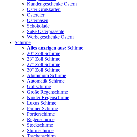
Kundengeschenke Ostern
Oster Grußkarten
Ostereier
Osterhasen
Schokolade
Süße Osterpräsente
Werbegeschenke Ostern
Schirme
Alles anzeigen aus:
Schirme
20" Zoll Schirme
23" Zoll Schirme
27" Zoll Schirme
30" Zoll Schirme
Aluminium Schirme
Automatik Schirme
Golfschirme
Große Regenschirme
Kinder Regenschirme
Luxus Schirme
Partner Schirme
Portierschirme
Regenschirme
Stockschirme
Sturmschirme
Taschenschirm