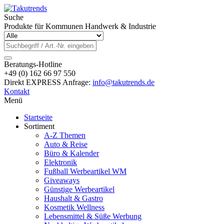
Suche
Produkte für Kommunen Handwerk & Industrie
Beratungs-Hotline
+49 (0) 162 66 97 550
Direkt EXPRESS Anfrage:
info@takutrends.de
Kontakt
Menü
Startseite
Sortiment
A-Z Themen
Auto & Reise
Büro & Kalender
Elektronik
Fußball Werbeartikel WM
Giveaways
Günstige Werbeartikel
Haushalt & Gastro
Kosmetik Wellness
Lebensmittel & Süße Werbung