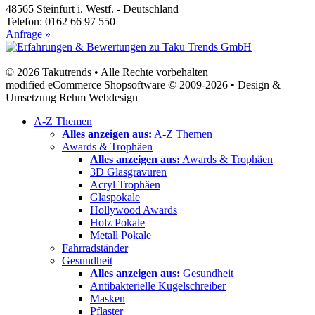
48565 Steinfurt i. Westf. - Deutschland
Telefon: 0162 66 97 550
Anfrage »
© 2026 Takutrends • Alle Rechte vorbehalten
modified eCommerce Shopsoftware © 2009-2026 • Design &
Umsetzung Rehm Webdesign
A-Z Themen
Alles anzeigen aus:
A-Z Themen
Awards & Trophäen
Alles anzeigen aus:
Awards & Trophäen
3D Glasgravuren
Acryl Trophäen
Glaspokale
Hollywood Awards
Holz Pokale
Metall Pokale
Fahrradständer
Gesundheit
Alles anzeigen aus:
Gesundheit
Antibakterielle Kugelschreiber
Masken
Pflaster