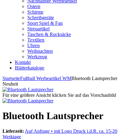
Nachhaltige Werbeartikel
Ostern
Schirme
Schreibgeräte
Sport Spiel & Fan
Streuartikel
Taschen & Rucksäcke
Textilien
Uhren
Weihnachten
Werkzeug
Kontakt
Blätterkataloge
Startseite
Fußball Werbeartikel WM
Bluetooth Lautsprecher
Neuheit
Für eine größere Ansicht klicken Sie auf das Vorschaubild
Bluetooth Lautsprecher
Lieferzeit:
Auf Anfrage • mit Logo Druck i.d.R. ca. 15-20
Werktage