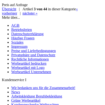
Preis auf Anfrage
Übersicht
| Artikel
3 von 44
in dieser Kategorie
«
vorheriger
|
nächster »
Mehr über...
AGB
Betriebsferien
Datenschutzerklärung
Häufige Fragen
Soziales
Impressum
Preise und Lieferbedingungen
Privatsphäre und Datenschutz
Rechtliche Informationen
Werbeartikel bedrucken
Werbeartikel mit Logo
Werbeartikel Unternehmen
Kundenservice I
Wir bedanken uns für die Zusammenarbeit!
News
Arbeitskleidung Berufsbekleidung
Grüne Werbeartikel
Kundengeschenke Weihnachten