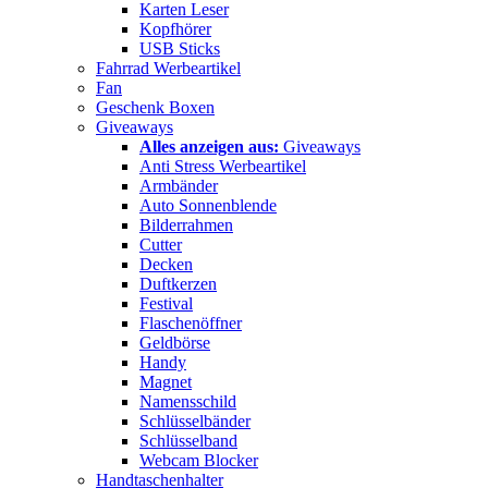
Karten Leser
Kopfhörer
USB Sticks
Fahrrad Werbeartikel
Fan
Geschenk Boxen
Giveaways
Alles anzeigen aus:
Giveaways
Anti Stress Werbeartikel
Armbänder
Auto Sonnenblende
Bilderrahmen
Cutter
Decken
Duftkerzen
Festival
Flaschenöffner
Geldbörse
Handy
Magnet
Namensschild
Schlüsselbänder
Schlüsselband
Webcam Blocker
Handtaschenhalter