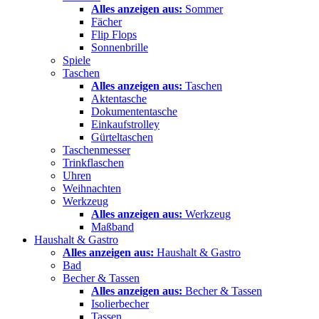
Alles anzeigen aus:
Sommer
Fächer
Flip Flops
Sonnenbrille
Spiele
Taschen
Alles anzeigen aus:
Taschen
Aktentasche
Dokumententasche
Einkaufstrolley
Gürteltaschen
Taschenmesser
Trinkflaschen
Uhren
Weihnachten
Werkzeug
Alles anzeigen aus:
Werkzeug
Maßband
Haushalt & Gastro
Alles anzeigen aus:
Haushalt & Gastro
Bad
Becher & Tassen
Alles anzeigen aus:
Becher & Tassen
Isolierbecher
Tassen