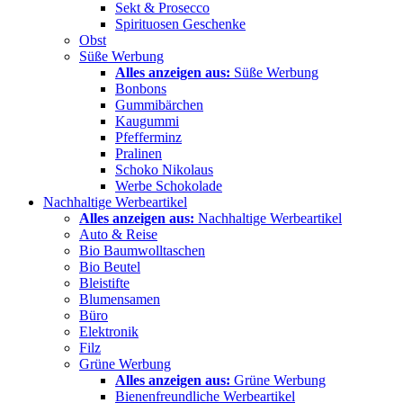
Sekt & Prosecco
Spirituosen Geschenke
Obst
Süße Werbung
Alles anzeigen aus:
Süße Werbung
Bonbons
Gummibärchen
Kaugummi
Pfefferminz
Pralinen
Schoko Nikolaus
Werbe Schokolade
Nachhaltige Werbeartikel
Alles anzeigen aus:
Nachhaltige Werbeartikel
Auto & Reise
Bio Baumwolltaschen
Bio Beutel
Bleistifte
Blumensamen
Büro
Elektronik
Filz
Grüne Werbung
Alles anzeigen aus:
Grüne Werbung
Bienenfreundliche Werbeartikel