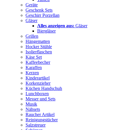
Geräte
Geschenk Sets
Geschirr Porzellan
Gläser
Alles anzeigen aus:
Gläser
Biergläser
Grillen
Hängematten
Hocker Stühle
Isolierflaschen
Käse Set
Kaffeebecher
Karaffen
Kerzen
Kinderartikel
Korkenzieher
Küchen Handschuh
Lunchboxen
Messer und Sets
Musik
Nähsets
Raucher Artikel
Reinigungstücher
Salzstreuer