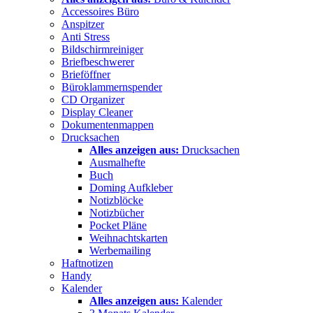
Accessoires Büro
Anspitzer
Anti Stress
Bildschirmreiniger
Briefbeschwerer
Brieföffner
Büroklammernspender
CD Organizer
Display Cleaner
Dokumentenmappen
Drucksachen
Alles anzeigen aus:
Drucksachen
Ausmalhefte
Buch
Doming Aufkleber
Notizblöcke
Notizbücher
Pocket Pläne
Weihnachtskarten
Werbemailing
Haftnotizen
Handy
Kalender
Alles anzeigen aus:
Kalender