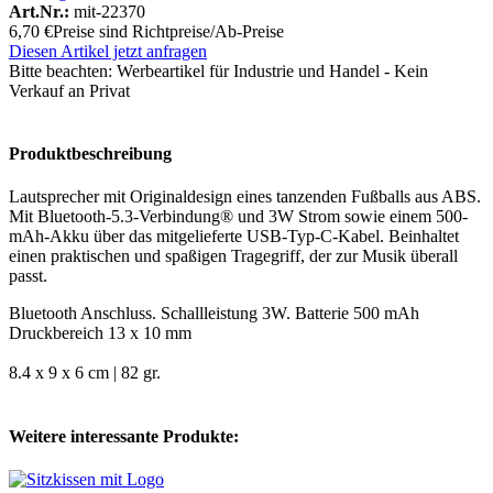
Art.Nr.:
mit-22370
6,70 €
Preise sind Richtpreise/Ab-Preise
Diesen Artikel jetzt anfragen
Bitte beachten:
Werbeartikel für Industrie und Handel - Kein
Verkauf an Privat
Produktbeschreibung
Lautsprecher mit Originaldesign eines tanzenden Fußballs aus ABS.
Mit Bluetooth-5.3-Verbindung® und 3W Strom sowie einem 500-
mAh-Akku über das mitgelieferte USB-Typ-C-Kabel. Beinhaltet
einen praktischen und spaßigen Tragegriff, der zur Musik überall
passt.
Bluetooth Anschluss. Schallleistung 3W. Batterie 500 mAh
Druckbereich 13 x 10 mm
8.4 x 9 x 6 cm | 82 gr.
Weitere interessante Produkte: