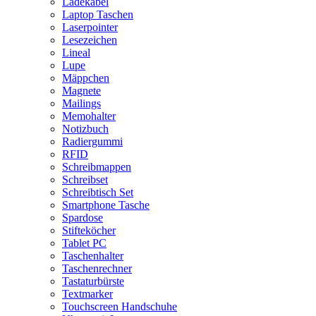
Ladekabel
Laptop Taschen
Laserpointer
Lesezeichen
Lineal
Lupe
Mäppchen
Magnete
Mailings
Memohalter
Notizbuch
Radiergummi
RFID
Schreibmappen
Schreibset
Schreibtisch Set
Smartphone Tasche
Spardose
Stifteköcher
Tablet PC
Taschenhalter
Taschenrechner
Tastaturbürste
Textmarker
Touchscreen Handschuhe