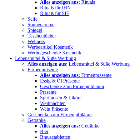
Alles anzeigen aus:
Rituals
Rituals für IHN
Rituals für SIE
Seife
Sonnencreme
Spiegel
Taschentücher
Wellness
Werbeartikel Kosmetik
Werbegeschenke Kosmetik
Lebensmittel & Süße Werbung
Alles anzeigen aus:
Lebensmittel & Süße Werbung
Firmenpräsente
Alles anzeigen aus:
Firmenpräsente
Essig & Öl Präsente
Geschenke zum Firmenjubliäum
Präsente
Spirituosen & Liköre
Weihnachten
Wein Präsente
Geschenke zum Firmenjubiläum
Getränke
Alles anzeigen aus:
Getränke
Bier
Brausetabletten