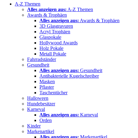
A-Z Themen
Alles anzeigen aus:
A-Z Themen
Awards & Trophäen
Alles anzeigen aus:
Awards & Trophäen
3D Glasgravuren
Acryl Trophäen
Glaspokale
Hollywood Awards
Holz Pokale
Metall Pokale
Fahrradständer
Gesundheit
Alles anzeigen aus:
Gesundheit
Antibakterielle Kugelschreiber
Masken
Pflaster
Taschentücher
Halloween
Hundebesitzer
Karneval
Alles anzeigen aus:
Karneval
Orden
Kinder
Markenartikel
Alles anzeigen aus:
Markenartikel