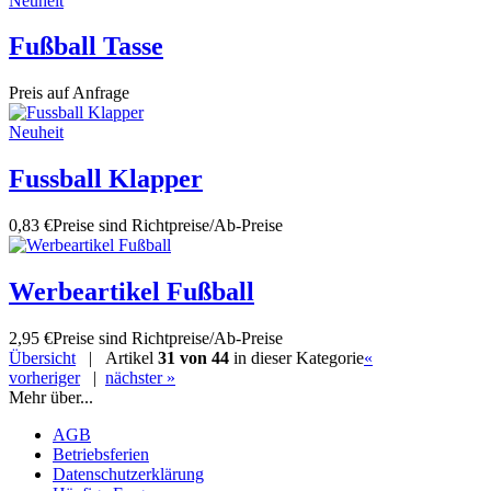
Neuheit
Fußball Tasse
Preis auf Anfrage
Neuheit
Fussball Klapper
0,83 €
Preise sind Richtpreise/Ab-Preise
Werbeartikel Fußball
2,95 €
Preise sind Richtpreise/Ab-Preise
Übersicht
| Artikel
31 von 44
in dieser Kategorie
«
vorheriger
|
nächster »
Mehr über...
AGB
Betriebsferien
Datenschutzerklärung