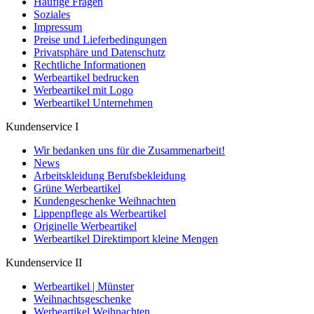
Häufige Fragen
Soziales
Impressum
Preise und Lieferbedingungen
Privatsphäre und Datenschutz
Rechtliche Informationen
Werbeartikel bedrucken
Werbeartikel mit Logo
Werbeartikel Unternehmen
Kundenservice I
Wir bedanken uns für die Zusammenarbeit!
News
Arbeitskleidung Berufsbekleidung
Grüne Werbeartikel
Kundengeschenke Weihnachten
Lippenpflege als Werbeartikel
Originelle Werbeartikel
Werbeartikel Direktimport kleine Mengen
Kundenservice II
Werbeartikel | Münster
Weihnachtsgeschenke
Werbeartikel Weihnachten