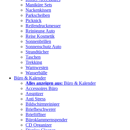
Maniküre Sets
Nackenkissen
Parkscheiben
Picknick
Reifendruckmesser
Reinigung Auto
Reise Kosmetik
Sonnenbrillen
Sonnenschutz Auto
Strandtücher
Taschen
Trekking
Warnwesten
Wasserbälle
Büro & Kalender
Alles anzeigen aus:
Büro & Kalender
Accessoires Büro
Anspitzer
Anti Stress
Bildschirmreiniger
Briefbeschwerer
Brieföffner
Büroklammernspender
CD Organizer