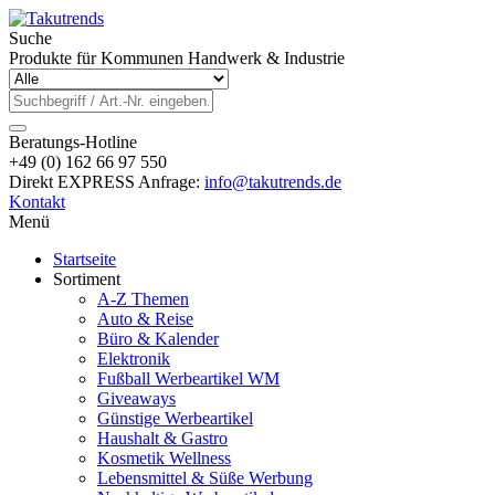
Suche
Produkte für Kommunen Handwerk & Industrie
Beratungs-Hotline
+49 (0) 162 66 97 550
Direkt EXPRESS Anfrage:
info@takutrends.de
Kontakt
Menü
Startseite
Sortiment
A-Z Themen
Auto & Reise
Büro & Kalender
Elektronik
Fußball Werbeartikel WM
Giveaways
Günstige Werbeartikel
Haushalt & Gastro
Kosmetik Wellness
Lebensmittel & Süße Werbung