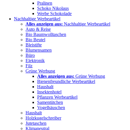
Pralinen
Schoko Nikolaus
Werbe Schokolade
Nachhaltige Werbeartikel
Alles anzeigen aus:
Nachhaltige Werbeartikel
Auto & Reise
Bio Baumwolltaschen
Bio Beutel
Bleistifte
Blumensamen
Büro
Elektronik
Filz
Grüne Werbung
Alles anzeigen aus:
Grüne Werbung
Bienenfreundliche Werbeartikel
Haushalt
Insektenhotel
Pflanzen Werbeartikel
Samentütchen
Vogelhäuschen
Haushalt
Holzkugelschreiber
Jutetaschen
Klimaneutral