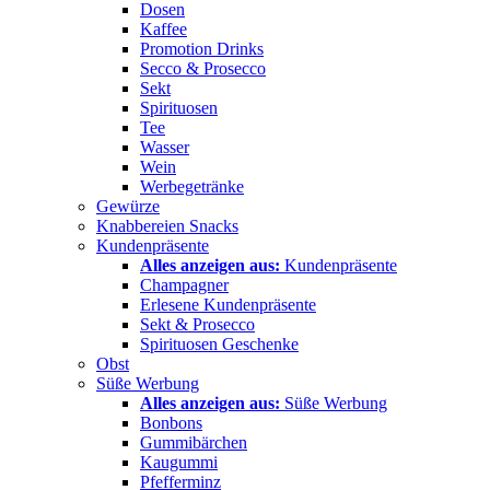
Dosen
Kaffee
Promotion Drinks
Secco & Prosecco
Sekt
Spirituosen
Tee
Wasser
Wein
Werbegetränke
Gewürze
Knabbereien Snacks
Kundenpräsente
Alles anzeigen aus:
Kundenpräsente
Champagner
Erlesene Kundenpräsente
Sekt & Prosecco
Spirituosen Geschenke
Obst
Süße Werbung
Alles anzeigen aus:
Süße Werbung
Bonbons
Gummibärchen
Kaugummi
Pfefferminz