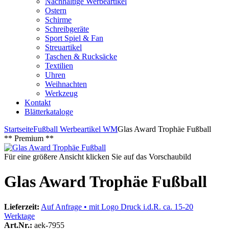
Nachhaltige Werbeartikel
Ostern
Schirme
Schreibgeräte
Sport Spiel & Fan
Streuartikel
Taschen & Rucksäcke
Textilien
Uhren
Weihnachten
Werkzeug
Kontakt
Blätterkataloge
Startseite
Fußball Werbeartikel WM
Glas Award Trophäe Fußball
** Premium **
Für eine größere Ansicht klicken Sie auf das Vorschaubild
Glas Award Trophäe Fußball
Lieferzeit:
Auf Anfrage • mit Logo Druck i.d.R. ca. 15-20
Werktage
Art.Nr.:
aek-7955