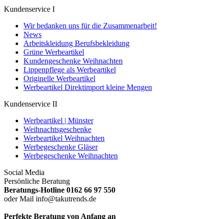
Kundenservice I
Wir bedanken uns für die Zusammenarbeit!
News
Arbeitskleidung Berufsbekleidung
Grüne Werbeartikel
Kundengeschenke Weihnachten
Lippenpflege als Werbeartikel
Originelle Werbeartikel
Werbeartikel Direktimport kleine Mengen
Kundenservice II
Werbeartikel | Münster
Weihnachtsgeschenke
Werbeartikel Weihnachten
Werbegeschenke Gläser
Werbegeschenke Weihnachten
Social Media
Persönliche Beratung
Beratungs-Hotline 0162 66 97 550
oder Mail info@takutrends.de
Perfekte Beratung von Anfang an