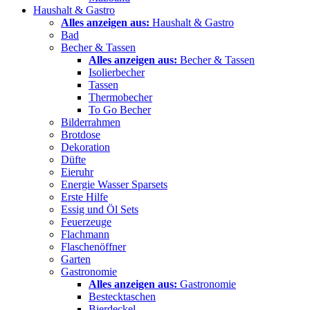
Haushalt & Gastro
Alles anzeigen aus:
Haushalt & Gastro
Bad
Becher & Tassen
Alles anzeigen aus:
Becher & Tassen
Isolierbecher
Tassen
Thermobecher
To Go Becher
Bilderrahmen
Brotdose
Dekoration
Düfte
Eieruhr
Energie Wasser Sparsets
Erste Hilfe
Essig und Öl Sets
Feuerzeuge
Flachmann
Flaschenöffner
Garten
Gastronomie
Alles anzeigen aus:
Gastronomie
Bestecktaschen
Bierdeckel