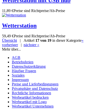
Wetterstation mit USB hub
11,89 €
Preise sind Richtpreise/Ab-Preise
Wetterstation
59,49 €
Preise sind Richtpreise/Ab-Preise
Übersicht
| Artikel
17 von 19
in dieser Kategorie
«
vorheriger
|
nächster »
Mehr über...
AGB
Betriebsferien
Datenschutzerklärung
Häufige Fragen
Soziales
Impressum
Preise und Lieferbedingungen
Privatsphäre und Datenschutz
Rechtliche Informationen
Werbeartikel bedrucken
Werbeartikel mit Logo
Werbeartikel Unternehmen