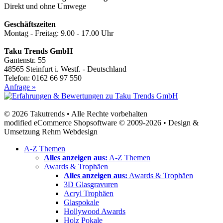
Direkt und ohne Umwege
Geschäftszeiten
Montag - Freitag: 9.00 - 17.00 Uhr
Taku Trends GmbH
Gantenstr. 55
48565 Steinfurt i. Westf. - Deutschland
Telefon: 0162 66 97 550
Anfrage »
© 2026 Takutrends • Alle Rechte vorbehalten
modified eCommerce Shopsoftware © 2009-2026 • Design &
Umsetzung Rehm Webdesign
A-Z Themen
Alles anzeigen aus:
A-Z Themen
Awards & Trophäen
Alles anzeigen aus:
Awards & Trophäen
3D Glasgravuren
Acryl Trophäen
Glaspokale
Hollywood Awards
Holz Pokale