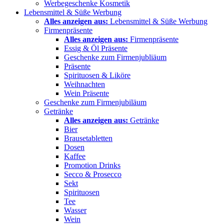
Werbegeschenke Kosmetik
Lebensmittel & Süße Werbung
Alles anzeigen aus:
Lebensmittel & Süße Werbung
Firmenpräsente
Alles anzeigen aus:
Firmenpräsente
Essig & Öl Präsente
Geschenke zum Firmenjubliäum
Präsente
Spirituosen & Liköre
Weihnachten
Wein Präsente
Geschenke zum Firmenjubiläum
Getränke
Alles anzeigen aus:
Getränke
Bier
Brausetabletten
Dosen
Kaffee
Promotion Drinks
Secco & Prosecco
Sekt
Spirituosen
Tee
Wasser
Wein