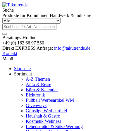
Suche
Produkte für Kommunen Handwerk & Industrie
Beratungs-Hotline
+49 (0) 162 66 97 550
Direkt EXPRESS Anfrage:
info@takutrends.de
Kontakt
Menü
Startseite
Sortiment
A-Z Themen
Auto & Reise
Büro & Kalender
Elektronik
Fußball Werbeartikel WM
Giveaways
Günstige Werbeartikel
Haushalt & Gastro
Kosmetik Wellness
Lebensmittel & Süße Werbung