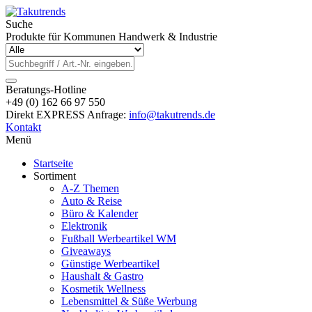
Suche
Produkte für Kommunen Handwerk & Industrie
Beratungs-Hotline
+49 (0) 162 66 97 550
Direkt EXPRESS Anfrage:
info@takutrends.de
Kontakt
Menü
Startseite
Sortiment
A-Z Themen
Auto & Reise
Büro & Kalender
Elektronik
Fußball Werbeartikel WM
Giveaways
Günstige Werbeartikel
Haushalt & Gastro
Kosmetik Wellness
Lebensmittel & Süße Werbung