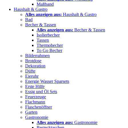
Maßband
Haushalt & Gastro
Alles anzeigen aus:
Haushalt & Gastro
Bad
Becher & Tassen
Alles anzeigen aus:
Becher & Tassen
Isolierbecher
Tassen
Thermobecher
To Go Becher
Bilderrahmen
Brotdose
Dekoration
Düfte
Eieruhr
Energie Wasser Sparsets
Erste Hilfe
Essig und Öl Sets
Feuerzeuge
Flachmann
Flaschenöffner
Garten
Gastronomie
Alles anzeigen aus:
Gastronomie
Bestecktaschen