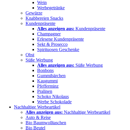
Wein
Werbegetränke
Gewürze
Knabbereien Snacks
Kundenpräsente
Alles anzeigen aus:
Kundenpräsente
Champagner
Erlesene Kundenpräsente
Sekt & Prosecco
Spirituosen Geschenke
Obst
Süße Werbung
Alles anzeigen aus:
Süße Werbung
Bonbons
Gummibärchen
Kaugummi
Pfefferminz
Pralinen
Schoko Nikolaus
Werbe Schokolade
Nachhaltige Werbeartikel
Alles anzeigen aus:
Nachhaltige Werbeartikel
Auto & Reise
Bio Baumwolltaschen
Bio Beutel