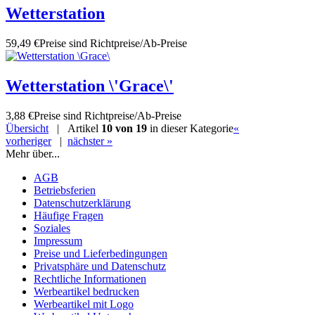
Wetterstation
59,49 €
Preise sind Richtpreise/Ab-Preise
Wetterstation \'Grace\'
3,88 €
Preise sind Richtpreise/Ab-Preise
Übersicht
| Artikel
10 von 19
in dieser Kategorie
«
vorheriger
|
nächster »
Mehr über...
AGB
Betriebsferien
Datenschutzerklärung
Häufige Fragen
Soziales
Impressum
Preise und Lieferbedingungen
Privatsphäre und Datenschutz
Rechtliche Informationen
Werbeartikel bedrucken
Werbeartikel mit Logo