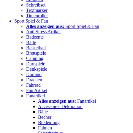
Schreibset
Textmarker
Tintenroller
Sport Spiel & Fan
Alles anzeigen aus:
Sport Spiel & Fan
Anti Stress Artikel
Badeente
Bälle
Basketball
Brettspiele
Camping
Dartspiele
Denkspiele
Domino
Drachen
Fahrrad
Fan Artikel
Fanartikel
Alles anzeigen aus:
Fanartikel
Accessoires Dekoration
Bälle
Becher
Bekleidung
Fahnen