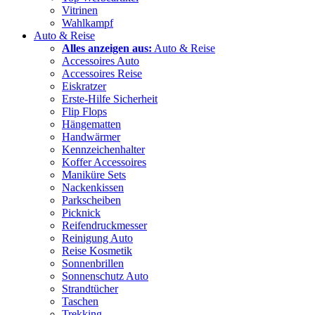
Vitrinen
Wahlkampf
Auto & Reise
Alles anzeigen aus:
Auto & Reise
Accessoires Auto
Accessoires Reise
Eiskratzer
Erste-Hilfe Sicherheit
Flip Flops
Hängematten
Handwärmer
Kennzeichenhalter
Koffer Accessoires
Maniküre Sets
Nackenkissen
Parkscheiben
Picknick
Reifendruckmesser
Reinigung Auto
Reise Kosmetik
Sonnenbrillen
Sonnenschutz Auto
Strandtücher
Taschen
Trekking