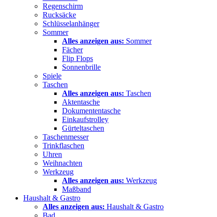
Regenschirm
Rucksäcke
Schlüsselanhänger
Sommer
Alles anzeigen aus:
Sommer
Fächer
Flip Flops
Sonnenbrille
Spiele
Taschen
Alles anzeigen aus:
Taschen
Aktentasche
Dokumententasche
Einkaufstrolley
Gürteltaschen
Taschenmesser
Trinkflaschen
Uhren
Weihnachten
Werkzeug
Alles anzeigen aus:
Werkzeug
Maßband
Haushalt & Gastro
Alles anzeigen aus:
Haushalt & Gastro
Bad