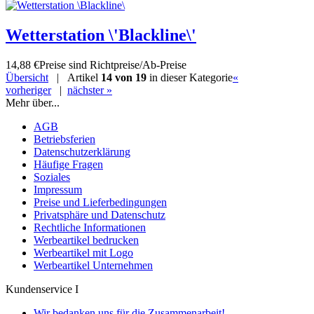
Wetterstation \'Blackline\'
14,88 €
Preise sind Richtpreise/Ab-Preise
Übersicht
| Artikel
14 von 19
in dieser Kategorie
«
vorheriger
|
nächster »
Mehr über...
AGB
Betriebsferien
Datenschutzerklärung
Häufige Fragen
Soziales
Impressum
Preise und Lieferbedingungen
Privatsphäre und Datenschutz
Rechtliche Informationen
Werbeartikel bedrucken
Werbeartikel mit Logo
Werbeartikel Unternehmen
Kundenservice I
Wir bedanken uns für die Zusammenarbeit!