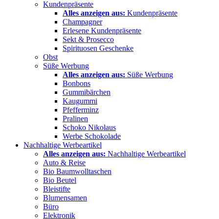
Kundenpräsente
Alles anzeigen aus:
Kundenpräsente
Champagner
Erlesene Kundenpräsente
Sekt & Prosecco
Spirituosen Geschenke
Obst
Süße Werbung
Alles anzeigen aus:
Süße Werbung
Bonbons
Gummibärchen
Kaugummi
Pfefferminz
Pralinen
Schoko Nikolaus
Werbe Schokolade
Nachhaltige Werbeartikel
Alles anzeigen aus:
Nachhaltige Werbeartikel
Auto & Reise
Bio Baumwolltaschen
Bio Beutel
Bleistifte
Blumensamen
Büro
Elektronik