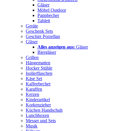
Gläser
Möbel Outdoor
Pappbecher
Tablett
Geräte
Geschenk Sets
Geschirr Porzellan
Gläser
Alles anzeigen aus:
Gläser
Biergläser
Grillen
Hängematten
Hocker Stühle
Isolierflaschen
Käse Set
Kaffeebecher
Karaffen
Kerzen
Kinderartikel
Korkenzieher
Küchen Handschuh
Lunchboxen
Messer und Sets
Musik