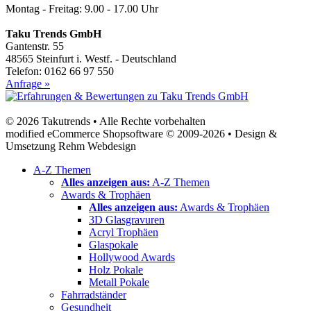
Montag - Freitag: 9.00 - 17.00 Uhr
Taku Trends GmbH
Gantenstr. 55
48565 Steinfurt i. Westf. - Deutschland
Telefon: 0162 66 97 550
Anfrage »
© 2026 Takutrends • Alle Rechte vorbehalten
modified eCommerce Shopsoftware © 2009-2026 • Design &
Umsetzung Rehm Webdesign
A-Z Themen
Alles anzeigen aus:
A-Z Themen
Awards & Trophäen
Alles anzeigen aus:
Awards & Trophäen
3D Glasgravuren
Acryl Trophäen
Glaspokale
Hollywood Awards
Holz Pokale
Metall Pokale
Fahrradständer
Gesundheit