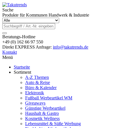
Suche
Produkte für Kommunen Handwerk & Industrie
Beratungs-Hotline
+49 (0) 162 66 97 550
Direkt EXPRESS Anfrage:
info@takutrends.de
Kontakt
Menü
Startseite
Sortiment
A-Z Themen
Auto & Reise
Büro & Kalender
Elektronik
Fußball Werbeartikel WM
Giveaways
Günstige Werbeartikel
Haushalt & Gastro
Kosmetik Wellness
Lebensmittel & Süße Werbung