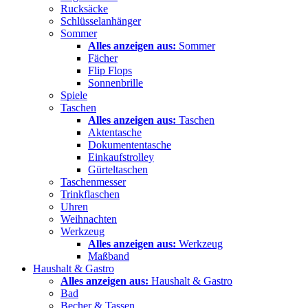
Rucksäcke
Schlüsselanhänger
Sommer
Alles anzeigen aus:
Sommer
Fächer
Flip Flops
Sonnenbrille
Spiele
Taschen
Alles anzeigen aus:
Taschen
Aktentasche
Dokumententasche
Einkaufstrolley
Gürteltaschen
Taschenmesser
Trinkflaschen
Uhren
Weihnachten
Werkzeug
Alles anzeigen aus:
Werkzeug
Maßband
Haushalt & Gastro
Alles anzeigen aus:
Haushalt & Gastro
Bad
Becher & Tassen