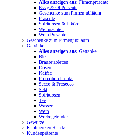
Alles anzeigen aus:
Firmenpräsente
Essig & Öl Präsente
Geschenke zum Firmenjubliäum
Präsente
Spirituosen & Liköre
Weihnachten
Wein Präsente
Geschenke zum Firmenjubiläum
Getränke
Alles anzeigen aus:
Getränke
Bier
Brausetabletten
Dosen
Kaffee
Promotion Drinks
Secco & Prosecco
Sekt
Spirituosen
Tee
Wasser
Wein
Werbegetränke
Gewürze
Knabbereien Snacks
Kundenpräsente