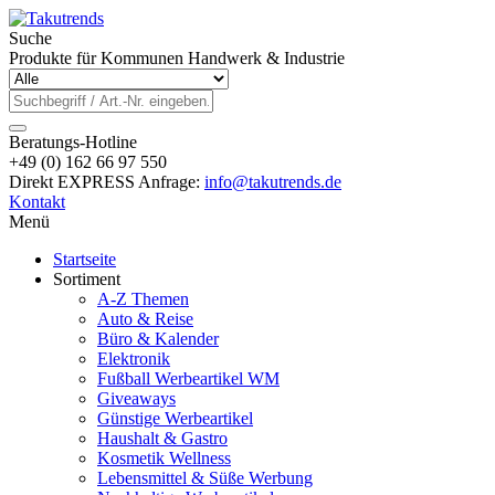
Suche
Produkte für Kommunen Handwerk & Industrie
Beratungs-Hotline
+49 (0) 162 66 97 550
Direkt EXPRESS Anfrage:
info@takutrends.de
Kontakt
Menü
Startseite
Sortiment
A-Z Themen
Auto & Reise
Büro & Kalender
Elektronik
Fußball Werbeartikel WM
Giveaways
Günstige Werbeartikel
Haushalt & Gastro
Kosmetik Wellness
Lebensmittel & Süße Werbung