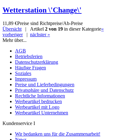
Wetterstation \'Change\'
11,89 €
Preise sind Richtpreise/Ab-Preise
Übersicht
| Artikel
2 von 19
in dieser Kategorie
«
vorheriger
|
nächster »
Mehr über...
AGB
Betriebsferien
Datenschutzerklärung
Häufige Fragen
Soziales
Impressum
Preise und Lieferbedingungen
Privatsphäre und Datenschutz
Rechtliche Informationen
Werbeartikel bedrucken
Werbeartikel mit Logo
Werbeartikel Unternehmen
Kundenservice I
Wir bedanken uns für die Zusammenarbeit!
News