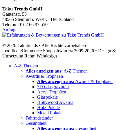
Taku Trends GmbH
Gantenstr. 55
48565 Steinfurt i. Westf. - Deutschland
Telefon: 0162 66 97 550
Anfrage »
© 2026 Takutrends • Alle Rechte vorbehalten
modified eCommerce Shopsoftware © 2009-2026 • Design &
Umsetzung Rehm Webdesign
A-Z Themen
Alles anzeigen aus:
A-Z Themen
Awards & Trophäen
Alles anzeigen aus:
Awards & Trophäen
3D Glasgravuren
Acryl Trophäen
Glaspokale
Hollywood Awards
Holz Pokale
Metall Pokale
Fahrradständer
Gesundheit
Alles anzeigen aus:
Gesundheit