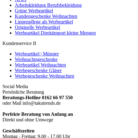
Arbeitskleidung Berufsbekleidung
Grüne Werbeartikel
Kundengeschenke Weihnachten
Lippenpflege als Werbeartikel
Originelle Werbeartikel
Werbeartikel Direktimport kleine Mengen
Kundenservice II
Werbeartikel | Münster
Weihnachtsgeschenke
Werbeartikel Weihnachten
Werbegeschenke Gläser
Werbegeschenke Weihnachten
Social Media
Persönliche Beratung
Beratungs-Hotline 0162 66 97 550
oder Mail info@takutrends.de
Perfekte Beratung von Anfang an
Direkt und ohne Umwege
Geschäftszeiten
Montag - Freitag: 9.00 - 17.00 Uhr