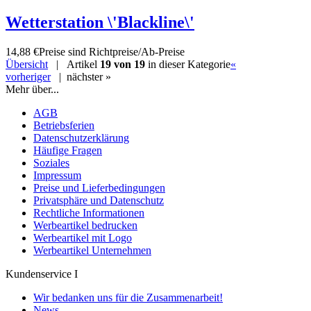
Wetterstation \'Blackline\'
14,88 €
Preise sind Richtpreise/Ab-Preise
Übersicht
| Artikel
19 von 19
in dieser Kategorie
«
vorheriger
|
nächster »
Mehr über...
AGB
Betriebsferien
Datenschutzerklärung
Häufige Fragen
Soziales
Impressum
Preise und Lieferbedingungen
Privatsphäre und Datenschutz
Rechtliche Informationen
Werbeartikel bedrucken
Werbeartikel mit Logo
Werbeartikel Unternehmen
Kundenservice I
Wir bedanken uns für die Zusammenarbeit!
News