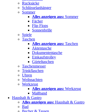
Rucksäcke
Schlüsselanhänger
Sommer
Alles anzeigen aus:
Sommer
Fächer
Flip Flops
Sonnenbrille
Spiele
Taschen
Alles anzeigen aus:
Taschen
Aktentasche
Dokumententasche
Einkaufstrolley
Gürteltaschen
Taschenmesser
Trinkflaschen
Uhren
Weihnachten
Werkzeug
Alles anzeigen aus:
Werkzeug
Maßband
Haushalt & Gastro
Alles anzeigen aus:
Haushalt & Gastro
Bad
Becher & Tassen