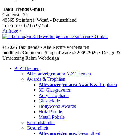
Taku Trends GmbH
Gantenstr. 55
48565 Steinfurt i. Westf. - Deutschland
Telefon: 0162 66 97 550
Anfrage »
© 2026 Takutrends • Alle Rechte vorbehalten
modified eCommerce Shopsoftware © 2009-2026 • Design &
Umsetzung Rehm Webdesign
A-Z Themen
Alles anzeigen aus:
A-Z Themen
Awards & Trophäen
Alles anzeigen aus:
Awards & Trophäen
3D Glasgravuren
Acryl Trophäen
Glaspokale
Hollywood Awards
Holz Pokale
Metall Pokale
Fahrradständer
Gesundheit
Alles anzeigen aus:
Gesundheit