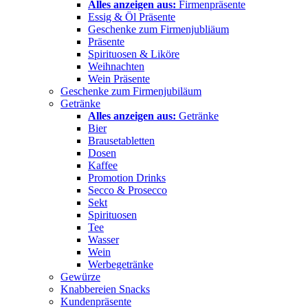
Alles anzeigen aus:
Firmenpräsente
Essig & Öl Präsente
Geschenke zum Firmenjubliäum
Präsente
Spirituosen & Liköre
Weihnachten
Wein Präsente
Geschenke zum Firmenjubiläum
Getränke
Alles anzeigen aus:
Getränke
Bier
Brausetabletten
Dosen
Kaffee
Promotion Drinks
Secco & Prosecco
Sekt
Spirituosen
Tee
Wasser
Wein
Werbegetränke
Gewürze
Knabbereien Snacks
Kundenpräsente