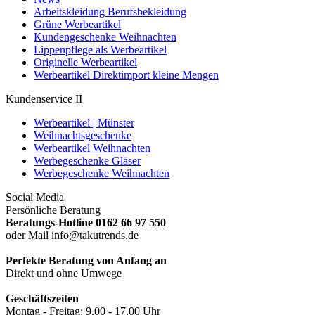
Arbeitskleidung Berufsbekleidung
Grüne Werbeartikel
Kundengeschenke Weihnachten
Lippenpflege als Werbeartikel
Originelle Werbeartikel
Werbeartikel Direktimport kleine Mengen
Kundenservice II
Werbeartikel | Münster
Weihnachtsgeschenke
Werbeartikel Weihnachten
Werbegeschenke Gläser
Werbegeschenke Weihnachten
Social Media
Persönliche Beratung
Beratungs-Hotline 0162 66 97 550
oder Mail info@takutrends.de
Perfekte Beratung von Anfang an
Direkt und ohne Umwege
Geschäftszeiten
Montag - Freitag: 9.00 - 17.00 Uhr