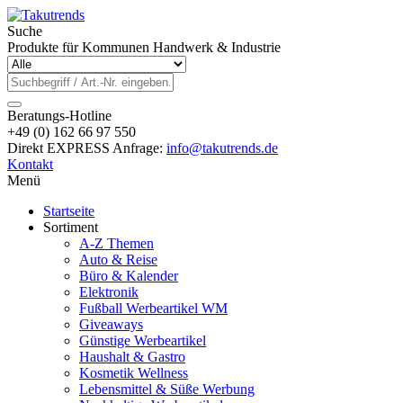
Suche
Produkte für Kommunen Handwerk & Industrie
Beratungs-Hotline
+49 (0) 162 66 97 550
Direkt EXPRESS Anfrage:
info@takutrends.de
Kontakt
Menü
Startseite
Sortiment
A-Z Themen
Auto & Reise
Büro & Kalender
Elektronik
Fußball Werbeartikel WM
Giveaways
Günstige Werbeartikel
Haushalt & Gastro
Kosmetik Wellness
Lebensmittel & Süße Werbung