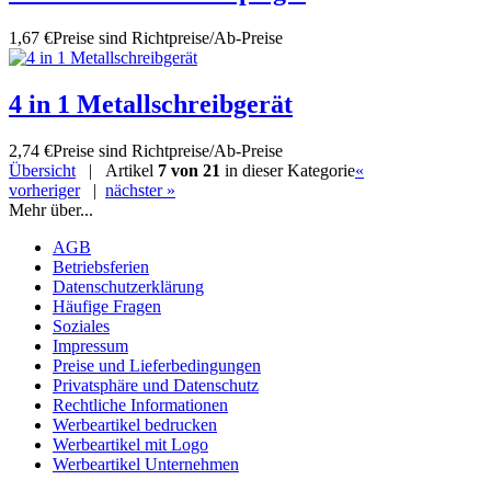
1,67 €
Preise sind Richtpreise/Ab-Preise
4 in 1 Metallschreibgerät
2,74 €
Preise sind Richtpreise/Ab-Preise
Übersicht
| Artikel
7 von 21
in dieser Kategorie
«
vorheriger
|
nächster »
Mehr über...
AGB
Betriebsferien
Datenschutzerklärung
Häufige Fragen
Soziales
Impressum
Preise und Lieferbedingungen
Privatsphäre und Datenschutz
Rechtliche Informationen
Werbeartikel bedrucken
Werbeartikel mit Logo
Werbeartikel Unternehmen