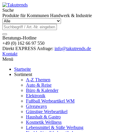
Suche
Produkte für Kommunen Handwerk & Industrie
Beratungs-Hotline
+49 (0) 162 66 97 550
Direkt EXPRESS Anfrage:
info@takutrends.de
Kontakt
Menü
Startseite
Sortiment
A-Z Themen
Auto & Reise
Büro & Kalender
Elektronik
Fußball Werbeartikel WM
Giveaways
Günstige Werbeartikel
Haushalt & Gastro
Kosmetik Wellness
Lebensmittel & Süße Werbung