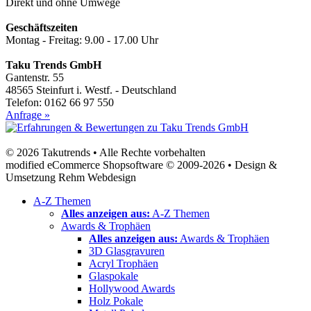
Direkt und ohne Umwege
Geschäftszeiten
Montag - Freitag: 9.00 - 17.00 Uhr
Taku Trends GmbH
Gantenstr. 55
48565 Steinfurt i. Westf. - Deutschland
Telefon: 0162 66 97 550
Anfrage »
© 2026 Takutrends • Alle Rechte vorbehalten
modified eCommerce Shopsoftware © 2009-2026 • Design &
Umsetzung Rehm Webdesign
A-Z Themen
Alles anzeigen aus:
A-Z Themen
Awards & Trophäen
Alles anzeigen aus:
Awards & Trophäen
3D Glasgravuren
Acryl Trophäen
Glaspokale
Hollywood Awards
Holz Pokale