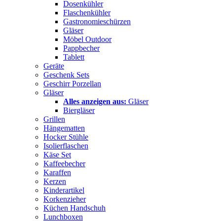
Dosenkühler
Flaschenkühler
Gastronomieschürzen
Gläser
Möbel Outdoor
Pappbecher
Tablett
Geräte
Geschenk Sets
Geschirr Porzellan
Gläser
Alles anzeigen aus:
Gläser
Biergläser
Grillen
Hängematten
Hocker Stühle
Isolierflaschen
Käse Set
Kaffeebecher
Karaffen
Kerzen
Kinderartikel
Korkenzieher
Küchen Handschuh
Lunchboxen