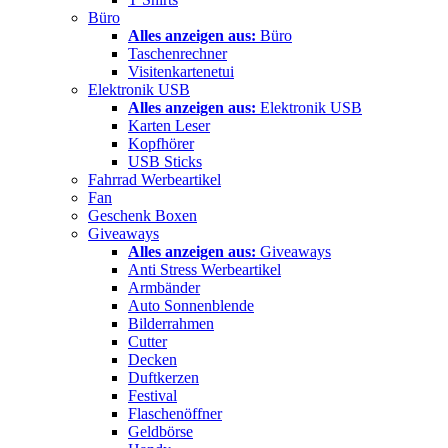
Büro
Alles anzeigen aus:
Büro
Taschenrechner
Visitenkartenetui
Elektronik USB
Alles anzeigen aus:
Elektronik USB
Karten Leser
Kopfhörer
USB Sticks
Fahrrad Werbeartikel
Fan
Geschenk Boxen
Giveaways
Alles anzeigen aus:
Giveaways
Anti Stress Werbeartikel
Armbänder
Auto Sonnenblende
Bilderrahmen
Cutter
Decken
Duftkerzen
Festival
Flaschenöffner
Geldbörse