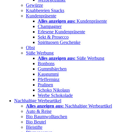
Gewürze
Knabbereien Snacks
Kundenpräsente
Alles anzeigen aus:
Kundenpräsente
Champagner
Erlesene Kundenpräsente
Sekt & Prosecco
Spirituosen Geschenke
Obst
Süße Werbung
Alles anzeigen aus:
Süße Werbung
Bonbons
Gummibärchen
Kaugummi
Pfefferminz
Pralinen
Schoko Nikolaus
Werbe Schokolade
Nachhaltige Werbeartikel
Alles anzeigen aus:
Nachhaltige Werbeartikel
Auto & Reise
Bio Baumwolltaschen
Bio Beutel
Bleistifte