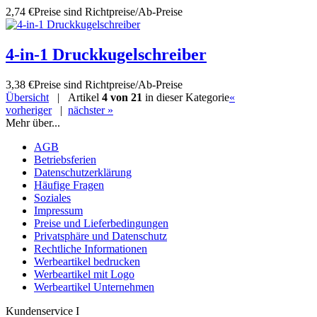
2,74 €
Preise sind Richtpreise/Ab-Preise
4-in-1 Druckkugelschreiber
3,38 €
Preise sind Richtpreise/Ab-Preise
Übersicht
| Artikel
4 von 21
in dieser Kategorie
«
vorheriger
|
nächster »
Mehr über...
AGB
Betriebsferien
Datenschutzerklärung
Häufige Fragen
Soziales
Impressum
Preise und Lieferbedingungen
Privatsphäre und Datenschutz
Rechtliche Informationen
Werbeartikel bedrucken
Werbeartikel mit Logo
Werbeartikel Unternehmen
Kundenservice I