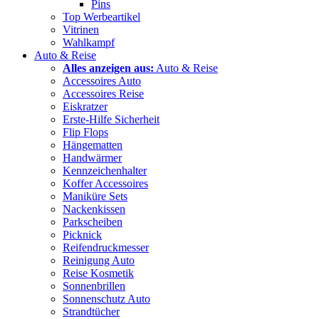
Pins
Top Werbeartikel
Vitrinen
Wahlkampf
Auto & Reise
Alles anzeigen aus:
Auto & Reise
Accessoires Auto
Accessoires Reise
Eiskratzer
Erste-Hilfe Sicherheit
Flip Flops
Hängematten
Handwärmer
Kennzeichenhalter
Koffer Accessoires
Maniküre Sets
Nackenkissen
Parkscheiben
Picknick
Reifendruckmesser
Reinigung Auto
Reise Kosmetik
Sonnenbrillen
Sonnenschutz Auto
Strandtücher