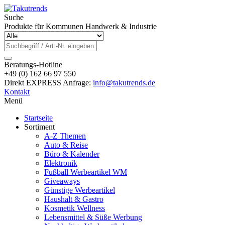
Suche
Produkte für Kommunen Handwerk & Industrie
Beratungs-Hotline
+49 (0) 162 66 97 550
Direkt EXPRESS Anfrage:
info@takutrends.de
Kontakt
Menü
Startseite
Sortiment
A-Z Themen
Auto & Reise
Büro & Kalender
Elektronik
Fußball Werbeartikel WM
Giveaways
Günstige Werbeartikel
Haushalt & Gastro
Kosmetik Wellness
Lebensmittel & Süße Werbung