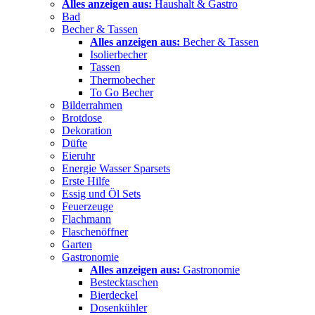
Alles anzeigen aus:
Haushalt & Gastro
Bad
Becher & Tassen
Alles anzeigen aus:
Becher & Tassen
Isolierbecher
Tassen
Thermobecher
To Go Becher
Bilderrahmen
Brotdose
Dekoration
Düfte
Eieruhr
Energie Wasser Sparsets
Erste Hilfe
Essig und Öl Sets
Feuerzeuge
Flachmann
Flaschenöffner
Garten
Gastronomie
Alles anzeigen aus:
Gastronomie
Bestecktaschen
Bierdeckel
Dosenkühler