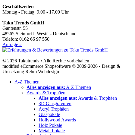
Geschäftszeiten
Montag - Freitag: 9.00 - 17.00 Uhr
Taku Trends GmbH
Gantenstr. 55
48565 Steinfurt i. Westf. - Deutschland
Telefon: 0162 66 97 550
Anfrage »
© 2026 Takutrends • Alle Rechte vorbehalten
modified eCommerce Shopsoftware © 2009-2026 • Design &
Umsetzung Rehm Webdesign
A-Z Themen
Alles anzeigen aus:
A-Z Themen
Awards & Trophäen
Alles anzeigen aus:
Awards & Trophäen
3D Glasgravuren
Acryl Trophäen
Glaspokale
Hollywood Awards
Holz Pokale
Metall Pokale