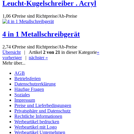
Leucht-Kugelschreiber . Acryl
1,06 €
Preise sind Richtpreise/Ab-Preise
4 in 1 Metallschreibgerät
2,74 €
Preise sind Richtpreise/Ab-Preise
Übersicht
| Artikel
2 von 21
in dieser Kategorie
«
vorheriger
|
nächster »
Mehr über...
AGB
Betriebsferien
Datenschutzerklärung
Häufige Fragen
Soziales
Impressum
Preise und Lieferbedingungen
Privatsphäre und Datenschutz
Rechtliche Informationen
Werbeartikel bedrucken
Werbeartikel mit Logo
Werbeartikel Unternehmen