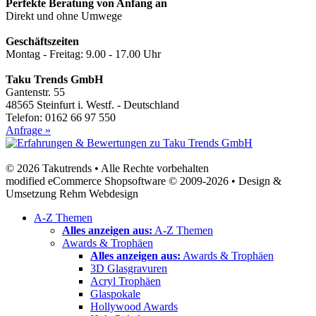
Perfekte Beratung von Anfang an
Direkt und ohne Umwege
Geschäftszeiten
Montag - Freitag: 9.00 - 17.00 Uhr
Taku Trends GmbH
Gantenstr. 55
48565 Steinfurt i. Westf. - Deutschland
Telefon: 0162 66 97 550
Anfrage »
© 2026 Takutrends • Alle Rechte vorbehalten
modified eCommerce Shopsoftware © 2009-2026 • Design &
Umsetzung Rehm Webdesign
A-Z Themen
Alles anzeigen aus:
A-Z Themen
Awards & Trophäen
Alles anzeigen aus:
Awards & Trophäen
3D Glasgravuren
Acryl Trophäen
Glaspokale
Hollywood Awards