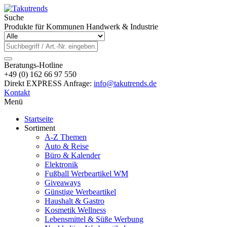
Suche
Produkte für Kommunen Handwerk & Industrie
Beratungs-Hotline
+49 (0) 162 66 97 550
Direkt EXPRESS Anfrage:
info@takutrends.de
Kontakt
Menü
Startseite
Sortiment
A-Z Themen
Auto & Reise
Büro & Kalender
Elektronik
Fußball Werbeartikel WM
Giveaways
Günstige Werbeartikel
Haushalt & Gastro
Kosmetik Wellness
Lebensmittel & Süße Werbung