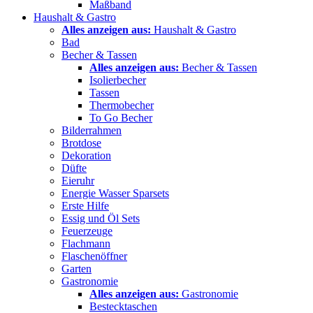
Maßband
Haushalt & Gastro
Alles anzeigen aus:
Haushalt & Gastro
Bad
Becher & Tassen
Alles anzeigen aus:
Becher & Tassen
Isolierbecher
Tassen
Thermobecher
To Go Becher
Bilderrahmen
Brotdose
Dekoration
Düfte
Eieruhr
Energie Wasser Sparsets
Erste Hilfe
Essig und Öl Sets
Feuerzeuge
Flachmann
Flaschenöffner
Garten
Gastronomie
Alles anzeigen aus:
Gastronomie
Bestecktaschen