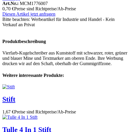
Art.Nr.:
MCM1776007
0,70 €
Preise sind Richtpreise/Ab-Preise
Diesen Artikel jetzt anfragen
Bitte beachten:
Werbeartikel für Industrie und Handel - Kein
Verkauf an Privat
Produktbeschreibung
Vierfarb-Kugelschreiber aus Kunststoff mit schwarzer, roter, grüner
und blauer Mine und Textmarker am oberen Ende. Ihre Werbung
drucken wir auf den Schaft, oberhalb der Gummigriffzone.
Weitere interessante Produkte:
Stift
1,67 €
Preise sind Richtpreise/Ab-Preise
Tulle 4 In 1 Stift