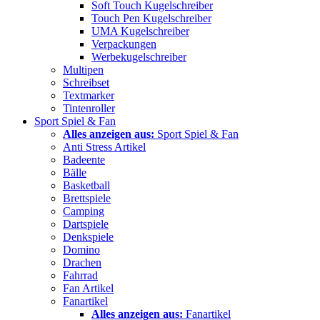
Soft Touch Kugelschreiber
Touch Pen Kugelschreiber
UMA Kugelschreiber
Verpackungen
Werbekugelschreiber
Multipen
Schreibset
Textmarker
Tintenroller
Sport Spiel & Fan
Alles anzeigen aus:
Sport Spiel & Fan
Anti Stress Artikel
Badeente
Bälle
Basketball
Brettspiele
Camping
Dartspiele
Denkspiele
Domino
Drachen
Fahrrad
Fan Artikel
Fanartikel
Alles anzeigen aus:
Fanartikel