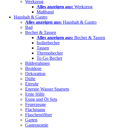
Werkzeug
Alles anzeigen aus:
Werkzeug
Maßband
Haushalt & Gastro
Alles anzeigen aus:
Haushalt & Gastro
Bad
Becher & Tassen
Alles anzeigen aus:
Becher & Tassen
Isolierbecher
Tassen
Thermobecher
To Go Becher
Bilderrahmen
Brotdose
Dekoration
Düfte
Eieruhr
Energie Wasser Sparsets
Erste Hilfe
Essig und Öl Sets
Feuerzeuge
Flachmann
Flaschenöffner
Garten
Gastronomie