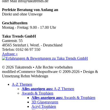
oder Mail info@takutrends.de
Perfekte Beratung von Anfang an
Direkt und ohne Umwege
Geschäftszeiten
Montag - Freitag: 9.00 - 17.00 Uhr
Taku Trends GmbH
Gantenstr. 55
48565 Steinfurt i. Westf. - Deutschland
Telefon: 0162 66 97 550
Anfrage »
© 2026 Takutrends • Alle Rechte vorbehalten
modified eCommerce Shopsoftware © 2009-2026 • Design &
Umsetzung Rehm Webdesign
A-Z Themen
Alles anzeigen aus:
A-Z Themen
Awards & Trophäen
Alles anzeigen aus:
Awards & Trophäen
3D Glasgravuren
Acryl Trophäen