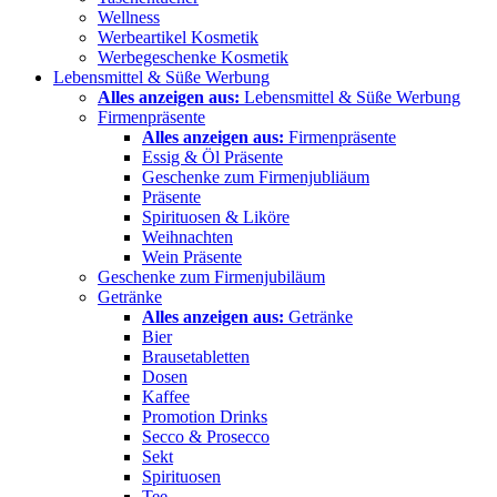
Wellness
Werbeartikel Kosmetik
Werbegeschenke Kosmetik
Lebensmittel & Süße Werbung
Alles anzeigen aus:
Lebensmittel & Süße Werbung
Firmenpräsente
Alles anzeigen aus:
Firmenpräsente
Essig & Öl Präsente
Geschenke zum Firmenjubliäum
Präsente
Spirituosen & Liköre
Weihnachten
Wein Präsente
Geschenke zum Firmenjubiläum
Getränke
Alles anzeigen aus:
Getränke
Bier
Brausetabletten
Dosen
Kaffee
Promotion Drinks
Secco & Prosecco
Sekt
Spirituosen
Tee