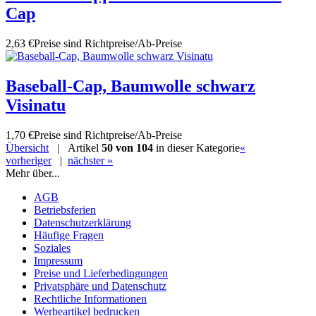
Cap
2,63 €
Preise sind Richtpreise/Ab-Preise
Baseball-Cap, Baumwolle schwarz
Visinatu
1,70 €
Preise sind Richtpreise/Ab-Preise
Übersicht
| Artikel
50 von 104
in dieser Kategorie
«
vorheriger
|
nächster »
Mehr über...
AGB
Betriebsferien
Datenschutzerklärung
Häufige Fragen
Soziales
Impressum
Preise und Lieferbedingungen
Privatsphäre und Datenschutz
Rechtliche Informationen
Werbeartikel bedrucken