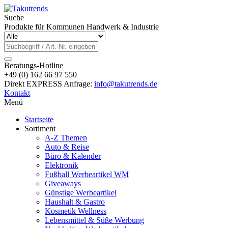
Suche
Produkte für Kommunen Handwerk & Industrie
Beratungs-Hotline
+49 (0) 162 66 97 550
Direkt EXPRESS Anfrage:
info@takutrends.de
Kontakt
Menü
Startseite
Sortiment
A-Z Themen
Auto & Reise
Büro & Kalender
Elektronik
Fußball Werbeartikel WM
Giveaways
Günstige Werbeartikel
Haushalt & Gastro
Kosmetik Wellness
Lebensmittel & Süße Werbung