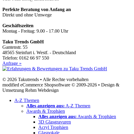
Perfekte Beratung von Anfang an
Direkt und ohne Umwege
Geschäftszeiten
Montag - Freitag: 9.00 - 17.00 Uhr
Taku Trends GmbH
Gantenstr. 55
48565 Steinfurt i. Westf. - Deutschland
Telefon: 0162 66 97 550
Anfrage »
© 2026 Takutrends • Alle Rechte vorbehalten
modified eCommerce Shopsoftware © 2009-2026 • Design &
Umsetzung Rehm Webdesign
A-Z Themen
Alles anzeigen aus:
A-Z Themen
Awards & Trophäen
Alles anzeigen aus:
Awards & Trophäen
3D Glasgravuren
Acryl Trophäen
Glaspokale