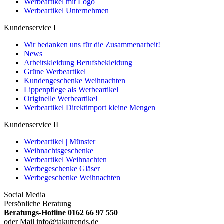
Werbeartikel mit Logo
Werbeartikel Unternehmen
Kundenservice I
Wir bedanken uns für die Zusammenarbeit!
News
Arbeitskleidung Berufsbekleidung
Grüne Werbeartikel
Kundengeschenke Weihnachten
Lippenpflege als Werbeartikel
Originelle Werbeartikel
Werbeartikel Direktimport kleine Mengen
Kundenservice II
Werbeartikel | Münster
Weihnachtsgeschenke
Werbeartikel Weihnachten
Werbegeschenke Gläser
Werbegeschenke Weihnachten
Social Media
Persönliche Beratung
Beratungs-Hotline 0162 66 97 550
oder Mail info@takutrends.de