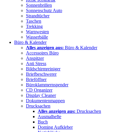
Sonnenbrillen
Sonnenschutz Auto
Strandtücher
Taschen
Trekking
Warnwesten
Wasserbälle
Büro & Kalender
Alles anzeigen aus:
Büro & Kalender
Accessoires Büro
Anspitzer
Anti Stress
Bildschirmreiniger
Briefbeschwerer
Brieföffner
Büroklammernspender
CD Organizer
Display Cleaner
Dokumentenmappen
Drucksachen
Alles anzeigen aus:
Drucksachen
Ausmalhefte
Buch
Doming Aufkleber