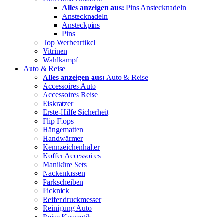
Alles anzeigen aus:
Pins Anstecknadeln
Anstecknadeln
Ansteckpins
Pins
Top Werbeartikel
Vitrinen
Wahlkampf
Auto & Reise
Alles anzeigen aus:
Auto & Reise
Accessoires Auto
Accessoires Reise
Eiskratzer
Erste-Hilfe Sicherheit
Flip Flops
Hängematten
Handwärmer
Kennzeichenhalter
Koffer Accessoires
Maniküre Sets
Nackenkissen
Parkscheiben
Picknick
Reifendruckmesser
Reinigung Auto
Reise Kosmetik