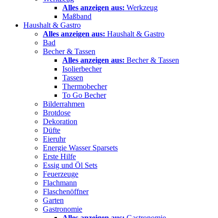
Alles anzeigen aus:
Werkzeug
Maßband
Haushalt & Gastro
Alles anzeigen aus:
Haushalt & Gastro
Bad
Becher & Tassen
Alles anzeigen aus:
Becher & Tassen
Isolierbecher
Tassen
Thermobecher
To Go Becher
Bilderrahmen
Brotdose
Dekoration
Düfte
Eieruhr
Energie Wasser Sparsets
Erste Hilfe
Essig und Öl Sets
Feuerzeuge
Flachmann
Flaschenöffner
Garten
Gastronomie
Alles anzeigen aus:
Gastronomie