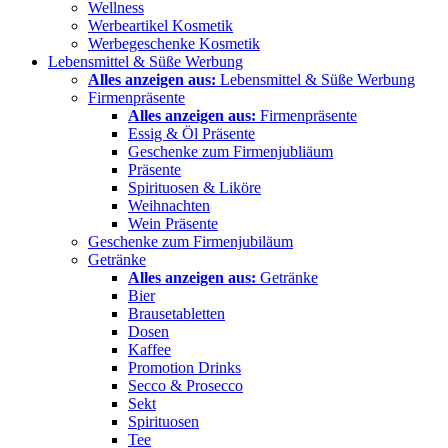
Wellness
Werbeartikel Kosmetik
Werbegeschenke Kosmetik
Lebensmittel & Süße Werbung
Alles anzeigen aus:
Lebensmittel & Süße Werbung
Firmenpräsente
Alles anzeigen aus:
Firmenpräsente
Essig & Öl Präsente
Geschenke zum Firmenjubliäum
Präsente
Spirituosen & Liköre
Weihnachten
Wein Präsente
Geschenke zum Firmenjubiläum
Getränke
Alles anzeigen aus:
Getränke
Bier
Brausetabletten
Dosen
Kaffee
Promotion Drinks
Secco & Prosecco
Sekt
Spirituosen
Tee