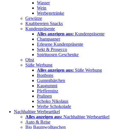
Wasser
Wein
Werbegetränke
Gewürze
Knabbereien Snacks
Kundenpräsente
Alles anzeigen aus:
Kundenpräsente
Champagner
Erlesene Kundenpräsente
Sekt & Prosecco
Spirituosen Geschenke
Obst
Süße Werbung
Alles anzeigen aus:
Süße Werbung
Bonbons
Gummibärchen
Kaugummi
Pfefferminz
Pralinen
Schoko Nikolaus
Werbe Schokolade
Nachhaltige Werbeartikel
Alles anzeigen aus:
Nachhaltige Werbeartikel
Auto & Reise
Bio Baumwolltaschen