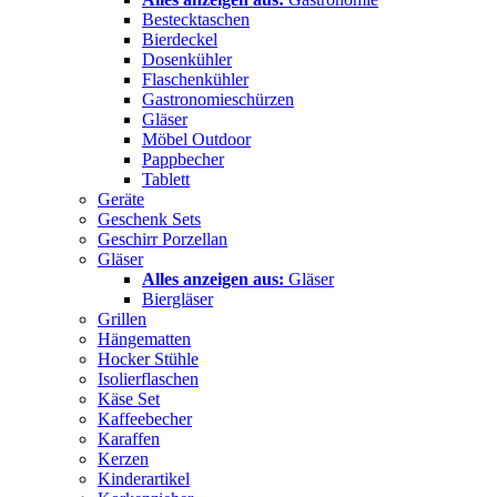
Bestecktaschen
Bierdeckel
Dosenkühler
Flaschenkühler
Gastronomieschürzen
Gläser
Möbel Outdoor
Pappbecher
Tablett
Geräte
Geschenk Sets
Geschirr Porzellan
Gläser
Alles anzeigen aus:
Gläser
Biergläser
Grillen
Hängematten
Hocker Stühle
Isolierflaschen
Käse Set
Kaffeebecher
Karaffen
Kerzen
Kinderartikel