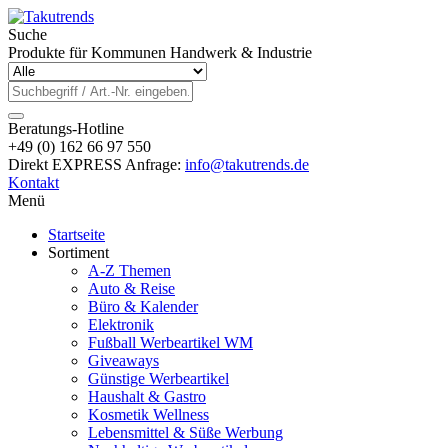
Suche
Produkte für Kommunen Handwerk & Industrie
Beratungs-Hotline
+49 (0) 162 66 97 550
Direkt EXPRESS Anfrage:
info@takutrends.de
Kontakt
Menü
Startseite
Sortiment
A-Z Themen
Auto & Reise
Büro & Kalender
Elektronik
Fußball Werbeartikel WM
Giveaways
Günstige Werbeartikel
Haushalt & Gastro
Kosmetik Wellness
Lebensmittel & Süße Werbung