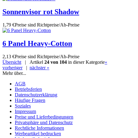
Sonnenvisor rot Shadow
1,79 €
Preise sind Richtpreise/Ab-Preise
6 Panel Heavy-Cotton
2,13 €
Preise sind Richtpreise/Ab-Preise
Übersicht
| Artikel
24 von 104
in dieser Kategorie
«
vorheriger
|
nächster »
Mehr über...
AGB
Betriebsferien
Datenschutzerklärung
Häufige Fragen
Soziales
Impressum
Preise und Lieferbedingungen
Privatsphäre und Datenschutz
Rechtliche Informationen
Werbeartikel bedrucken