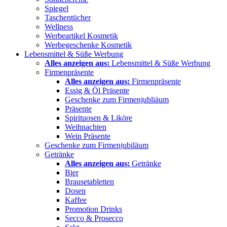
Spiegel
Taschentücher
Wellness
Werbeartikel Kosmetik
Werbegeschenke Kosmetik
Lebensmittel & Süße Werbung
Alles anzeigen aus:
Lebensmittel & Süße Werbung
Firmenpräsente
Alles anzeigen aus:
Firmenpräsente
Essig & Öl Präsente
Geschenke zum Firmenjubliäum
Präsente
Spirituosen & Liköre
Weihnachten
Wein Präsente
Geschenke zum Firmenjubiläum
Getränke
Alles anzeigen aus:
Getränke
Bier
Brausetabletten
Dosen
Kaffee
Promotion Drinks
Secco & Prosecco