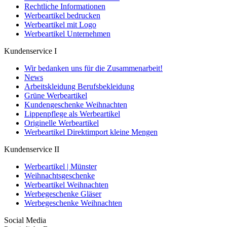
Rechtliche Informationen
Werbeartikel bedrucken
Werbeartikel mit Logo
Werbeartikel Unternehmen
Kundenservice I
Wir bedanken uns für die Zusammenarbeit!
News
Arbeitskleidung Berufsbekleidung
Grüne Werbeartikel
Kundengeschenke Weihnachten
Lippenpflege als Werbeartikel
Originelle Werbeartikel
Werbeartikel Direktimport kleine Mengen
Kundenservice II
Werbeartikel | Münster
Weihnachtsgeschenke
Werbeartikel Weihnachten
Werbegeschenke Gläser
Werbegeschenke Weihnachten
Social Media