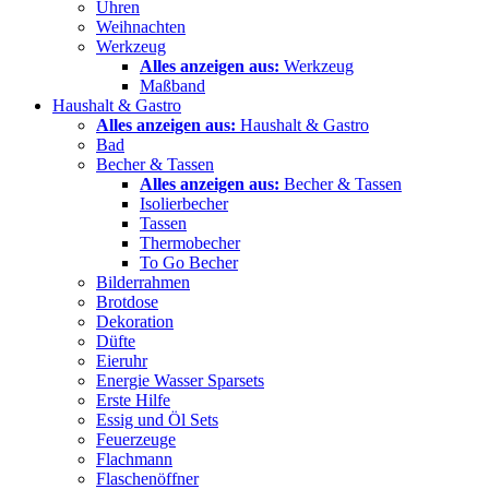
Uhren
Weihnachten
Werkzeug
Alles anzeigen aus:
Werkzeug
Maßband
Haushalt & Gastro
Alles anzeigen aus:
Haushalt & Gastro
Bad
Becher & Tassen
Alles anzeigen aus:
Becher & Tassen
Isolierbecher
Tassen
Thermobecher
To Go Becher
Bilderrahmen
Brotdose
Dekoration
Düfte
Eieruhr
Energie Wasser Sparsets
Erste Hilfe
Essig und Öl Sets
Feuerzeuge
Flachmann
Flaschenöffner