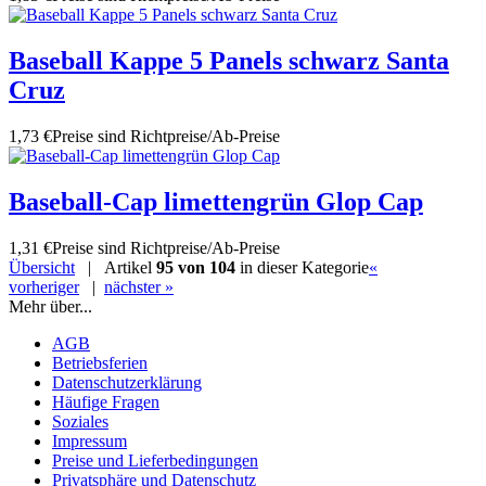
Baseball Kappe 5 Panels schwarz Santa
Cruz
1,73 €
Preise sind Richtpreise/Ab-Preise
Baseball-Cap limettengrün Glop Cap
1,31 €
Preise sind Richtpreise/Ab-Preise
Übersicht
| Artikel
95 von 104
in dieser Kategorie
«
vorheriger
|
nächster »
Mehr über...
AGB
Betriebsferien
Datenschutzerklärung
Häufige Fragen
Soziales
Impressum
Preise und Lieferbedingungen
Privatsphäre und Datenschutz