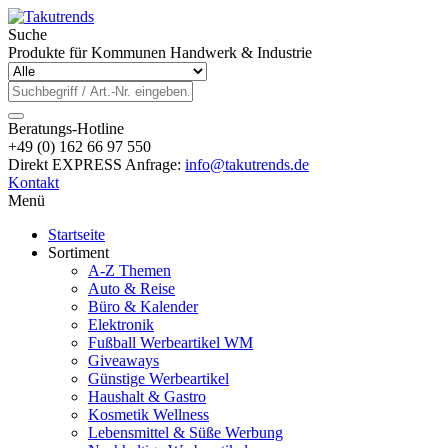
Suche
Produkte für Kommunen Handwerk & Industrie
Beratungs-Hotline
+49 (0) 162 66 97 550
Direkt EXPRESS Anfrage:
info@takutrends.de
Kontakt
Menü
Startseite
Sortiment
A-Z Themen
Auto & Reise
Büro & Kalender
Elektronik
Fußball Werbeartikel WM
Giveaways
Günstige Werbeartikel
Haushalt & Gastro
Kosmetik Wellness
Lebensmittel & Süße Werbung