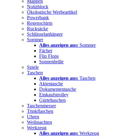
Mappen
Notizblock
Ökologische Werbeartikel
Powerbank
Regenschirm
Rucksäcke
Schlüsselanhänger
Sommer
Alles anzeigen aus:
Sommer
Fächer
Flip Flops
Sonnenbrille
Spiele
Taschen
Alles anzeigen aus:
Taschen
Aktentasche
Dokumententasche
Einkaufstrolley
Gürteltaschen
Taschenmesser
Trinkflaschen
Uhren
Weihnachten
Werkzeug
Alles anzeigen aus:
Werkzeug