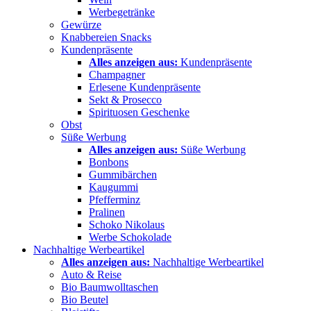
Werbegetränke
Gewürze
Knabbereien Snacks
Kundenpräsente
Alles anzeigen aus:
Kundenpräsente
Champagner
Erlesene Kundenpräsente
Sekt & Prosecco
Spirituosen Geschenke
Obst
Süße Werbung
Alles anzeigen aus:
Süße Werbung
Bonbons
Gummibärchen
Kaugummi
Pfefferminz
Pralinen
Schoko Nikolaus
Werbe Schokolade
Nachhaltige Werbeartikel
Alles anzeigen aus:
Nachhaltige Werbeartikel
Auto & Reise
Bio Baumwolltaschen
Bio Beutel