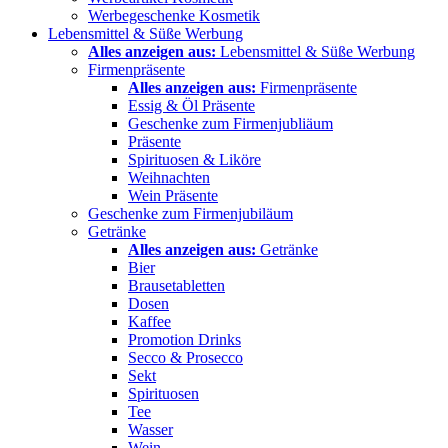
Werbegeschenke Kosmetik
Lebensmittel & Süße Werbung
Alles anzeigen aus:
Lebensmittel & Süße Werbung
Firmenpräsente
Alles anzeigen aus:
Firmenpräsente
Essig & Öl Präsente
Geschenke zum Firmenjubliäum
Präsente
Spirituosen & Liköre
Weihnachten
Wein Präsente
Geschenke zum Firmenjubiläum
Getränke
Alles anzeigen aus:
Getränke
Bier
Brausetabletten
Dosen
Kaffee
Promotion Drinks
Secco & Prosecco
Sekt
Spirituosen
Tee
Wasser
Wein