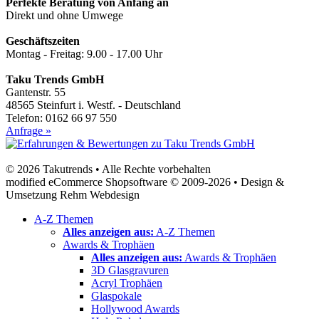
Perfekte Beratung von Anfang an
Direkt und ohne Umwege
Geschäftszeiten
Montag - Freitag: 9.00 - 17.00 Uhr
Taku Trends GmbH
Gantenstr. 55
48565 Steinfurt i. Westf. - Deutschland
Telefon: 0162 66 97 550
Anfrage »
© 2026 Takutrends • Alle Rechte vorbehalten
modified eCommerce Shopsoftware © 2009-2026 • Design &
Umsetzung Rehm Webdesign
A-Z Themen
Alles anzeigen aus:
A-Z Themen
Awards & Trophäen
Alles anzeigen aus:
Awards & Trophäen
3D Glasgravuren
Acryl Trophäen
Glaspokale
Hollywood Awards