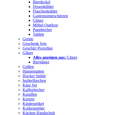
Bierdeckel
Dosenkühler
Flaschenkühler
Gastronomieschürzen
Gläser
Möbel Outdoor
Pappbecher
Tablett
Geräte
Geschenk Sets
Geschirr Porzellan
Gläser
Alles anzeigen aus:
Gläser
Biergläser
Grillen
Hängematten
Hocker Stühle
Isolierflaschen
Käse Set
Kaffeebecher
Karaffen
Kerzen
Kinderartikel
Korkenzieher
Küchen Handschuh