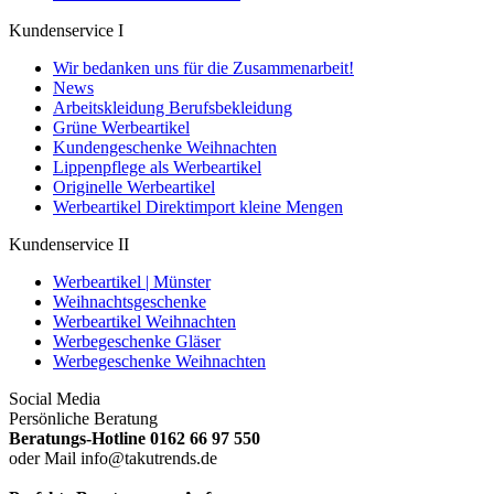
Kundenservice I
Wir bedanken uns für die Zusammenarbeit!
News
Arbeitskleidung Berufsbekleidung
Grüne Werbeartikel
Kundengeschenke Weihnachten
Lippenpflege als Werbeartikel
Originelle Werbeartikel
Werbeartikel Direktimport kleine Mengen
Kundenservice II
Werbeartikel | Münster
Weihnachtsgeschenke
Werbeartikel Weihnachten
Werbegeschenke Gläser
Werbegeschenke Weihnachten
Social Media
Persönliche Beratung
Beratungs-Hotline 0162 66 97 550
oder Mail info@takutrends.de