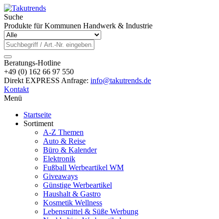
Suche
Produkte für Kommunen Handwerk & Industrie
Beratungs-Hotline
+49 (0) 162 66 97 550
Direkt EXPRESS Anfrage:
info@takutrends.de
Kontakt
Menü
Startseite
Sortiment
A-Z Themen
Auto & Reise
Büro & Kalender
Elektronik
Fußball Werbeartikel WM
Giveaways
Günstige Werbeartikel
Haushalt & Gastro
Kosmetik Wellness
Lebensmittel & Süße Werbung