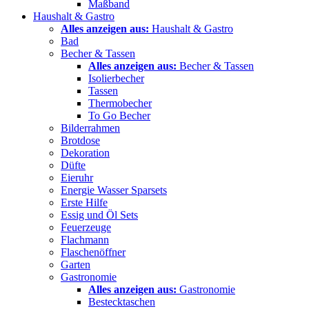
Maßband
Haushalt & Gastro
Alles anzeigen aus:
Haushalt & Gastro
Bad
Becher & Tassen
Alles anzeigen aus:
Becher & Tassen
Isolierbecher
Tassen
Thermobecher
To Go Becher
Bilderrahmen
Brotdose
Dekoration
Düfte
Eieruhr
Energie Wasser Sparsets
Erste Hilfe
Essig und Öl Sets
Feuerzeuge
Flachmann
Flaschenöffner
Garten
Gastronomie
Alles anzeigen aus:
Gastronomie
Bestecktaschen