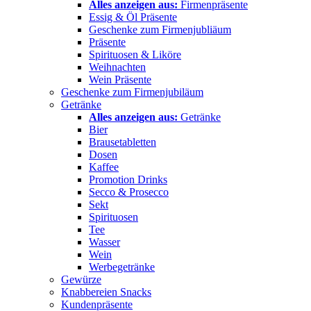
Alles anzeigen aus:
Firmenpräsente
Essig & Öl Präsente
Geschenke zum Firmenjubliäum
Präsente
Spirituosen & Liköre
Weihnachten
Wein Präsente
Geschenke zum Firmenjubiläum
Getränke
Alles anzeigen aus:
Getränke
Bier
Brausetabletten
Dosen
Kaffee
Promotion Drinks
Secco & Prosecco
Sekt
Spirituosen
Tee
Wasser
Wein
Werbegetränke
Gewürze
Knabbereien Snacks
Kundenpräsente