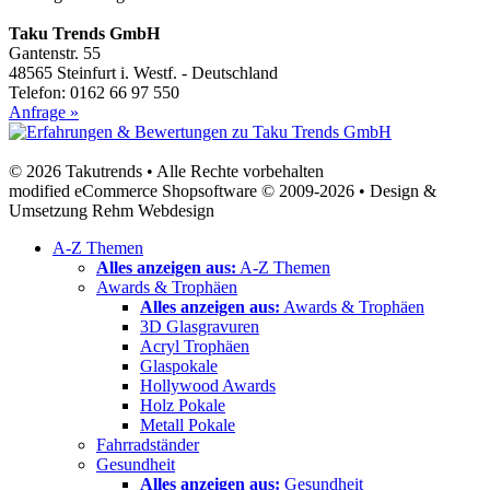
Taku Trends GmbH
Gantenstr. 55
48565 Steinfurt i. Westf. - Deutschland
Telefon: 0162 66 97 550
Anfrage »
© 2026 Takutrends • Alle Rechte vorbehalten
modified eCommerce Shopsoftware © 2009-2026 • Design &
Umsetzung Rehm Webdesign
A-Z Themen
Alles anzeigen aus:
A-Z Themen
Awards & Trophäen
Alles anzeigen aus:
Awards & Trophäen
3D Glasgravuren
Acryl Trophäen
Glaspokale
Hollywood Awards
Holz Pokale
Metall Pokale
Fahrradständer
Gesundheit
Alles anzeigen aus:
Gesundheit