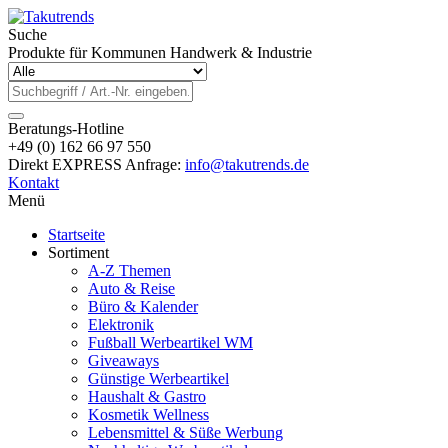
Suche
Produkte für Kommunen Handwerk & Industrie
Beratungs-Hotline
+49 (0) 162 66 97 550
Direkt EXPRESS Anfrage:
info@takutrends.de
Kontakt
Menü
Startseite
Sortiment
A-Z Themen
Auto & Reise
Büro & Kalender
Elektronik
Fußball Werbeartikel WM
Giveaways
Günstige Werbeartikel
Haushalt & Gastro
Kosmetik Wellness
Lebensmittel & Süße Werbung