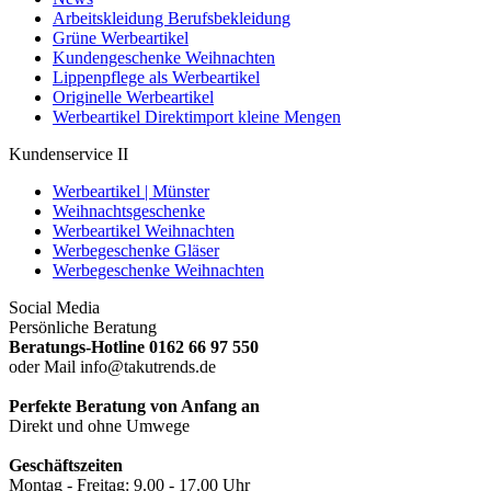
Arbeitskleidung Berufsbekleidung
Grüne Werbeartikel
Kundengeschenke Weihnachten
Lippenpflege als Werbeartikel
Originelle Werbeartikel
Werbeartikel Direktimport kleine Mengen
Kundenservice II
Werbeartikel | Münster
Weihnachtsgeschenke
Werbeartikel Weihnachten
Werbegeschenke Gläser
Werbegeschenke Weihnachten
Social Media
Persönliche Beratung
Beratungs-Hotline 0162 66 97 550
oder Mail info@takutrends.de
Perfekte Beratung von Anfang an
Direkt und ohne Umwege
Geschäftszeiten
Montag - Freitag: 9.00 - 17.00 Uhr