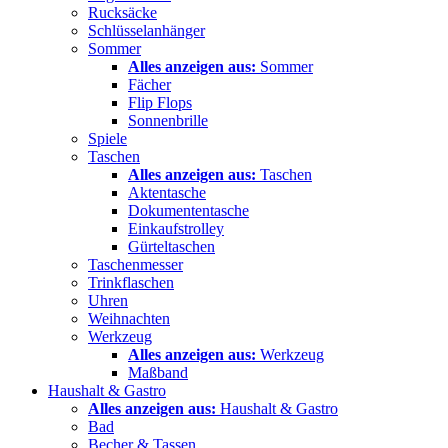
Rucksäcke
Schlüsselanhänger
Sommer
Alles anzeigen aus:
Sommer
Fächer
Flip Flops
Sonnenbrille
Spiele
Taschen
Alles anzeigen aus:
Taschen
Aktentasche
Dokumententasche
Einkaufstrolley
Gürteltaschen
Taschenmesser
Trinkflaschen
Uhren
Weihnachten
Werkzeug
Alles anzeigen aus:
Werkzeug
Maßband
Haushalt & Gastro
Alles anzeigen aus:
Haushalt & Gastro
Bad
Becher & Tassen