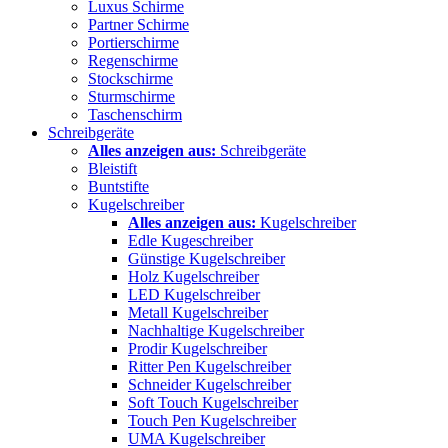
Luxus Schirme
Partner Schirme
Portierschirme
Regenschirme
Stockschirme
Sturmschirme
Taschenschirm
Schreibgeräte
Alles anzeigen aus:
Schreibgeräte
Bleistift
Buntstifte
Kugelschreiber
Alles anzeigen aus:
Kugelschreiber
Edle Kugeschreiber
Günstige Kugelschreiber
Holz Kugelschreiber
LED Kugelschreiber
Metall Kugelschreiber
Nachhaltige Kugelschreiber
Prodir Kugelschreiber
Ritter Pen Kugelschreiber
Schneider Kugelschreiber
Soft Touch Kugelschreiber
Touch Pen Kugelschreiber
UMA Kugelschreiber