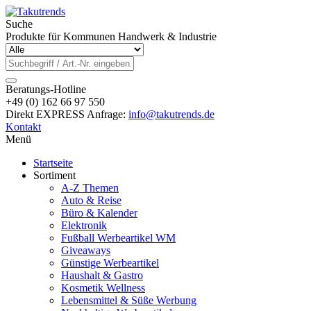
Suche
Produkte für Kommunen Handwerk & Industrie
Beratungs-Hotline
+49 (0) 162 66 97 550
Direkt EXPRESS Anfrage:
info@takutrends.de
Kontakt
Menü
Startseite
Sortiment
A-Z Themen
Auto & Reise
Büro & Kalender
Elektronik
Fußball Werbeartikel WM
Giveaways
Günstige Werbeartikel
Haushalt & Gastro
Kosmetik Wellness
Lebensmittel & Süße Werbung