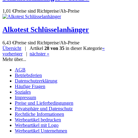
1,01 €
Preise sind Richtpreise/Ab-Preise
Alkotest Schlüsselanhänger
6,43 €
Preise sind Richtpreise/Ab-Preise
Übersicht
| Artikel
28 von 35
in dieser Kategorie
«
vorheriger
|
nächster »
Mehr über...
AGB
Betriebsferien
Datenschutzerklärung
Häufige Fragen
Soziales
Impressum
Preise und Lieferbedingungen
Privatsphäre und Datenschutz
Rechtliche Informationen
Werbeartikel bedrucken
Werbeartikel mit Logo
Werbeartikel Unternehmen