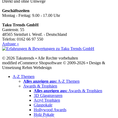
Direkt und ohne Umwege
Geschäftszeiten
Montag - Freitag: 9.00 - 17.00 Uhr
Taku Trends GmbH
Gantenstr. 55
48565 Steinfurt i. Westf. - Deutschland
Telefon: 0162 66 97 550
Anfrage »
© 2026 Takutrends • Alle Rechte vorbehalten
modified eCommerce Shopsoftware © 2009-2026 • Design &
Umsetzung Rehm Webdesign
A-Z Themen
Alles anzeigen aus:
A-Z Themen
Awards & Trophäen
Alles anzeigen aus:
Awards & Trophäen
3D Glasgravuren
Acryl Trophäen
Glaspokale
Hollywood Awards
Holz Pokale