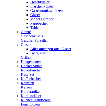
Dosenkühler
Flaschenkühler
Gastronomieschürzen
Gläser
Möbel Outdoor
Pappbecher
Tablett
Geräte
Geschenk Sets
Geschirr Porzellan
Gläser
Alles anzeigen aus:
Gläser
Biergläser
Grillen
Hängematten
Hocker Stühle
Isolierflaschen
Käse Set
Kaffeebecher
Karaffen
Kerzen
Kinderartikel
Korkenzieher
Küchen Handschuh
Lunchboxen