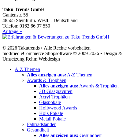
Taku Trends GmbH
Gantenstr. 55
48565 Steinfurt i. Westf. - Deutschland
Telefon: 0162 66 97 550
Anfrage »
© 2026 Takutrends • Alle Rechte vorbehalten
modified eCommerce Shopsoftware © 2009-2026 • Design &
Umsetzung Rehm Webdesign
A-Z Themen
Alles anzeigen aus:
A-Z Themen
Awards & Trophäen
Alles anzeigen aus:
Awards & Trophäen
3D Glasgravuren
Acryl Trophäen
Glaspokale
Hollywood Awards
Holz Pokale
Metall Pokale
Fahrradständer
Gesundheit
Alles anzeigen aus:
Gesundheit