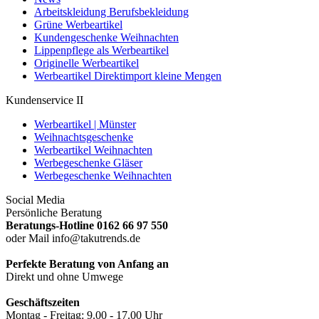
Arbeitskleidung Berufsbekleidung
Grüne Werbeartikel
Kundengeschenke Weihnachten
Lippenpflege als Werbeartikel
Originelle Werbeartikel
Werbeartikel Direktimport kleine Mengen
Kundenservice II
Werbeartikel | Münster
Weihnachtsgeschenke
Werbeartikel Weihnachten
Werbegeschenke Gläser
Werbegeschenke Weihnachten
Social Media
Persönliche Beratung
Beratungs-Hotline 0162 66 97 550
oder Mail info@takutrends.de
Perfekte Beratung von Anfang an
Direkt und ohne Umwege
Geschäftszeiten
Montag - Freitag: 9.00 - 17.00 Uhr