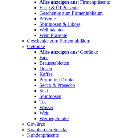
Alles anzeigen aus:
Firmenpräsente
Essig & Öl Präsente
Geschenke zum Firmenjubliäum
Präsente
Spirituosen & Liköre
Weihnachten
Wein Präsente
Geschenke zum Firmenjubiläum
Getränke
Alles anzeigen aus:
Getränke
Bier
Brausetabletten
Dosen
Kaffee
Promotion Drinks
Secco & Prosecco
Sekt
Spirituosen
Tee
Wasser
Wein
Werbegetränke
Gewürze
Knabbereien Snacks
Kundenpräsente