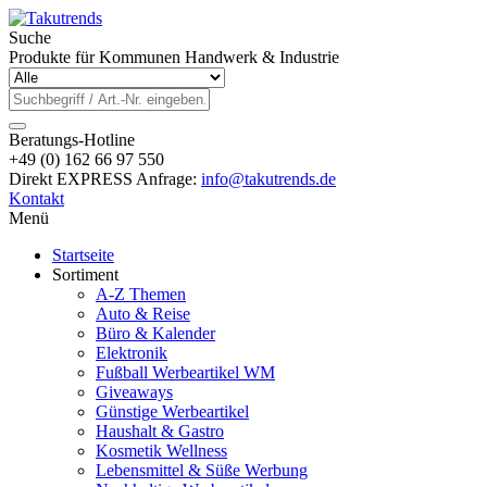
Suche
Produkte für Kommunen Handwerk & Industrie
Beratungs-Hotline
+49 (0) 162 66 97 550
Direkt EXPRESS Anfrage:
info@takutrends.de
Kontakt
Menü
Startseite
Sortiment
A-Z Themen
Auto & Reise
Büro & Kalender
Elektronik
Fußball Werbeartikel WM
Giveaways
Günstige Werbeartikel
Haushalt & Gastro
Kosmetik Wellness
Lebensmittel & Süße Werbung