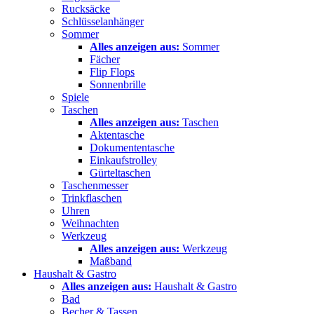
Rucksäcke
Schlüsselanhänger
Sommer
Alles anzeigen aus:
Sommer
Fächer
Flip Flops
Sonnenbrille
Spiele
Taschen
Alles anzeigen aus:
Taschen
Aktentasche
Dokumententasche
Einkaufstrolley
Gürteltaschen
Taschenmesser
Trinkflaschen
Uhren
Weihnachten
Werkzeug
Alles anzeigen aus:
Werkzeug
Maßband
Haushalt & Gastro
Alles anzeigen aus:
Haushalt & Gastro
Bad
Becher & Tassen