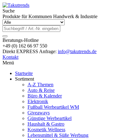
Suche
Produkte für Kommunen Handwerk & Industrie
Beratungs-Hotline
+49 (0) 162 66 97 550
Direkt EXPRESS Anfrage:
info@takutrends.de
Kontakt
Menü
Startseite
Sortiment
A-Z Themen
Auto & Reise
Büro & Kalender
Elektronik
Fußball Werbeartikel WM
Giveaways
Günstige Werbeartikel
Haushalt & Gastro
Kosmetik Wellness
Lebensmittel & Süße Werbung