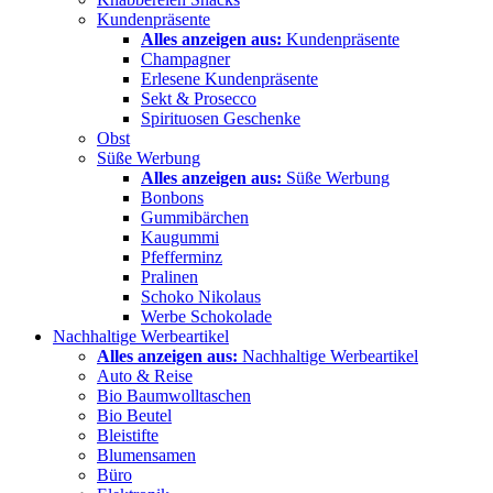
Kundenpräsente
Alles anzeigen aus:
Kundenpräsente
Champagner
Erlesene Kundenpräsente
Sekt & Prosecco
Spirituosen Geschenke
Obst
Süße Werbung
Alles anzeigen aus:
Süße Werbung
Bonbons
Gummibärchen
Kaugummi
Pfefferminz
Pralinen
Schoko Nikolaus
Werbe Schokolade
Nachhaltige Werbeartikel
Alles anzeigen aus:
Nachhaltige Werbeartikel
Auto & Reise
Bio Baumwolltaschen
Bio Beutel
Bleistifte
Blumensamen
Büro