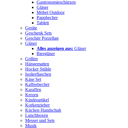
Gastronomieschürzen
Gläser
Möbel Outdoor
Pappbecher
Tablett
Geräte
Geschenk Sets
Geschirr Porzellan
Gläser
Alles anzeigen aus:
Gläser
Biergläser
Grillen
Hängematten
Hocker Stühle
Isolierflaschen
Käse Set
Kaffeebecher
Karaffen
Kerzen
Kinderartikel
Korkenzieher
Küchen Handschuh
Lunchboxen
Messer und Sets
Musik