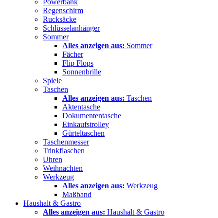
Powerbank
Regenschirm
Rucksäcke
Schlüsselanhänger
Sommer
Alles anzeigen aus:
Sommer
Fächer
Flip Flops
Sonnenbrille
Spiele
Taschen
Alles anzeigen aus:
Taschen
Aktentasche
Dokumententasche
Einkaufstrolley
Gürteltaschen
Taschenmesser
Trinkflaschen
Uhren
Weihnachten
Werkzeug
Alles anzeigen aus:
Werkzeug
Maßband
Haushalt & Gastro
Alles anzeigen aus:
Haushalt & Gastro