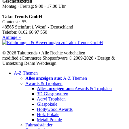
Geschäftszeiten
Montag - Freitag: 9.00 - 17.00 Uhr
Taku Trends GmbH
Gantenstr. 55
48565 Steinfurt i. Westf. - Deutschland
Telefon: 0162 66 97 550
Anfrage »
© 2026 Takutrends • Alle Rechte vorbehalten
modified eCommerce Shopsoftware © 2009-2026 • Design &
Umsetzung Rehm Webdesign
A-Z Themen
Alles anzeigen aus:
A-Z Themen
Awards & Trophäen
Alles anzeigen aus:
Awards & Trophäen
3D Glasgravuren
Acryl Trophäen
Glaspokale
Hollywood Awards
Holz Pokale
Metall Pokale
Fahrradständer