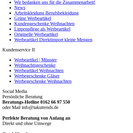
Wir bedanken uns für die Zusammenarbeit!
News
Arbeitskleidung Berufsbekleidung
Grüne Werbeartikel
Kundengeschenke Weihnachten
Lippenpflege als Werbeartikel
Originelle Werbeartikel
Werbeartikel Direktimport kleine Mengen
Kundenservice II
Werbeartikel | Münster
Weihnachtsgeschenke
Werbeartikel Weihnachten
Werbegeschenke Gläser
Werbegeschenke Weihnachten
Social Media
Persönliche Beratung
Beratungs-Hotline 0162 66 97 550
oder Mail info@takutrends.de
Perfekte Beratung von Anfang an
Direkt und ohne Umwege