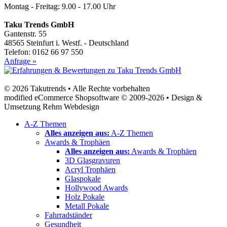
Montag - Freitag: 9.00 - 17.00 Uhr
Taku Trends GmbH
Gantenstr. 55
48565 Steinfurt i. Westf. - Deutschland
Telefon: 0162 66 97 550
Anfrage »
© 2026 Takutrends • Alle Rechte vorbehalten
modified eCommerce Shopsoftware © 2009-2026 • Design &
Umsetzung Rehm Webdesign
A-Z Themen
Alles anzeigen aus:
A-Z Themen
Awards & Trophäen
Alles anzeigen aus:
Awards & Trophäen
3D Glasgravuren
Acryl Trophäen
Glaspokale
Hollywood Awards
Holz Pokale
Metall Pokale
Fahrradständer
Gesundheit