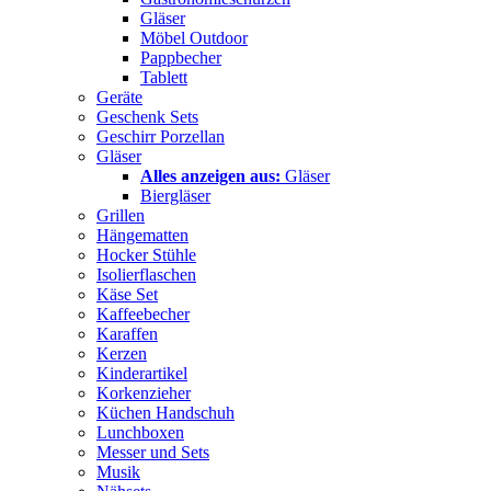
Gläser
Möbel Outdoor
Pappbecher
Tablett
Geräte
Geschenk Sets
Geschirr Porzellan
Gläser
Alles anzeigen aus:
Gläser
Biergläser
Grillen
Hängematten
Hocker Stühle
Isolierflaschen
Käse Set
Kaffeebecher
Karaffen
Kerzen
Kinderartikel
Korkenzieher
Küchen Handschuh
Lunchboxen
Messer und Sets
Musik