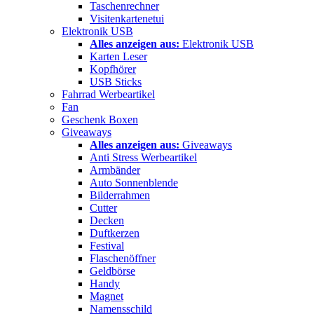
Taschenrechner
Visitenkartenetui
Elektronik USB
Alles anzeigen aus:
Elektronik USB
Karten Leser
Kopfhörer
USB Sticks
Fahrrad Werbeartikel
Fan
Geschenk Boxen
Giveaways
Alles anzeigen aus:
Giveaways
Anti Stress Werbeartikel
Armbänder
Auto Sonnenblende
Bilderrahmen
Cutter
Decken
Duftkerzen
Festival
Flaschenöffner
Geldbörse
Handy
Magnet
Namensschild