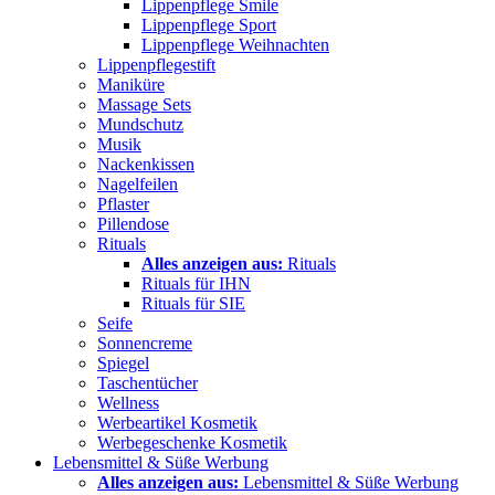
Lippenpflege Smile
Lippenpflege Sport
Lippenpflege Weihnachten
Lippenpflegestift
Maniküre
Massage Sets
Mundschutz
Musik
Nackenkissen
Nagelfeilen
Pflaster
Pillendose
Rituals
Alles anzeigen aus:
Rituals
Rituals für IHN
Rituals für SIE
Seife
Sonnencreme
Spiegel
Taschentücher
Wellness
Werbeartikel Kosmetik
Werbegeschenke Kosmetik
Lebensmittel & Süße Werbung
Alles anzeigen aus:
Lebensmittel & Süße Werbung