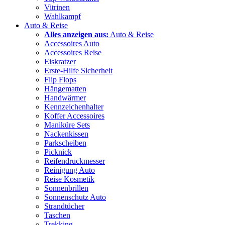
Vitrinen
Wahlkampf
Auto & Reise
Alles anzeigen aus:
Auto & Reise
Accessoires Auto
Accessoires Reise
Eiskratzer
Erste-Hilfe Sicherheit
Flip Flops
Hängematten
Handwärmer
Kennzeichenhalter
Koffer Accessoires
Maniküre Sets
Nackenkissen
Parkscheiben
Picknick
Reifendruckmesser
Reinigung Auto
Reise Kosmetik
Sonnenbrillen
Sonnenschutz Auto
Strandtücher
Taschen
Trekking