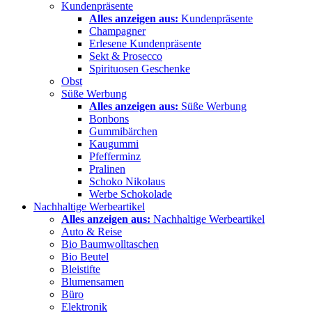
Kundenpräsente
Alles anzeigen aus:
Kundenpräsente
Champagner
Erlesene Kundenpräsente
Sekt & Prosecco
Spirituosen Geschenke
Obst
Süße Werbung
Alles anzeigen aus:
Süße Werbung
Bonbons
Gummibärchen
Kaugummi
Pfefferminz
Pralinen
Schoko Nikolaus
Werbe Schokolade
Nachhaltige Werbeartikel
Alles anzeigen aus:
Nachhaltige Werbeartikel
Auto & Reise
Bio Baumwolltaschen
Bio Beutel
Bleistifte
Blumensamen
Büro
Elektronik