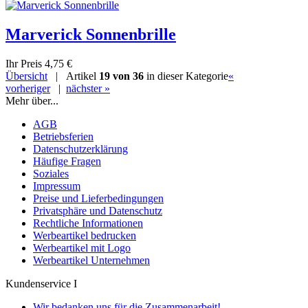
Marverick Sonnenbrille
Ihr Preis
4,75 €
Übersicht
| Artikel
19 von 36
in dieser Kategorie
«
vorheriger
|
nächster »
Mehr über...
AGB
Betriebsferien
Datenschutzerklärung
Häufige Fragen
Soziales
Impressum
Preise und Lieferbedingungen
Privatsphäre und Datenschutz
Rechtliche Informationen
Werbeartikel bedrucken
Werbeartikel mit Logo
Werbeartikel Unternehmen
Kundenservice I
Wir bedanken uns für die Zusammenarbeit!