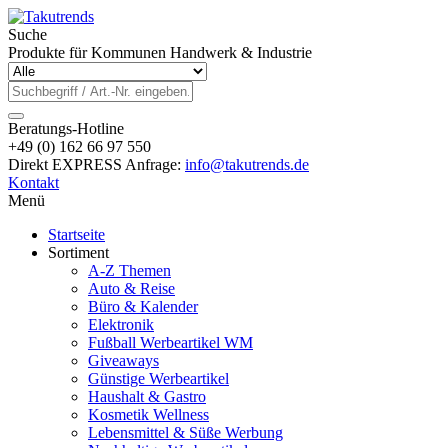
Suche
Produkte für Kommunen Handwerk & Industrie
Beratungs-Hotline
+49 (0) 162 66 97 550
Direkt EXPRESS Anfrage:
info@takutrends.de
Kontakt
Menü
Startseite
Sortiment
A-Z Themen
Auto & Reise
Büro & Kalender
Elektronik
Fußball Werbeartikel WM
Giveaways
Günstige Werbeartikel
Haushalt & Gastro
Kosmetik Wellness
Lebensmittel & Süße Werbung