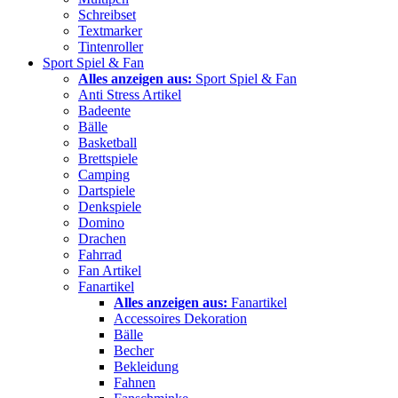
Schreibset
Textmarker
Tintenroller
Sport Spiel & Fan
Alles anzeigen aus:
Sport Spiel & Fan
Anti Stress Artikel
Badeente
Bälle
Basketball
Brettspiele
Camping
Dartspiele
Denkspiele
Domino
Drachen
Fahrrad
Fan Artikel
Fanartikel
Alles anzeigen aus:
Fanartikel
Accessoires Dekoration
Bälle
Becher
Bekleidung
Fahnen