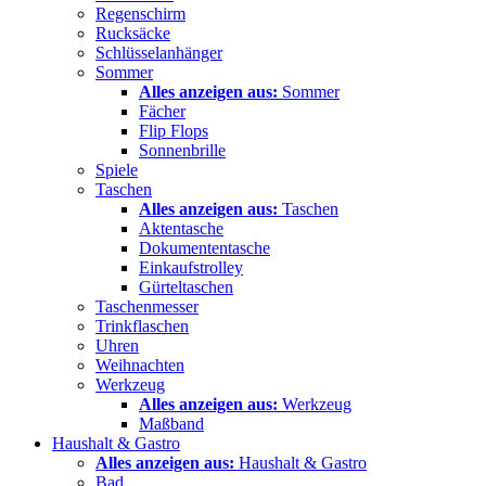
Regenschirm
Rucksäcke
Schlüsselanhänger
Sommer
Alles anzeigen aus:
Sommer
Fächer
Flip Flops
Sonnenbrille
Spiele
Taschen
Alles anzeigen aus:
Taschen
Aktentasche
Dokumententasche
Einkaufstrolley
Gürteltaschen
Taschenmesser
Trinkflaschen
Uhren
Weihnachten
Werkzeug
Alles anzeigen aus:
Werkzeug
Maßband
Haushalt & Gastro
Alles anzeigen aus:
Haushalt & Gastro
Bad