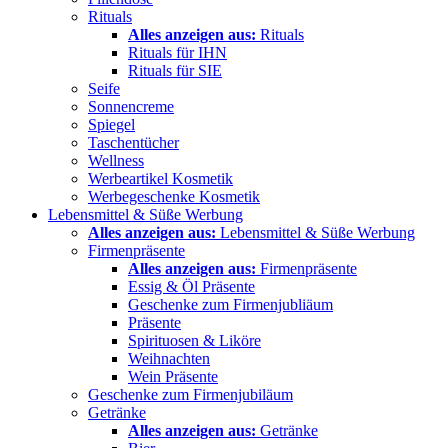
Rituals
Alles anzeigen aus:
Rituals
Rituals für IHN
Rituals für SIE
Seife
Sonnencreme
Spiegel
Taschentücher
Wellness
Werbeartikel Kosmetik
Werbegeschenke Kosmetik
Lebensmittel & Süße Werbung
Alles anzeigen aus:
Lebensmittel & Süße Werbung
Firmenpräsente
Alles anzeigen aus:
Firmenpräsente
Essig & Öl Präsente
Geschenke zum Firmenjubliäum
Präsente
Spirituosen & Liköre
Weihnachten
Wein Präsente
Geschenke zum Firmenjubiläum
Getränke
Alles anzeigen aus:
Getränke