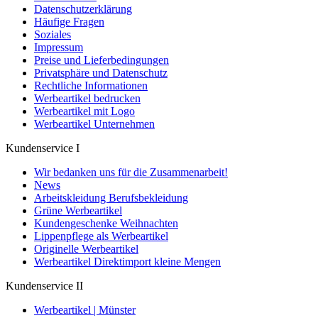
Datenschutzerklärung
Häufige Fragen
Soziales
Impressum
Preise und Lieferbedingungen
Privatsphäre und Datenschutz
Rechtliche Informationen
Werbeartikel bedrucken
Werbeartikel mit Logo
Werbeartikel Unternehmen
Kundenservice I
Wir bedanken uns für die Zusammenarbeit!
News
Arbeitskleidung Berufsbekleidung
Grüne Werbeartikel
Kundengeschenke Weihnachten
Lippenpflege als Werbeartikel
Originelle Werbeartikel
Werbeartikel Direktimport kleine Mengen
Kundenservice II
Werbeartikel | Münster