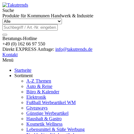
Suche
Produkte für Kommunen Handwerk & Industrie
Beratungs-Hotline
+49 (0) 162 66 97 550
Direkt EXPRESS Anfrage:
info@takutrends.de
Kontakt
Menü
Startseite
Sortiment
A-Z Themen
Auto & Reise
Büro & Kalender
Elektronik
Fußball Werbeartikel WM
Giveaways
Günstige Werbeartikel
Haushalt & Gastro
Kosmetik Wellness
Lebensmittel & Süße Werbung