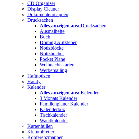
CD Organizer
Display Cleaner
Dokumentenmappen
Drucksachen
Alles anzeigen aus:
Drucksachen
Ausmalhefte
Buch
Doming Aufkleber
Notizblöcke
Notizbücher
Pocket Pläne
Weihnachtskarten
Werbemailing
Haftnotizen
Handy
Kalender
Alles anzeigen aus:
Kalender
3 Monats Kalender
Familienplaner Kalender
Kalenderbox
Tischkalender
Wandkalender
Kartenhüllen
Klemmbretter
Konferenzmappen