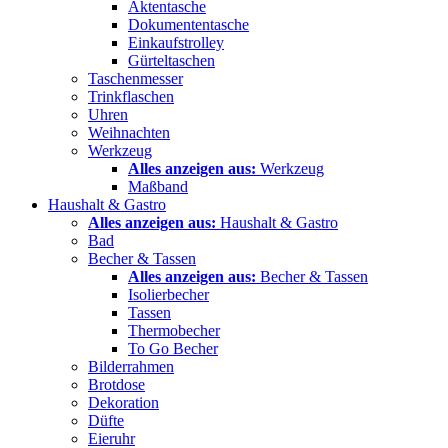
Aktentasche
Dokumententasche
Einkaufstrolley
Gürteltaschen
Taschenmesser
Trinkflaschen
Uhren
Weihnachten
Werkzeug
Alles anzeigen aus:
Werkzeug
Maßband
Haushalt & Gastro
Alles anzeigen aus:
Haushalt & Gastro
Bad
Becher & Tassen
Alles anzeigen aus:
Becher & Tassen
Isolierbecher
Tassen
Thermobecher
To Go Becher
Bilderrahmen
Brotdose
Dekoration
Düfte
Eieruhr