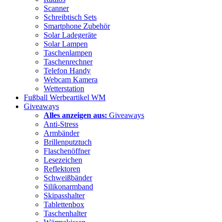
Scanner
Schreibtisch Sets
Smartphone Zubehör
Solar Ladegeräte
Solar Lampen
Taschenlampen
Taschenrechner
Telefon Handy
Webcam Kamera
Wetterstation
Fußball Werbeartikel WM
Giveaways
Alles anzeigen aus:
Giveaways
Anti-Stress
Armbänder
Brillenputztuch
Flaschenöffner
Lesezeichen
Reflektoren
Schweißbänder
Silikonarmband
Skipasshalter
Tablettenbox
Taschenhalter