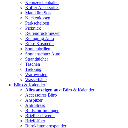
Kennzeichenhalter
Koffer Accessoires
Maniküre Sets
Nackenkissen
Parkscheiben
Picknick
Reifendruckmesser
Reinigung Auto
Reise Kosmetik
Sonnenbrillen
Sonnenschutz Auto
Strandtücher
Taschen
Trekking
Warnwesten
Wasserbälle
Büro & Kalender
Alles anzeigen aus:
Büro & Kalender
Accessoires Büro
Anspitzer
Anti Stress
Bildschirmreiniger
Briefbeschwerer
Brieföffner
Büroklammernspender