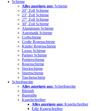
Schirme
Alles anzeigen aus:
Schirme
20" Zoll Schirme
23" Zoll Schirme
27" Zoll Schirme
30" Zoll Schirme
Aluminium Schirme
Automatik Schirme
Golfschirme
Große Regenschirme
Kinder Regenschirme
Luxus Schirme
Partner Schirme
Portierschirme
Regenschirme
Stockschirme
Sturmschirme
Taschenschirm
Schreibgeräte
Alles anzeigen aus:
Schreibgeräte
Bleistift
Buntstifte
Kugelschreiber
Alles anzeigen aus:
Kugelschreiber
Edle Kugeschreiber