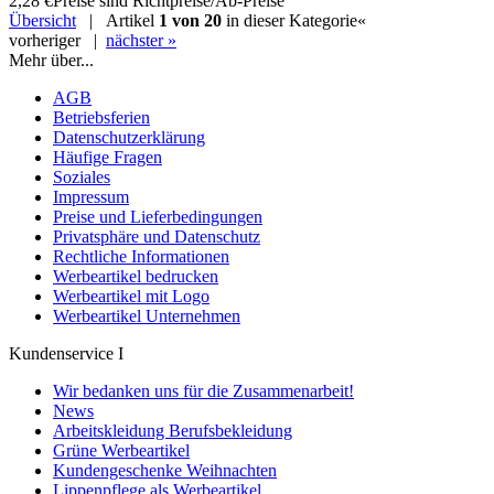
2,28 €
Preise sind Richtpreise/Ab-Preise
Übersicht
| Artikel
1 von 20
in dieser Kategorie
«
vorheriger
|
nächster »
Mehr über...
AGB
Betriebsferien
Datenschutzerklärung
Häufige Fragen
Soziales
Impressum
Preise und Lieferbedingungen
Privatsphäre und Datenschutz
Rechtliche Informationen
Werbeartikel bedrucken
Werbeartikel mit Logo
Werbeartikel Unternehmen
Kundenservice I
Wir bedanken uns für die Zusammenarbeit!
News
Arbeitskleidung Berufsbekleidung
Grüne Werbeartikel
Kundengeschenke Weihnachten
Lippenpflege als Werbeartikel