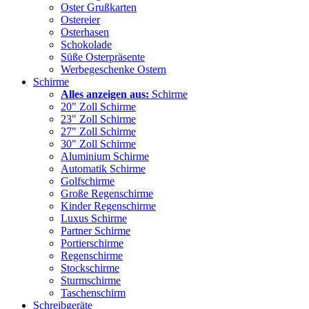
Oster Grußkarten
Ostereier
Osterhasen
Schokolade
Süße Osterpräsente
Werbegeschenke Ostern
Schirme
Alles anzeigen aus:
Schirme
20" Zoll Schirme
23" Zoll Schirme
27" Zoll Schirme
30" Zoll Schirme
Aluminium Schirme
Automatik Schirme
Golfschirme
Große Regenschirme
Kinder Regenschirme
Luxus Schirme
Partner Schirme
Portierschirme
Regenschirme
Stockschirme
Sturmschirme
Taschenschirm
Schreibgeräte