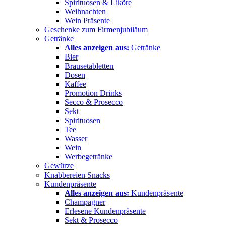
Spirituosen & Liköre
Weihnachten
Wein Präsente
Geschenke zum Firmenjubiläum
Getränke
Alles anzeigen aus:
Getränke
Bier
Brausetabletten
Dosen
Kaffee
Promotion Drinks
Secco & Prosecco
Sekt
Spirituosen
Tee
Wasser
Wein
Werbegetränke
Gewürze
Knabbereien Snacks
Kundenpräsente
Alles anzeigen aus:
Kundenpräsente
Champagner
Erlesene Kundenpräsente
Sekt & Prosecco