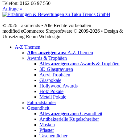
Telefon: 0162 66 97 550
Anfrage »
© 2026 Takutrends • Alle Rechte vorbehalten
modified eCommerce Shopsoftware © 2009-2026 • Design &
Umsetzung Rehm Webdesign
A-Z Themen
Alles anzeigen aus:
A-Z Themen
Awards & Trophäen
Alles anzeigen aus:
Awards & Trophäen
3D Glasgravuren
Acryl Trophäen
Glaspokale
Hollywood Awards
Holz Pokale
Metall Pokale
Fahrradständer
Gesundheit
Alles anzeigen aus:
Gesundheit
Antibakterielle Kugelschreiber
Masken
Pflaster
Taschentücher