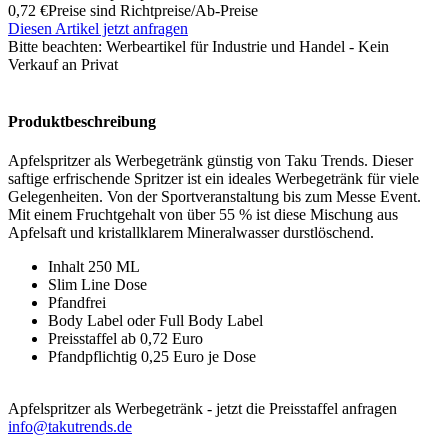
0,72 €
Preise sind Richtpreise/Ab-Preise
Diesen Artikel jetzt anfragen
Bitte beachten:
Werbeartikel für Industrie und Handel - Kein
Verkauf an Privat
Produktbeschreibung
Apfelspritzer als Werbegetränk günstig von Taku Trends. Dieser
saftige erfrischende Spritzer ist ein ideales Werbegetränk für viele
Gelegenheiten. Von der Sportveranstaltung bis zum Messe Event.
Mit einem Fruchtgehalt von über 55 % ist diese Mischung aus
Apfelsaft und kristallklarem Mineralwasser durstlöschend.
Inhalt 250 ML
Slim Line Dose
Pfandfrei
Body Label oder Full Body Label
Preisstaffel ab 0,72 Euro
Pfandpflichtig 0,25 Euro je Dose
Apfelspritzer als Werbegetränk - jetzt die Preisstaffel anfragen
info@takutrends.de