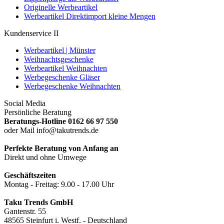
Originelle Werbeartikel
Werbeartikel Direktimport kleine Mengen
Kundenservice II
Werbeartikel | Münster
Weihnachtsgeschenke
Werbeartikel Weihnachten
Werbegeschenke Gläser
Werbegeschenke Weihnachten
Social Media
Persönliche Beratung
Beratungs-Hotline 0162 66 97 550
oder Mail info@takutrends.de
Perfekte Beratung von Anfang an
Direkt und ohne Umwege
Geschäftszeiten
Montag - Freitag: 9.00 - 17.00 Uhr
Taku Trends GmbH
Gantenstr. 55
48565 Steinfurt i. Westf. - Deutschland