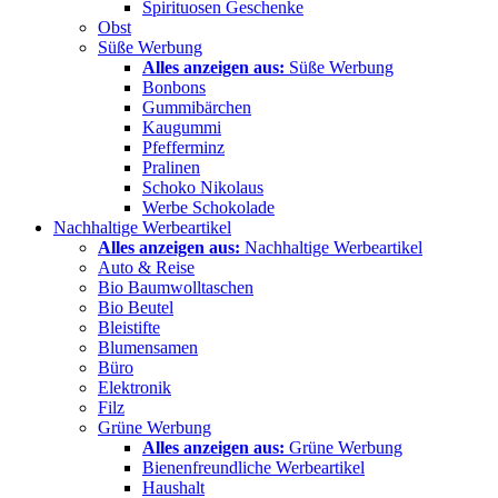
Spirituosen Geschenke
Obst
Süße Werbung
Alles anzeigen aus:
Süße Werbung
Bonbons
Gummibärchen
Kaugummi
Pfefferminz
Pralinen
Schoko Nikolaus
Werbe Schokolade
Nachhaltige Werbeartikel
Alles anzeigen aus:
Nachhaltige Werbeartikel
Auto & Reise
Bio Baumwolltaschen
Bio Beutel
Bleistifte
Blumensamen
Büro
Elektronik
Filz
Grüne Werbung
Alles anzeigen aus:
Grüne Werbung
Bienenfreundliche Werbeartikel
Haushalt