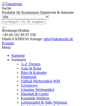
Suche
Produkte für Kommunen Handwerk & Industrie
Beratungs-Hotline
+49 (0) 162 66 97 550
Direkt EXPRESS Anfrage:
info@takutrends.de
Kontakt
Menü
Startseite
Sortiment
A-Z Themen
Auto & Reise
Büro & Kalender
Elektronik
Fußball Werbeartikel WM
Giveaways
Günstige Werbeartikel
Haushalt & Gastro
Kosmetik Wellness
Lebensmittel & Süße Werbung