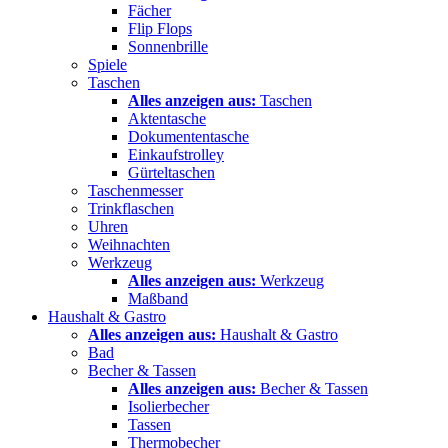
Fächer
Flip Flops
Sonnenbrille
Spiele
Taschen
Alles anzeigen aus:
Taschen
Aktentasche
Dokumententasche
Einkaufstrolley
Gürteltaschen
Taschenmesser
Trinkflaschen
Uhren
Weihnachten
Werkzeug
Alles anzeigen aus:
Werkzeug
Maßband
Haushalt & Gastro
Alles anzeigen aus:
Haushalt & Gastro
Bad
Becher & Tassen
Alles anzeigen aus:
Becher & Tassen
Isolierbecher
Tassen
Thermobecher