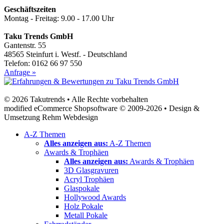
Geschäftszeiten
Montag - Freitag: 9.00 - 17.00 Uhr
Taku Trends GmbH
Gantenstr. 55
48565 Steinfurt i. Westf. - Deutschland
Telefon: 0162 66 97 550
Anfrage »
© 2026 Takutrends • Alle Rechte vorbehalten
modified eCommerce Shopsoftware © 2009-2026 • Design &
Umsetzung Rehm Webdesign
A-Z Themen
Alles anzeigen aus:
A-Z Themen
Awards & Trophäen
Alles anzeigen aus:
Awards & Trophäen
3D Glasgravuren
Acryl Trophäen
Glaspokale
Hollywood Awards
Holz Pokale
Metall Pokale