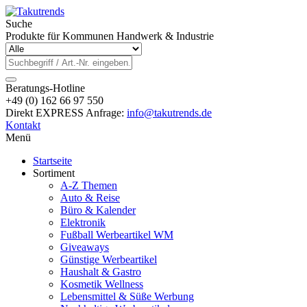
Suche
Produkte für Kommunen Handwerk & Industrie
Beratungs-Hotline
+49 (0) 162 66 97 550
Direkt EXPRESS Anfrage:
info@takutrends.de
Kontakt
Menü
Startseite
Sortiment
A-Z Themen
Auto & Reise
Büro & Kalender
Elektronik
Fußball Werbeartikel WM
Giveaways
Günstige Werbeartikel
Haushalt & Gastro
Kosmetik Wellness
Lebensmittel & Süße Werbung