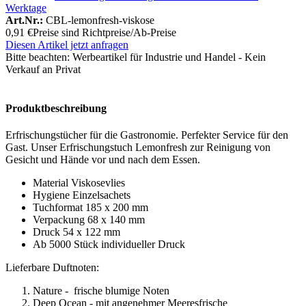
Werktage
Art.Nr.:
CBL-lemonfresh-viskose
0,91 €
Preise sind Richtpreise/Ab-Preise
Diesen Artikel jetzt anfragen
Bitte beachten:
Werbeartikel für Industrie und Handel - Kein
Verkauf an Privat
Produktbeschreibung
Erfrischungstücher für die Gastronomie. Perfekter Service für den
Gast. Unser Erfrischungstuch Lemonfresh zur Reinigung von
Gesicht und Hände vor und nach dem Essen.
Material Viskosevlies
Hygiene Einzelsachets
Tuchformat 185 x 200 mm
Verpackung 68 x 140 mm
Druck 54 x 122 mm
Ab 5000 Stück individueller Druck
Lieferbare Duftnoten:
Nature -
frische blumige Noten
Deep Ocean - mit angenehmer Meeresfrische