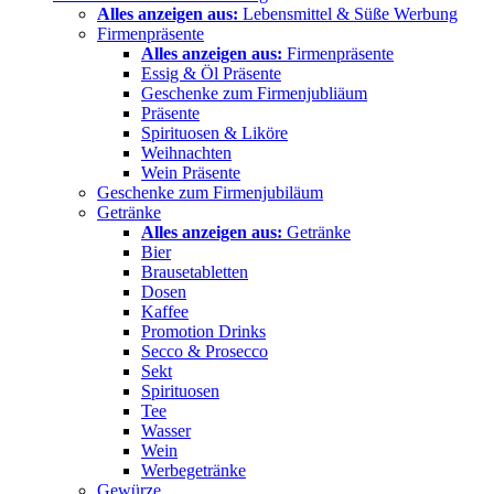
Alles anzeigen aus:
Lebensmittel & Süße Werbung
Firmenpräsente
Alles anzeigen aus:
Firmenpräsente
Essig & Öl Präsente
Geschenke zum Firmenjubliäum
Präsente
Spirituosen & Liköre
Weihnachten
Wein Präsente
Geschenke zum Firmenjubiläum
Getränke
Alles anzeigen aus:
Getränke
Bier
Brausetabletten
Dosen
Kaffee
Promotion Drinks
Secco & Prosecco
Sekt
Spirituosen
Tee
Wasser
Wein
Werbegetränke
Gewürze