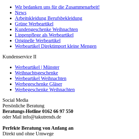
Wir bedanken uns für die Zusammenarbeit!
News
Arbeitskleidung Berufsbekleidung
Grüne Werbeartikel
Kundengeschenke Weihnachten
Lippenpflege als Werbeartikel
Originelle Werbeartikel
Werbeartikel Direktimport kleine Mengen
Kundenservice II
Werbeartikel | Münster
Weihnachtsgeschenke
Werbeartikel Weihnachten
Werbegeschenke Gläser
Werbegeschenke Weihnachten
Social Media
Persönliche Beratung
Beratungs-Hotline 0162 66 97 550
oder Mail info@takutrends.de
Perfekte Beratung von Anfang an
Direkt und ohne Umwege