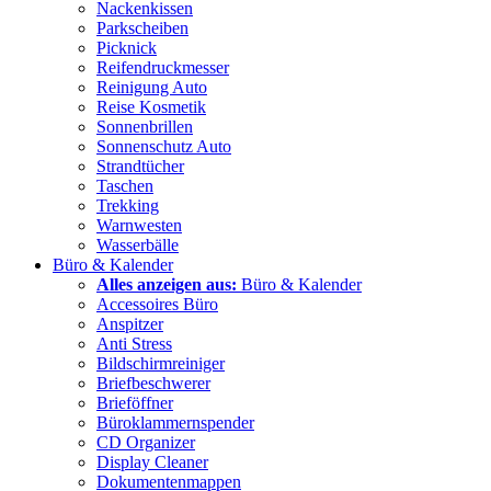
Nackenkissen
Parkscheiben
Picknick
Reifendruckmesser
Reinigung Auto
Reise Kosmetik
Sonnenbrillen
Sonnenschutz Auto
Strandtücher
Taschen
Trekking
Warnwesten
Wasserbälle
Büro & Kalender
Alles anzeigen aus:
Büro & Kalender
Accessoires Büro
Anspitzer
Anti Stress
Bildschirmreiniger
Briefbeschwerer
Brieföffner
Büroklammernspender
CD Organizer
Display Cleaner
Dokumentenmappen