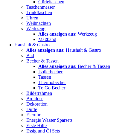
Gürteltaschen
Taschenmesser
Trinkflaschen
Uhren
Weihnachten
Werkzeug
Alles anzeigen aus:
Werkzeug
Maßband
Haushalt & Gastro
Alles anzeigen aus:
Haushalt & Gastro
Bad
Becher & Tassen
Alles anzeigen aus:
Becher & Tassen
Isolierbecher
Tassen
Thermobecher
To Go Becher
Bilderrahmen
Brotdose
Dekoration
Düfte
Eieruhr
Energie Wasser Sparsets
Erste Hilfe
Essig und Öl Sets