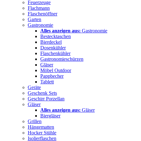
Feuerzeuge
Flachmann
Flaschenöffner
Garten
Gastronomie
Alles anzeigen aus:
Gastronomie
Bestecktaschen
Bierdeckel
Dosenkühler
Flaschenkühler
Gastronomieschürzen
Gläser
Möbel Outdoor
Pappbecher
Tablett
Geräte
Geschenk Sets
Geschirr Porzellan
Gläser
Alles anzeigen aus:
Gläser
Biergläser
Grillen
Hängematten
Hocker Stühle
Isolierflaschen