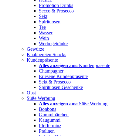
Promotion Drinks
Secco & Prosecco
Sekt
Spirituosen
Tee
Wasser
Wein
Werbegetränke
Gewürze
Knabbereien Snacks
Kundenpräsente
Alles anzeigen aus:
Kundenpräsente
Champagner
Erlesene Kundenpräsente
Sekt & Prosecco
Spirituosen Geschenke
Obst
Süße Werbung
Alles anzeigen aus:
Süße Werbung
Bonbons
Gummibärchen
Kaugummi
Pfefferminz
Pralinen