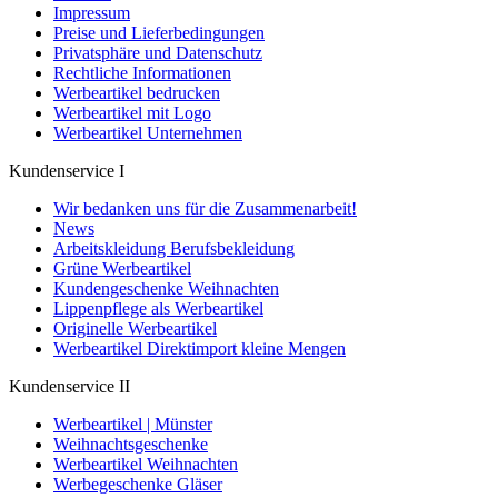
Impressum
Preise und Lieferbedingungen
Privatsphäre und Datenschutz
Rechtliche Informationen
Werbeartikel bedrucken
Werbeartikel mit Logo
Werbeartikel Unternehmen
Kundenservice I
Wir bedanken uns für die Zusammenarbeit!
News
Arbeitskleidung Berufsbekleidung
Grüne Werbeartikel
Kundengeschenke Weihnachten
Lippenpflege als Werbeartikel
Originelle Werbeartikel
Werbeartikel Direktimport kleine Mengen
Kundenservice II
Werbeartikel | Münster
Weihnachtsgeschenke
Werbeartikel Weihnachten
Werbegeschenke Gläser