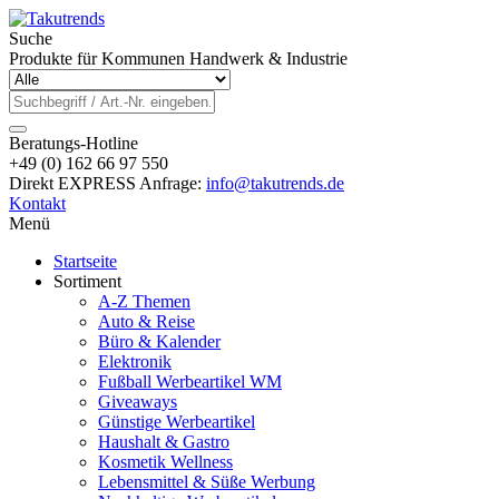
Suche
Produkte für Kommunen Handwerk & Industrie
Beratungs-Hotline
+49 (0) 162 66 97 550
Direkt EXPRESS Anfrage:
info@takutrends.de
Kontakt
Menü
Startseite
Sortiment
A-Z Themen
Auto & Reise
Büro & Kalender
Elektronik
Fußball Werbeartikel WM
Giveaways
Günstige Werbeartikel
Haushalt & Gastro
Kosmetik Wellness
Lebensmittel & Süße Werbung