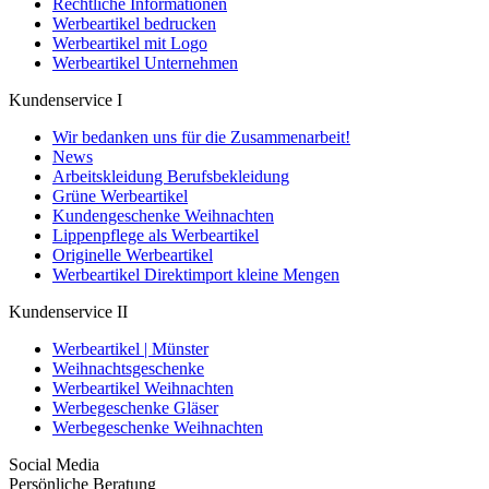
Rechtliche Informationen
Werbeartikel bedrucken
Werbeartikel mit Logo
Werbeartikel Unternehmen
Kundenservice I
Wir bedanken uns für die Zusammenarbeit!
News
Arbeitskleidung Berufsbekleidung
Grüne Werbeartikel
Kundengeschenke Weihnachten
Lippenpflege als Werbeartikel
Originelle Werbeartikel
Werbeartikel Direktimport kleine Mengen
Kundenservice II
Werbeartikel | Münster
Weihnachtsgeschenke
Werbeartikel Weihnachten
Werbegeschenke Gläser
Werbegeschenke Weihnachten
Social Media
Persönliche Beratung