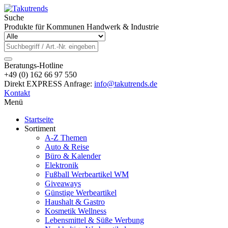
Suche
Produkte für Kommunen Handwerk & Industrie
Beratungs-Hotline
+49 (0) 162 66 97 550
Direkt EXPRESS Anfrage:
info@takutrends.de
Kontakt
Menü
Startseite
Sortiment
A-Z Themen
Auto & Reise
Büro & Kalender
Elektronik
Fußball Werbeartikel WM
Giveaways
Günstige Werbeartikel
Haushalt & Gastro
Kosmetik Wellness
Lebensmittel & Süße Werbung