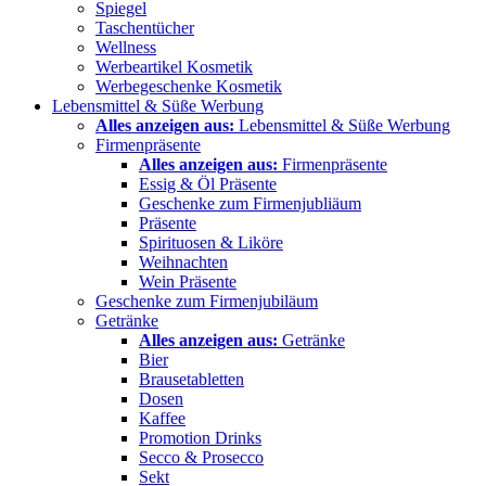
Spiegel
Taschentücher
Wellness
Werbeartikel Kosmetik
Werbegeschenke Kosmetik
Lebensmittel & Süße Werbung
Alles anzeigen aus:
Lebensmittel & Süße Werbung
Firmenpräsente
Alles anzeigen aus:
Firmenpräsente
Essig & Öl Präsente
Geschenke zum Firmenjubliäum
Präsente
Spirituosen & Liköre
Weihnachten
Wein Präsente
Geschenke zum Firmenjubiläum
Getränke
Alles anzeigen aus:
Getränke
Bier
Brausetabletten
Dosen
Kaffee
Promotion Drinks
Secco & Prosecco
Sekt