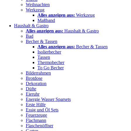
Weihnachten
Werkzeug
Alles anzeigen aus:
Werkzeug
Maßband
Haushalt & Gastro
Alles anzeigen aus:
Haushalt & Gastro
Bad
Becher & Tassen
Alles anzeigen aus:
Becher & Tassen
Isolierbecher
Tassen
Thermobecher
To Go Becher
Bilderrahmen
Brotdose
Dekoration
Düfte
Eieruhr
Energie Wasser Sparsets
Erste Hilfe
Essig und Öl Sets
Feuerzeuge
Flachmann
Flaschenöffner
Garten