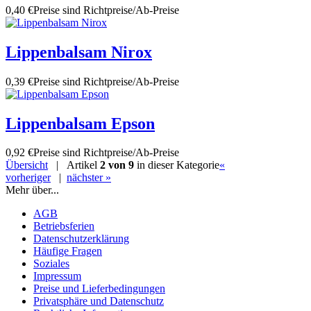
0,40 €
Preise sind Richtpreise/Ab-Preise
Lippenbalsam Nirox
0,39 €
Preise sind Richtpreise/Ab-Preise
Lippenbalsam Epson
0,92 €
Preise sind Richtpreise/Ab-Preise
Übersicht
| Artikel
2 von 9
in dieser Kategorie
«
vorheriger
|
nächster »
Mehr über...
AGB
Betriebsferien
Datenschutzerklärung
Häufige Fragen
Soziales
Impressum
Preise und Lieferbedingungen
Privatsphäre und Datenschutz