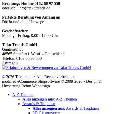
Beratungs-Hotline 0162 66 97 550
oder Mail info@takutrends.de
Perfekte Beratung von Anfang an
Direkt und ohne Umwege
Geschäftszeiten
Montag - Freitag: 9.00 - 17.00 Uhr
Taku Trends GmbH
Gantenstr. 55
48565 Steinfurt i. Westf. - Deutschland
Telefon: 0162 66 97 550
Anfrage »
© 2026 Takutrends • Alle Rechte vorbehalten
modified eCommerce Shopsoftware © 2009-2026 • Design &
Umsetzung Rehm Webdesign
A-Z Themen
Alles anzeigen aus:
A-Z Themen
Awards & Trophäen
Alles anzeigen aus:
Awards & Trophäen
3D Glasgravuren