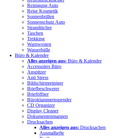
Reinigung Auto
Reise Kosmetik
Sonnenbrillen
Sonnenschutz Auto
Strandtücher
Taschen
Trekking
Warnwesten
Wasserbälle
Büro & Kalender
Alles anzeigen aus:
Büro & Kalender
Accessoires Büro
Anspitzer
Anti Stress
Bildschirmreiniger
Briefbeschwerer
Brieföffner
Büroklammernspender
CD Organizer
Display Cleaner
Dokumentenmappen
Drucksachen
Alles anzeigen aus:
Drucksachen
Ausmalhefte