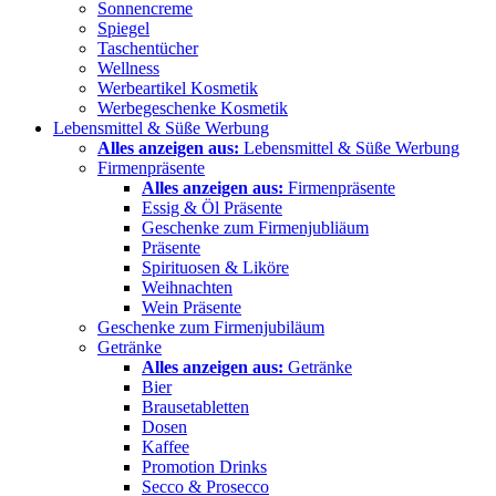
Sonnencreme
Spiegel
Taschentücher
Wellness
Werbeartikel Kosmetik
Werbegeschenke Kosmetik
Lebensmittel & Süße Werbung
Alles anzeigen aus:
Lebensmittel & Süße Werbung
Firmenpräsente
Alles anzeigen aus:
Firmenpräsente
Essig & Öl Präsente
Geschenke zum Firmenjubliäum
Präsente
Spirituosen & Liköre
Weihnachten
Wein Präsente
Geschenke zum Firmenjubiläum
Getränke
Alles anzeigen aus:
Getränke
Bier
Brausetabletten
Dosen
Kaffee
Promotion Drinks
Secco & Prosecco