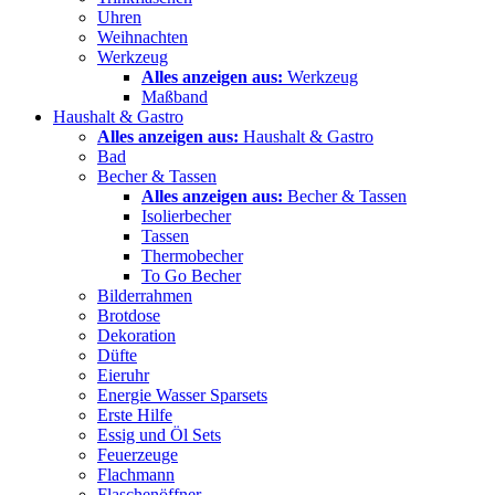
Uhren
Weihnachten
Werkzeug
Alles anzeigen aus:
Werkzeug
Maßband
Haushalt & Gastro
Alles anzeigen aus:
Haushalt & Gastro
Bad
Becher & Tassen
Alles anzeigen aus:
Becher & Tassen
Isolierbecher
Tassen
Thermobecher
To Go Becher
Bilderrahmen
Brotdose
Dekoration
Düfte
Eieruhr
Energie Wasser Sparsets
Erste Hilfe
Essig und Öl Sets
Feuerzeuge
Flachmann
Flaschenöffner