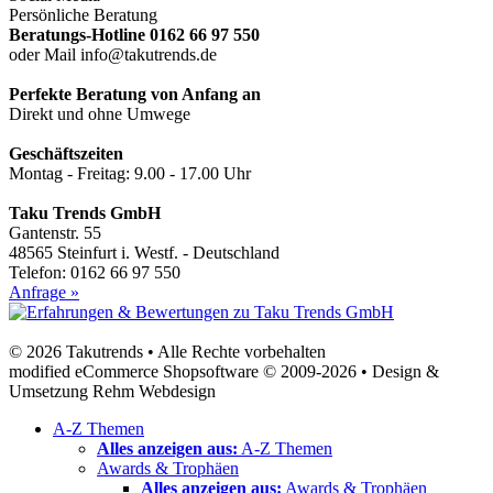
Persönliche Beratung
Beratungs-Hotline 0162 66 97 550
oder Mail info@takutrends.de
Perfekte Beratung von Anfang an
Direkt und ohne Umwege
Geschäftszeiten
Montag - Freitag: 9.00 - 17.00 Uhr
Taku Trends GmbH
Gantenstr. 55
48565 Steinfurt i. Westf. - Deutschland
Telefon: 0162 66 97 550
Anfrage »
© 2026 Takutrends • Alle Rechte vorbehalten
modified eCommerce Shopsoftware © 2009-2026 • Design &
Umsetzung Rehm Webdesign
A-Z Themen
Alles anzeigen aus:
A-Z Themen
Awards & Trophäen
Alles anzeigen aus:
Awards & Trophäen