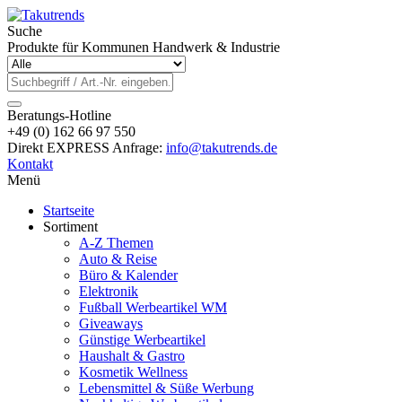
Suche
Produkte für Kommunen Handwerk & Industrie
Beratungs-Hotline
+49 (0) 162 66 97 550
Direkt EXPRESS Anfrage:
info@takutrends.de
Kontakt
Menü
Startseite
Sortiment
A-Z Themen
Auto & Reise
Büro & Kalender
Elektronik
Fußball Werbeartikel WM
Giveaways
Günstige Werbeartikel
Haushalt & Gastro
Kosmetik Wellness
Lebensmittel & Süße Werbung