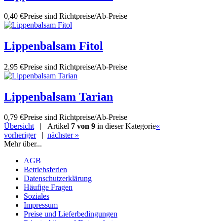
0,40 €
Preise sind Richtpreise/Ab-Preise
Lippenbalsam Fitol
2,95 €
Preise sind Richtpreise/Ab-Preise
Lippenbalsam Tarian
0,79 €
Preise sind Richtpreise/Ab-Preise
Übersicht
| Artikel
7 von 9
in dieser Kategorie
«
vorheriger
|
nächster »
Mehr über...
AGB
Betriebsferien
Datenschutzerklärung
Häufige Fragen
Soziales
Impressum
Preise und Lieferbedingungen