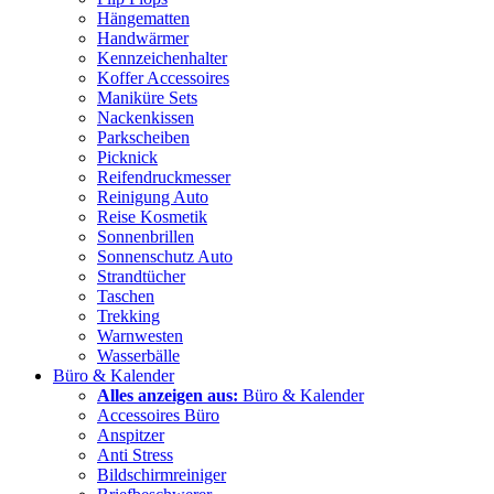
Hängematten
Handwärmer
Kennzeichenhalter
Koffer Accessoires
Maniküre Sets
Nackenkissen
Parkscheiben
Picknick
Reifendruckmesser
Reinigung Auto
Reise Kosmetik
Sonnenbrillen
Sonnenschutz Auto
Strandtücher
Taschen
Trekking
Warnwesten
Wasserbälle
Büro & Kalender
Alles anzeigen aus:
Büro & Kalender
Accessoires Büro
Anspitzer
Anti Stress
Bildschirmreiniger