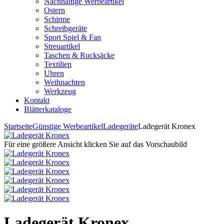
Nachhaltige Werbeartikel
Ostern
Schirme
Schreibgeräte
Sport Spiel & Fan
Streuartikel
Taschen & Rucksäcke
Textilien
Uhren
Weihnachten
Werkzeug
Kontakt
Blätterkataloge
Startseite
Günstige Werbeartikel
Ladegeräte
Ladegerät Kronex
Für eine größere Ansicht klicken Sie auf das Vorschaubild
Ladegerät Kronex