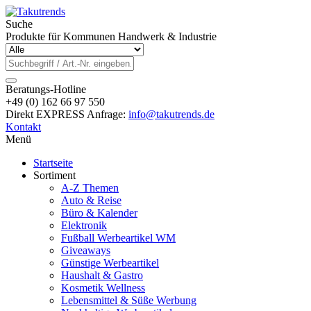
Suche
Produkte für Kommunen Handwerk & Industrie
Beratungs-Hotline
+49 (0) 162 66 97 550
Direkt EXPRESS Anfrage:
info@takutrends.de
Kontakt
Menü
Startseite
Sortiment
A-Z Themen
Auto & Reise
Büro & Kalender
Elektronik
Fußball Werbeartikel WM
Giveaways
Günstige Werbeartikel
Haushalt & Gastro
Kosmetik Wellness
Lebensmittel & Süße Werbung