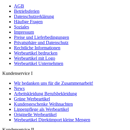
AGB
Betriebsferien
Datenschutzerklärung
Häufige Fragen
Soziales
Impressum
Preise und Lieferbedingungen
Privatsphäre und Datenschutz
Rechtliche Informationen
Werbeartikel bedrucken
Werbeartikel mit Logo
Werbeartikel Unternehmen
Kundenservice I
Wir bedanken uns für die Zusammenarbeit!
News
Arbeitskleidung Berufsbekleidung
Grüne Werbeartikel
Kundengeschenke Weihnachten
Lippenpflege als Werbeartikel
Originelle Werbeartikel
Werbeartikel Direktimport kleine Mengen
Kundenservice II