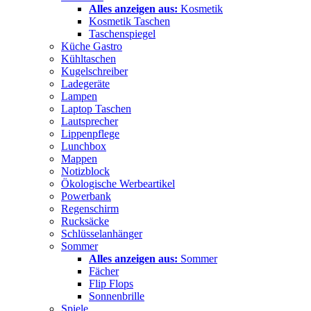
Alles anzeigen aus:
Kosmetik
Kosmetik Taschen
Taschenspiegel
Küche Gastro
Kühltaschen
Kugelschreiber
Ladegeräte
Lampen
Laptop Taschen
Lautsprecher
Lippenpflege
Lunchbox
Mappen
Notizblock
Ökologische Werbeartikel
Powerbank
Regenschirm
Rucksäcke
Schlüsselanhänger
Sommer
Alles anzeigen aus:
Sommer
Fächer
Flip Flops
Sonnenbrille
Spiele