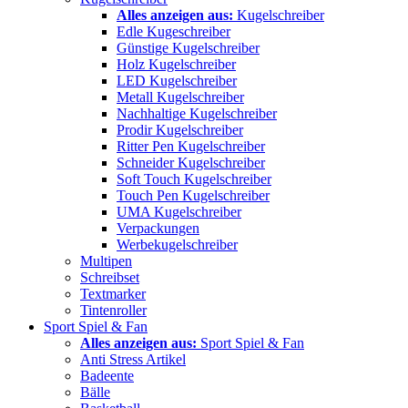
Alles anzeigen aus:
Kugelschreiber
Edle Kugeschreiber
Günstige Kugelschreiber
Holz Kugelschreiber
LED Kugelschreiber
Metall Kugelschreiber
Nachhaltige Kugelschreiber
Prodir Kugelschreiber
Ritter Pen Kugelschreiber
Schneider Kugelschreiber
Soft Touch Kugelschreiber
Touch Pen Kugelschreiber
UMA Kugelschreiber
Verpackungen
Werbekugelschreiber
Multipen
Schreibset
Textmarker
Tintenroller
Sport Spiel & Fan
Alles anzeigen aus:
Sport Spiel & Fan
Anti Stress Artikel
Badeente
Bälle