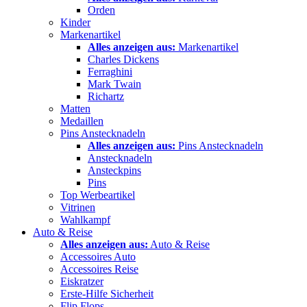
Orden
Kinder
Markenartikel
Alles anzeigen aus:
Markenartikel
Charles Dickens
Ferraghini
Mark Twain
Richartz
Matten
Medaillen
Pins Anstecknadeln
Alles anzeigen aus:
Pins Anstecknadeln
Anstecknadeln
Ansteckpins
Pins
Top Werbeartikel
Vitrinen
Wahlkampf
Auto & Reise
Alles anzeigen aus:
Auto & Reise
Accessoires Auto
Accessoires Reise
Eiskratzer
Erste-Hilfe Sicherheit
Flip Flops