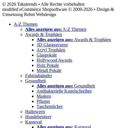
© 2026 Takutrends • Alle Rechte vorbehalten
modified eCommerce Shopsoftware © 2009-2026 • Design &
Umsetzung Rehm Webdesign
A-Z Themen
Alles anzeigen aus:
A-Z Themen
Awards & Trophäen
Alles anzeigen aus:
Awards & Trophäen
3D Glasgravuren
Acryl Trophäen
Glaspokale
Hollywood Awards
Holz Pokale
Metall Pokale
Fahrradständer
Gesundheit
Alles anzeigen aus:
Gesundheit
Antibakterielle Kugelschreiber
Masken
Pflaster
Taschentücher
Halloween
Hundebesitzer
Karneval
Alles anzeigen aus:
Karneval