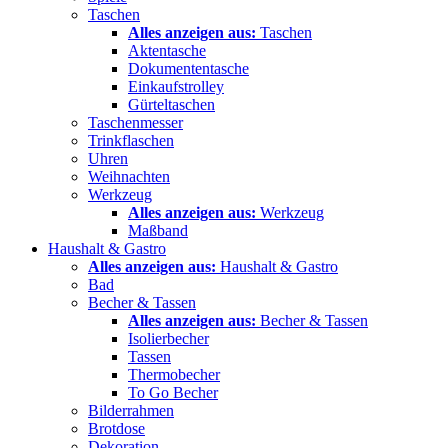
Taschen
Alles anzeigen aus:
Taschen
Aktentasche
Dokumententasche
Einkaufstrolley
Gürteltaschen
Taschenmesser
Trinkflaschen
Uhren
Weihnachten
Werkzeug
Alles anzeigen aus:
Werkzeug
Maßband
Haushalt & Gastro
Alles anzeigen aus:
Haushalt & Gastro
Bad
Becher & Tassen
Alles anzeigen aus:
Becher & Tassen
Isolierbecher
Tassen
Thermobecher
To Go Becher
Bilderrahmen
Brotdose
Dekoration