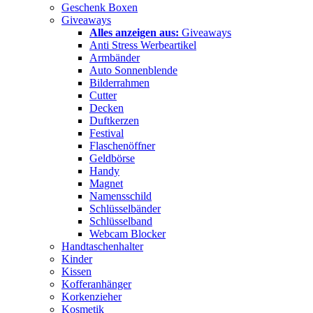
Geschenk Boxen
Giveaways
Alles anzeigen aus:
Giveaways
Anti Stress Werbeartikel
Armbänder
Auto Sonnenblende
Bilderrahmen
Cutter
Decken
Duftkerzen
Festival
Flaschenöffner
Geldbörse
Handy
Magnet
Namensschild
Schlüsselbänder
Schlüsselband
Webcam Blocker
Handtaschenhalter
Kinder
Kissen
Kofferanhänger
Korkenzieher
Kosmetik