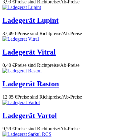
3,93 €
Preise sind Richtpreise/Ab-Preise
Ladegerät Lupint
37,49 €
Preise sind Richtpreise/Ab-Preise
Ladegerät Vitral
0,40 €
Preise sind Richtpreise/Ab-Preise
Ladegerät Raston
12,05 €
Preise sind Richtpreise/Ab-Preise
Ladegerät Vartol
9,59 €
Preise sind Richtpreise/Ab-Preise