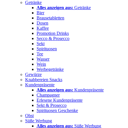
Getränke
Alles anzeigen aus:
Getränke
Bier
Brausetabletten
Dosen
Kaffee
Promotion Drinks
Secco & Prosecco
Sekt
Spirituosen
Tee
Wasser
Wein
Werbegetränke
Gewürze
Knabbereien Snacks
Kundenpräsente
Alles anzeigen aus:
Kundenpräsente
Champagner
Erlesene Kundenpräsente
Sekt & Prosecco
Spirituosen Geschenke
Obst
Süße Werbung
Alles anzeigen aus:
Süße Werbung