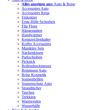
Alles anzeigen aus:
Auto & Reise
Accessoires Auto
Accessoires Reise
Eiskratzer
Erste-Hilfe Sicherheit
Flip Flops
Hängematten
Handwärmer
Kennzeichenhalter
Koffer Accessoires
Maniküre Sets
Nackenkissen
Parkscheiben
Picknick
Reifendruckmesser
Reinigung Auto
Reise Kosmetik
Sonnenbrillen
Sonnenschutz Auto
Strandtücher
Taschen
Trekking
Warnwesten
Wasserbälle