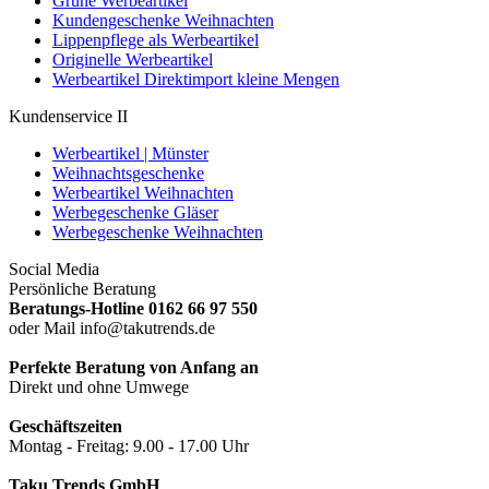
Grüne Werbeartikel
Kundengeschenke Weihnachten
Lippenpflege als Werbeartikel
Originelle Werbeartikel
Werbeartikel Direktimport kleine Mengen
Kundenservice II
Werbeartikel | Münster
Weihnachtsgeschenke
Werbeartikel Weihnachten
Werbegeschenke Gläser
Werbegeschenke Weihnachten
Social Media
Persönliche Beratung
Beratungs-Hotline 0162 66 97 550
oder Mail info@takutrends.de
Perfekte Beratung von Anfang an
Direkt und ohne Umwege
Geschäftszeiten
Montag - Freitag: 9.00 - 17.00 Uhr
Taku Trends GmbH