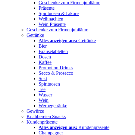
Geschenke zum Firmenjubliäum
Präsente
Spirituosen & Liköre
Weihnachten
Wein Präsente
Geschenke zum Firmenjubiläum
Getränke
Alles anzeigen aus:
Getränke
Bier
Brausetabletten
Dosen
Kaffee
Promotion Drinks
Secco & Prosecco
Sekt
Spirituosen
Tee
Wasser
Wein
Werbegetränke
Gewürze
Knabbereien Snacks
Kundenpräsente
Alles anzeigen aus:
Kundenpräsente
Champagner