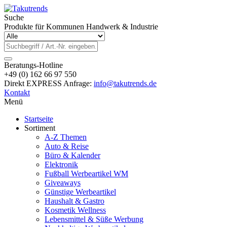
Suche
Produkte für Kommunen Handwerk & Industrie
Beratungs-Hotline
+49 (0) 162 66 97 550
Direkt EXPRESS Anfrage:
info@takutrends.de
Kontakt
Menü
Startseite
Sortiment
A-Z Themen
Auto & Reise
Büro & Kalender
Elektronik
Fußball Werbeartikel WM
Giveaways
Günstige Werbeartikel
Haushalt & Gastro
Kosmetik Wellness
Lebensmittel & Süße Werbung