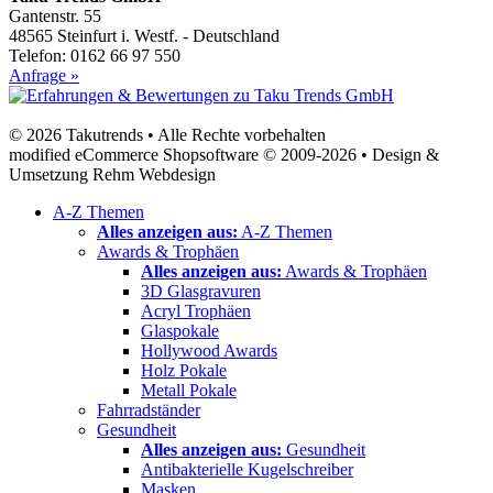
Gantenstr. 55
48565 Steinfurt i. Westf. - Deutschland
Telefon: 0162 66 97 550
Anfrage »
© 2026 Takutrends • Alle Rechte vorbehalten
modified eCommerce Shopsoftware © 2009-2026 • Design &
Umsetzung Rehm Webdesign
A-Z Themen
Alles anzeigen aus:
A-Z Themen
Awards & Trophäen
Alles anzeigen aus:
Awards & Trophäen
3D Glasgravuren
Acryl Trophäen
Glaspokale
Hollywood Awards
Holz Pokale
Metall Pokale
Fahrradständer
Gesundheit
Alles anzeigen aus:
Gesundheit
Antibakterielle Kugelschreiber
Masken