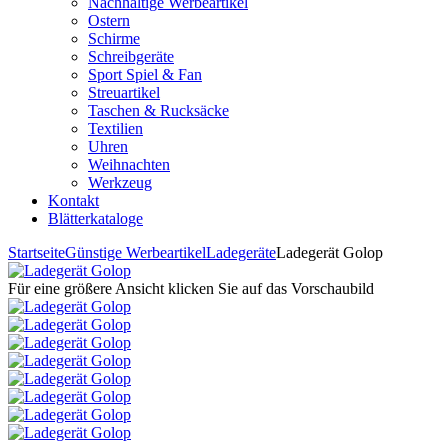
Nachhaltige Werbeartikel
Ostern
Schirme
Schreibgeräte
Sport Spiel & Fan
Streuartikel
Taschen & Rucksäcke
Textilien
Uhren
Weihnachten
Werkzeug
Kontakt
Blätterkataloge
Startseite
Günstige Werbeartikel
Ladegeräte
Ladegerät Golop
Für eine größere Ansicht klicken Sie auf das Vorschaubild