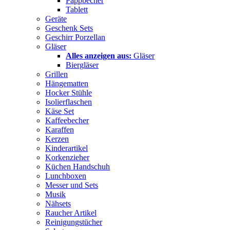
Pappbecher
Tablett
Geräte
Geschenk Sets
Geschirr Porzellan
Gläser
Alles anzeigen aus:
Gläser
Biergläser
Grillen
Hängematten
Hocker Stühle
Isolierflaschen
Käse Set
Kaffeebecher
Karaffen
Kerzen
Kinderartikel
Korkenzieher
Küchen Handschuh
Lunchboxen
Messer und Sets
Musik
Nähsets
Raucher Artikel
Reinigungstücher