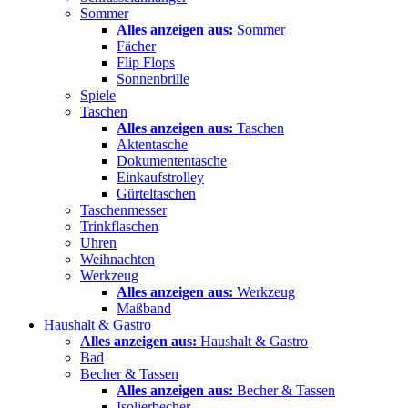
Sommer
Alles anzeigen aus:
Sommer
Fächer
Flip Flops
Sonnenbrille
Spiele
Taschen
Alles anzeigen aus:
Taschen
Aktentasche
Dokumententasche
Einkaufstrolley
Gürteltaschen
Taschenmesser
Trinkflaschen
Uhren
Weihnachten
Werkzeug
Alles anzeigen aus:
Werkzeug
Maßband
Haushalt & Gastro
Alles anzeigen aus:
Haushalt & Gastro
Bad
Becher & Tassen
Alles anzeigen aus:
Becher & Tassen
Isolierbecher