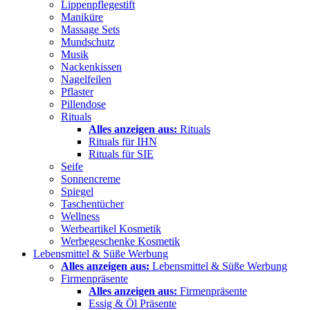
Lippenpflegestift
Maniküre
Massage Sets
Mundschutz
Musik
Nackenkissen
Nagelfeilen
Pflaster
Pillendose
Rituals
Alles anzeigen aus:
Rituals
Rituals für IHN
Rituals für SIE
Seife
Sonnencreme
Spiegel
Taschentücher
Wellness
Werbeartikel Kosmetik
Werbegeschenke Kosmetik
Lebensmittel & Süße Werbung
Alles anzeigen aus:
Lebensmittel & Süße Werbung
Firmenpräsente
Alles anzeigen aus:
Firmenpräsente
Essig & Öl Präsente