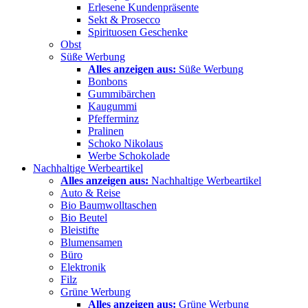
Erlesene Kundenpräsente
Sekt & Prosecco
Spirituosen Geschenke
Obst
Süße Werbung
Alles anzeigen aus:
Süße Werbung
Bonbons
Gummibärchen
Kaugummi
Pfefferminz
Pralinen
Schoko Nikolaus
Werbe Schokolade
Nachhaltige Werbeartikel
Alles anzeigen aus:
Nachhaltige Werbeartikel
Auto & Reise
Bio Baumwolltaschen
Bio Beutel
Bleistifte
Blumensamen
Büro
Elektronik
Filz
Grüne Werbung
Alles anzeigen aus:
Grüne Werbung