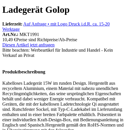
Ladegerät Golop
Lieferzeit:
Auf Anfrage • mit Logo Druck i.d.R. ca. 15-20
Werktage
Art.Nr.:
MKT1991
10,49 €
Preise sind Richtpreise/Ab-Preise
Diesen Artikel jetzt anfragen
Bitte beachten:
Werbeartikel für Industrie und Handel - Kein
Verkauf an Privat
Produktbeschreibung
Kabelloses Ladegerät 15W im runden Design. Hergestellt aus
recyceltem Aluminium, einem Material mit nahezu unendlichen
Recyclingmöglichkeiten, das seine ursprünglichen Eigenschaften
behält und dabei weniger Energie verbraucht. Kompatibel mit
Geräten, die mit der kabellosen Ladetechnologie Qi ausgestattet
sind. Rutschfester Sockel, mit Typ-C-Ladekabel im Lieferumfang
enthalten und in einer breiten Farbpalette erhältlich. Präsentiert in
einer individuellen Kraft-Design-Box, mit Bedienungsanleitung in
Englisch und Spanisch.Hergestellt gemäß den RoHS-Normen und