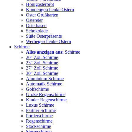
Honigosterbrot
Kundengeschenke Ostern
Oster Grußkarten
Ostereier
Osterhasen
Schokolade
Süße Osterpräsente
Werbegeschenke Ostern
Schirme
Alles anzeigen aus:
Schirme
20" Zoll Schirme
23" Zoll Schirme
27" Zoll Schirme
30" Zoll Schirme
Aluminium Schirme
Automatik Schirme
Golfschirme
Große Regenschirme
Kinder Regenschirme
Luxus Schirme
Partner Schirme
Portierschirme
Regenschirme
Stockschirme
Sturmschirme