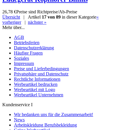
26,78 €
Preise sind Richtpreise/Ab-Preise
Übersicht
| Artikel
17 von 89
in dieser Kategorie
«
vorheriger
|
nächster »
Mehr über...
AGB
Betriebsferien
Datenschutzerklärung
Häufige Fragen
Soziales
Impressum
Preise und Lieferbedingungen
Privatsphäre und Datenschutz
Rechtliche Informationen
Werbeartikel bedrucken
Werbeartikel mit Logo
Werbeartikel Unternehmen
Kundenservice I
Wir bedanken uns für die Zusammenarbeit!
News
Arbeitskleidung Berufsbekleidung