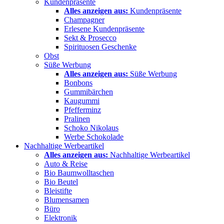
Kundenpräsente
Alles anzeigen aus:
Kundenpräsente
Champagner
Erlesene Kundenpräsente
Sekt & Prosecco
Spirituosen Geschenke
Obst
Süße Werbung
Alles anzeigen aus:
Süße Werbung
Bonbons
Gummibärchen
Kaugummi
Pfefferminz
Pralinen
Schoko Nikolaus
Werbe Schokolade
Nachhaltige Werbeartikel
Alles anzeigen aus:
Nachhaltige Werbeartikel
Auto & Reise
Bio Baumwolltaschen
Bio Beutel
Bleistifte
Blumensamen
Büro
Elektronik