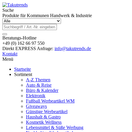
Suche
Produkte für Kommunen Handwerk & Industrie
Beratungs-Hotline
+49 (0) 162 66 97 550
Direkt EXPRESS Anfrage:
info@takutrends.de
Kontakt
Menü
Startseite
Sortiment
A-Z Themen
Auto & Reise
Büro & Kalender
Elektronik
Fußball Werbeartikel WM
Giveaways
Günstige Werbeartikel
Haushalt & Gastro
Kosmetik Wellness
Lebensmittel & Süße Werbung