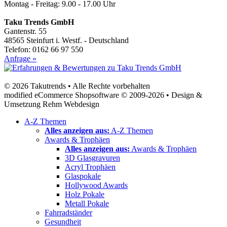
Montag - Freitag: 9.00 - 17.00 Uhr
Taku Trends GmbH
Gantenstr. 55
48565 Steinfurt i. Westf. - Deutschland
Telefon: 0162 66 97 550
Anfrage »
© 2026 Takutrends • Alle Rechte vorbehalten
modified eCommerce Shopsoftware © 2009-2026 • Design &
Umsetzung Rehm Webdesign
A-Z Themen
Alles anzeigen aus:
A-Z Themen
Awards & Trophäen
Alles anzeigen aus:
Awards & Trophäen
3D Glasgravuren
Acryl Trophäen
Glaspokale
Hollywood Awards
Holz Pokale
Metall Pokale
Fahrradständer
Gesundheit