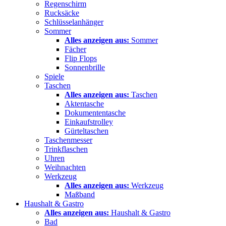
Regenschirm
Rucksäcke
Schlüsselanhänger
Sommer
Alles anzeigen aus:
Sommer
Fächer
Flip Flops
Sonnenbrille
Spiele
Taschen
Alles anzeigen aus:
Taschen
Aktentasche
Dokumententasche
Einkaufstrolley
Gürteltaschen
Taschenmesser
Trinkflaschen
Uhren
Weihnachten
Werkzeug
Alles anzeigen aus:
Werkzeug
Maßband
Haushalt & Gastro
Alles anzeigen aus:
Haushalt & Gastro
Bad