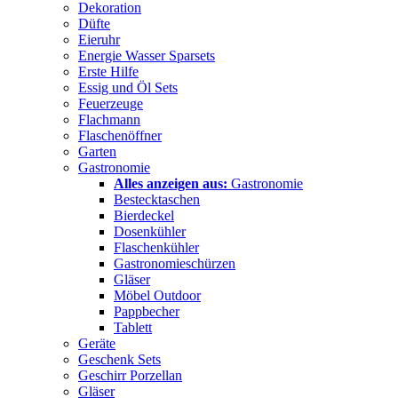
Dekoration
Düfte
Eieruhr
Energie Wasser Sparsets
Erste Hilfe
Essig und Öl Sets
Feuerzeuge
Flachmann
Flaschenöffner
Garten
Gastronomie
Alles anzeigen aus:
Gastronomie
Bestecktaschen
Bierdeckel
Dosenkühler
Flaschenkühler
Gastronomieschürzen
Gläser
Möbel Outdoor
Pappbecher
Tablett
Geräte
Geschenk Sets
Geschirr Porzellan
Gläser