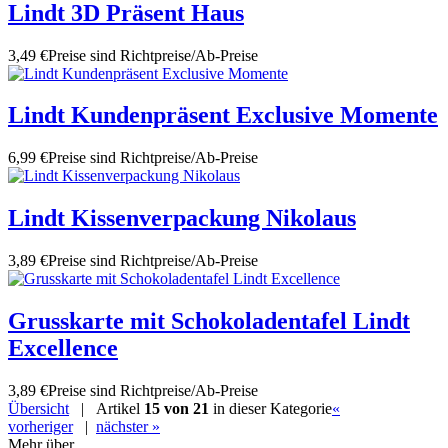
Lindt 3D Präsent Haus
3,49 €
Preise sind Richtpreise/Ab-Preise
Lindt Kundenpräsent Exclusive Momente
6,99 €
Preise sind Richtpreise/Ab-Preise
Lindt Kissenverpackung Nikolaus
3,89 €
Preise sind Richtpreise/Ab-Preise
Grusskarte mit Schokoladentafel Lindt
Excellence
3,89 €
Preise sind Richtpreise/Ab-Preise
Übersicht
| Artikel
15 von 21
in dieser Kategorie
«
vorheriger
|
nächster »
Mehr über...