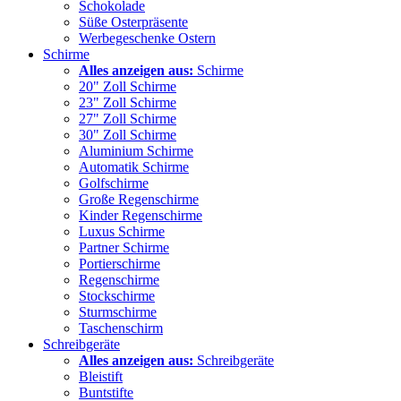
Schokolade
Süße Osterpräsente
Werbegeschenke Ostern
Schirme
Alles anzeigen aus:
Schirme
20" Zoll Schirme
23" Zoll Schirme
27" Zoll Schirme
30" Zoll Schirme
Aluminium Schirme
Automatik Schirme
Golfschirme
Große Regenschirme
Kinder Regenschirme
Luxus Schirme
Partner Schirme
Portierschirme
Regenschirme
Stockschirme
Sturmschirme
Taschenschirm
Schreibgeräte
Alles anzeigen aus:
Schreibgeräte
Bleistift
Buntstifte