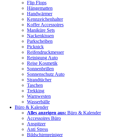
Flip Flops
Hängematten
Handwärmer
Kennzeichenhalter
Koffer Accessoires
Maniküre Sets
Nackenkissen
Parkscheiben
Picknick
Reifendruckmesser
Reinigung Auto
Reise Kosmetik
Sonnenbrillen
Sonnenschutz Auto
Strandtücher
Taschen
Trekking
Warnwesten
Wasserbälle
Büro & Kalender
Alles anzeigen aus:
Büro & Kalender
Accessoires Büro
Anspitzer
Anti Stress
Bildschirmreiniger