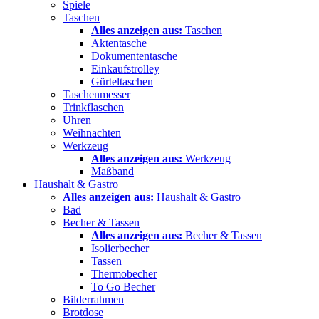
Spiele
Taschen
Alles anzeigen aus:
Taschen
Aktentasche
Dokumententasche
Einkaufstrolley
Gürteltaschen
Taschenmesser
Trinkflaschen
Uhren
Weihnachten
Werkzeug
Alles anzeigen aus:
Werkzeug
Maßband
Haushalt & Gastro
Alles anzeigen aus:
Haushalt & Gastro
Bad
Becher & Tassen
Alles anzeigen aus:
Becher & Tassen
Isolierbecher
Tassen
Thermobecher
To Go Becher
Bilderrahmen
Brotdose