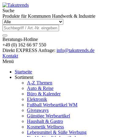
Suche
Produkte für Kommunen Handwerk & Industrie
Beratungs-Hotline
+49 (0) 162 66 97 550
Direkt EXPRESS Anfrage:
info@takutrends.de
Kontakt
Menü
Startseite
Sortiment
A-Z Themen
Auto & Reise
Büro & Kalender
Elektronik
Fußball Werbeartikel WM
Giveaways
Günstige Werbeartikel
Haushalt & Gastro
Kosmetik Wellness
Lebensmittel & Süße Werbung