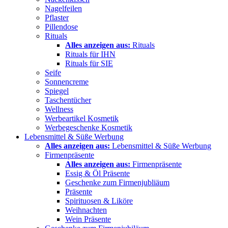
Nagelfeilen
Pflaster
Pillendose
Rituals
Alles anzeigen aus:
Rituals
Rituals für IHN
Rituals für SIE
Seife
Sonnencreme
Spiegel
Taschentücher
Wellness
Werbeartikel Kosmetik
Werbegeschenke Kosmetik
Lebensmittel & Süße Werbung
Alles anzeigen aus:
Lebensmittel & Süße Werbung
Firmenpräsente
Alles anzeigen aus:
Firmenpräsente
Essig & Öl Präsente
Geschenke zum Firmenjubliäum
Präsente
Spirituosen & Liköre
Weihnachten
Wein Präsente