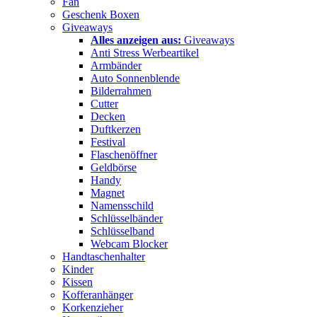
Fan
Geschenk Boxen
Giveaways
Alles anzeigen aus:
Giveaways
Anti Stress Werbeartikel
Armbänder
Auto Sonnenblende
Bilderrahmen
Cutter
Decken
Duftkerzen
Festival
Flaschenöffner
Geldbörse
Handy
Magnet
Namensschild
Schlüsselbänder
Schlüsselband
Webcam Blocker
Handtaschenhalter
Kinder
Kissen
Kofferanhänger
Korkenzieher