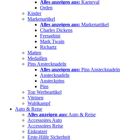
Alles anzeigen aus:
Karneval
Orden
Kinder
Markenartikel
Alles anzeigen aus:
Markenartikel
Charles Dickens
Ferraghini
Mark Twain
Richartz
Matten
Medaillen
Pins Anstecknadeln
Alles anzeigen aus:
Pins Anstecknadeln
Anstecknadeln
Ansteckpins
Pins
Top Werbeartikel
Vitrinen
Wahlkampf
Auto & Reise
Alles anzeigen aus:
Auto & Reise
Accessoires Auto
Accessoires Reise
Eiskratzer
Erste-Hilfe Sicherheit