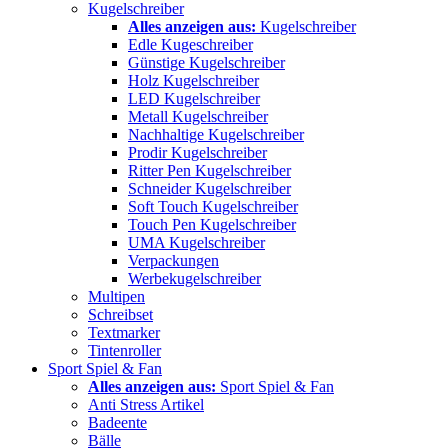
Kugelschreiber
Alles anzeigen aus:
Kugelschreiber
Edle Kugeschreiber
Günstige Kugelschreiber
Holz Kugelschreiber
LED Kugelschreiber
Metall Kugelschreiber
Nachhaltige Kugelschreiber
Prodir Kugelschreiber
Ritter Pen Kugelschreiber
Schneider Kugelschreiber
Soft Touch Kugelschreiber
Touch Pen Kugelschreiber
UMA Kugelschreiber
Verpackungen
Werbekugelschreiber
Multipen
Schreibset
Textmarker
Tintenroller
Sport Spiel & Fan
Alles anzeigen aus:
Sport Spiel & Fan
Anti Stress Artikel
Badeente
Bälle