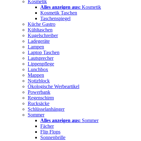
Kosmetik
Alles anzeigen aus:
Kosmetik
Kosmetik Taschen
Taschenspiegel
Küche Gastro
Kühltaschen
Kugelschreiber
Ladegeräte
Lampen
Laptop Taschen
Lautsprecher
Lippenpflege
Lunchbox
Mappen
Notizblock
Ökologische Werbeartikel
Powerbank
Regenschirm
Rucksäcke
Schlüsselanhänger
Sommer
Alles anzeigen aus:
Sommer
Fächer
Flip Flops
Sonnenbrille