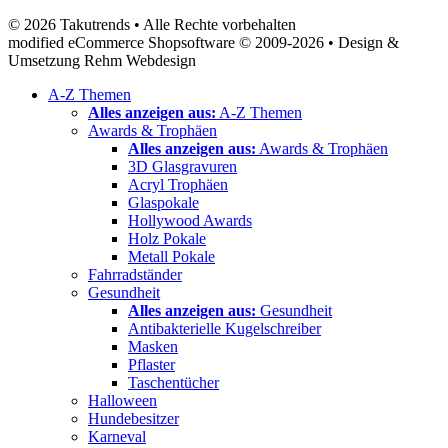
© 2026 Takutrends • Alle Rechte vorbehalten
modified eCommerce Shopsoftware © 2009-2026 • Design &
Umsetzung Rehm Webdesign
A-Z Themen
Alles anzeigen aus:
A-Z Themen
Awards & Trophäen
Alles anzeigen aus:
Awards & Trophäen
3D Glasgravuren
Acryl Trophäen
Glaspokale
Hollywood Awards
Holz Pokale
Metall Pokale
Fahrradständer
Gesundheit
Alles anzeigen aus:
Gesundheit
Antibakterielle Kugelschreiber
Masken
Pflaster
Taschentücher
Halloween
Hundebesitzer
Karneval