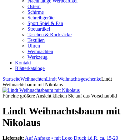
Nachhaltige Werbeartikel
Ostern
Schirme
Schreibgeräte
Sport Spiel & Fan
Streuartikel
Taschen & Rucksäcke
Textilien
Uhren
Weihnachten
Werkzeug
Kontakt
Blätterkataloge
Startseite
Weihnachten
Lindt Weihnachtsgeschenke
Lindt
Weihnachtsbaum mit Nikolaus
Für eine größere Ansicht klicken Sie auf das Vorschaubild
Lindt Weihnachtsbaum mit
Nikolaus
Lieferzeit:
Auf Anfrage • mit Logo Druck i.d.R. ca. 15-20