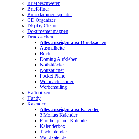
Briefbeschwerer
Brieföffner
Büroklammernspender
CD Organizer
Display Cleaner
Dokumentenmappen
Drucksachen
Alles anzeigen aus:
Drucksachen
Ausmalhefte
Buch
Doming Aufkleber
Notizblöcke
Notizbücher
Pocket Pläne
Weihnachtskarten
Werbemailing
Haftnotizen
Handy
Kalender
Alles anzeigen aus:
Kalender
3 Monats Kalender
Familienplaner Kalender
Kalenderbox
Tischkalender
Wandkalender