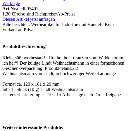
Werktage
Art.Nr.:
cdl-95401
1,30 €
Preise sind Richtpreise/Ab-Preise
Diesen Artikel jetzt anfragen
Bitte beachten:
Werbeartikel für Industrie und Handel - Kein
Verkauf an Privat
Produktbeschreibung
Klein, süß, werbestark! „Ho, ho, ho... draußen vom Walde komm
ich her“! Der kultige Lindt Weihnachtsmann in einer formschönen
Geschenkverpackung. Produktdetails:2:2
Weihnachtsmann von Lindt, in hochwertiger Werbekartonage
Format
ca. 120 x 101 x 20 mm
Inhalt1 Stück (10 g) Lindt Weihnachtsmann
Lieferzeit
Lieferung ca. 10 - 15 Arbeitstage nach Druckfreigabe
Weitere interessante Produkte: