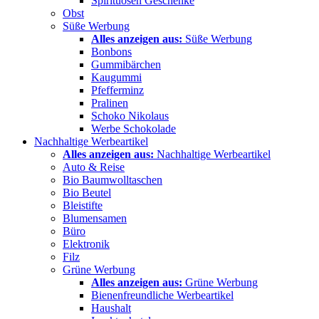
Spirituosen Geschenke
Obst
Süße Werbung
Alles anzeigen aus:
Süße Werbung
Bonbons
Gummibärchen
Kaugummi
Pfefferminz
Pralinen
Schoko Nikolaus
Werbe Schokolade
Nachhaltige Werbeartikel
Alles anzeigen aus:
Nachhaltige Werbeartikel
Auto & Reise
Bio Baumwolltaschen
Bio Beutel
Bleistifte
Blumensamen
Büro
Elektronik
Filz
Grüne Werbung
Alles anzeigen aus:
Grüne Werbung
Bienenfreundliche Werbeartikel
Haushalt