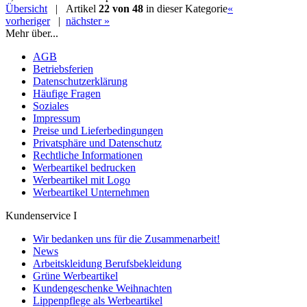
Übersicht
| Artikel
22 von 48
in dieser Kategorie
«
vorheriger
|
nächster »
Mehr über...
AGB
Betriebsferien
Datenschutzerklärung
Häufige Fragen
Soziales
Impressum
Preise und Lieferbedingungen
Privatsphäre und Datenschutz
Rechtliche Informationen
Werbeartikel bedrucken
Werbeartikel mit Logo
Werbeartikel Unternehmen
Kundenservice I
Wir bedanken uns für die Zusammenarbeit!
News
Arbeitskleidung Berufsbekleidung
Grüne Werbeartikel
Kundengeschenke Weihnachten
Lippenpflege als Werbeartikel