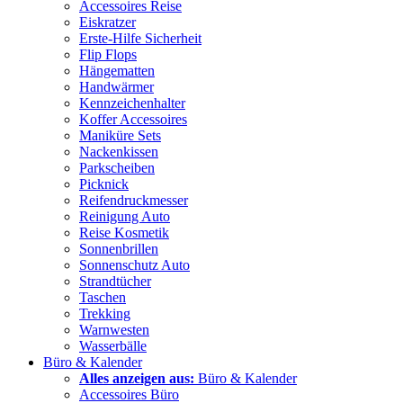
Accessoires Reise
Eiskratzer
Erste-Hilfe Sicherheit
Flip Flops
Hängematten
Handwärmer
Kennzeichenhalter
Koffer Accessoires
Maniküre Sets
Nackenkissen
Parkscheiben
Picknick
Reifendruckmesser
Reinigung Auto
Reise Kosmetik
Sonnenbrillen
Sonnenschutz Auto
Strandtücher
Taschen
Trekking
Warnwesten
Wasserbälle
Büro & Kalender
Alles anzeigen aus:
Büro & Kalender
Accessoires Büro