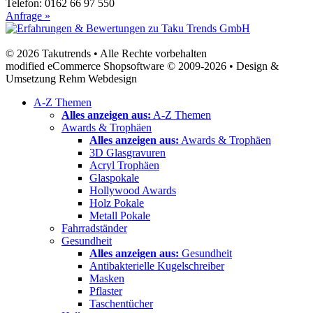
Telefon: 0162 66 97 550
Anfrage »
© 2026 Takutrends • Alle Rechte vorbehalten
modified eCommerce Shopsoftware © 2009-2026 • Design &
Umsetzung Rehm Webdesign
A-Z Themen
Alles anzeigen aus:
A-Z Themen
Awards & Trophäen
Alles anzeigen aus:
Awards & Trophäen
3D Glasgravuren
Acryl Trophäen
Glaspokale
Hollywood Awards
Holz Pokale
Metall Pokale
Fahrradständer
Gesundheit
Alles anzeigen aus:
Gesundheit
Antibakterielle Kugelschreiber
Masken
Pflaster
Taschentücher