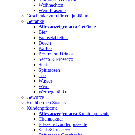
Weihnachten
Wein Präsente
Geschenke zum Firmenjubiläum
Getränke
Alles anzeigen aus:
Getränke
Bier
Brausetabletten
Dosen
Kaffee
Promotion Drinks
Secco & Prosecco
Sekt
Spirituosen
Tee
Wasser
Wein
Werbegetränke
Gewürze
Knabbereien Snacks
Kundenpräsente
Alles anzeigen aus:
Kundenpräsente
Champagner
Erlesene Kundenpräsente
Sekt & Prosecco