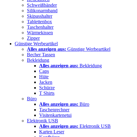
Schweißbänder
Silikonarmband
Skipasshalter
Tablettenbox
Taschenhalter
Wärmekissen
Zipper
Günstige Werbeartikel
Alles anzeigen aus:
Günstige Werbeartikel
Becher Tassen
Bekleidung
Alles anzeigen aus:
Bekleidung
Caps
Hüte
Jacken
Schürze
T Shirts
Büro
Alles anzeigen aus:
Büro
Taschenrechner
Visitenkartenetui
Elektronik USB
Alles anzeigen aus:
Elektronik USB
Karten Leser