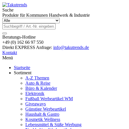
Suche
Produkte für Kommunen Handwerk & Industrie
Beratungs-Hotline
+49 (0) 162 66 97 550
Direkt EXPRESS Anfrage:
info@takutrends.de
Kontakt
Menü
Startseite
Sortiment
A-Z Themen
Auto & Reise
Büro & Kalender
Elektronik
Fußball Werbeartikel WM
Giveaways
Günstige Werbeartikel
Haushalt & Gastro
Kosmetik Wellness
Lebensmittel & Süße Werbung