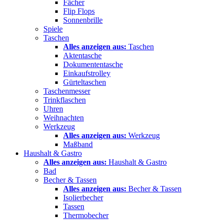
Fächer
Flip Flops
Sonnenbrille
Spiele
Taschen
Alles anzeigen aus:
Taschen
Aktentasche
Dokumententasche
Einkaufstrolley
Gürteltaschen
Taschenmesser
Trinkflaschen
Uhren
Weihnachten
Werkzeug
Alles anzeigen aus:
Werkzeug
Maßband
Haushalt & Gastro
Alles anzeigen aus:
Haushalt & Gastro
Bad
Becher & Tassen
Alles anzeigen aus:
Becher & Tassen
Isolierbecher
Tassen
Thermobecher