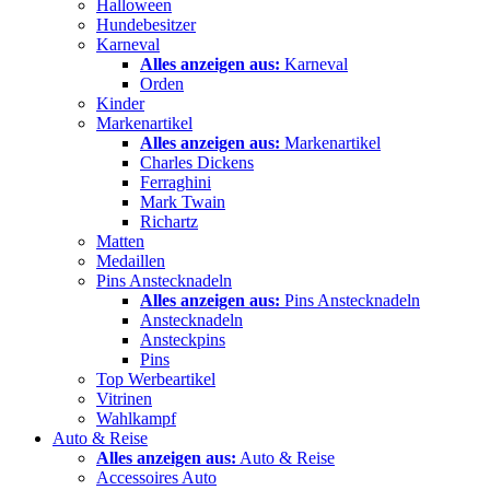
Halloween
Hundebesitzer
Karneval
Alles anzeigen aus:
Karneval
Orden
Kinder
Markenartikel
Alles anzeigen aus:
Markenartikel
Charles Dickens
Ferraghini
Mark Twain
Richartz
Matten
Medaillen
Pins Anstecknadeln
Alles anzeigen aus:
Pins Anstecknadeln
Anstecknadeln
Ansteckpins
Pins
Top Werbeartikel
Vitrinen
Wahlkampf
Auto & Reise
Alles anzeigen aus:
Auto & Reise
Accessoires Auto