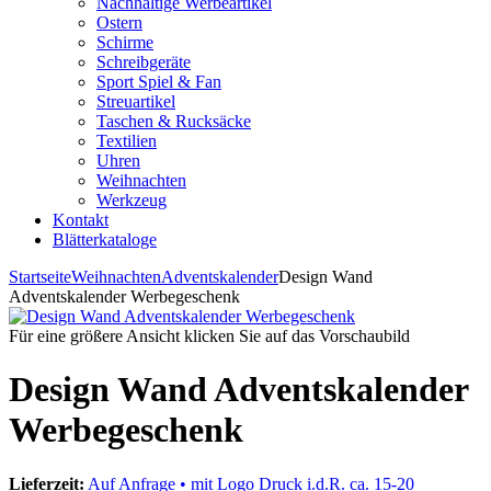
Nachhaltige Werbeartikel
Ostern
Schirme
Schreibgeräte
Sport Spiel & Fan
Streuartikel
Taschen & Rucksäcke
Textilien
Uhren
Weihnachten
Werkzeug
Kontakt
Blätterkataloge
Startseite
Weihnachten
Adventskalender
Design Wand
Adventskalender Werbegeschenk
Für eine größere Ansicht klicken Sie auf das Vorschaubild
Design Wand Adventskalender
Werbegeschenk
Lieferzeit:
Auf Anfrage • mit Logo Druck i.d.R. ca. 15-20