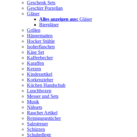
Geschenk Sets
Geschirr Porzellan
Gläser
Alles anzeigen aus:
Gläser
Biergläser
Grillen
Hängematten
Hocker Stühle
Isolierflaschen
Käse Set
Kaffeebecher
Karaffen
Kerzen
Kinderartikel
Korkenzieher
Küchen Handschuh
Lunchboxen
Messer und Sets
Musik
Nähsets
Raucher Artikel
Reinigungstücher
Salzstreuer
Schürzen
Schuhpflege