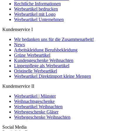
Rechtliche Informationen
Werbeartikel bedrucken
Werbeartikel mit Logo
Werbeartikel Unternehmen
Kundenservice I
Wir bedanken uns für die Zusammenarbeit!
News
Arbeitskleidung Berufsbekleidung
Grüne Werbeartikel
Kundengeschenke Weihnachten
Lippenpflege als Werbeartikel
Originelle Werbeartikel
Werbeartikel Direktimport kleine Mengen
Kundenservice II
Werbeartikel | Münster
Weihnachtsgeschenke
Werbeartikel Weihnachten
Werbegeschenke Gläser
Werbegeschenke Weihnachten
Social Media