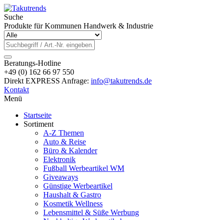
Suche
Produkte für Kommunen Handwerk & Industrie
Beratungs-Hotline
+49 (0) 162 66 97 550
Direkt EXPRESS Anfrage:
info@takutrends.de
Kontakt
Menü
Startseite
Sortiment
A-Z Themen
Auto & Reise
Büro & Kalender
Elektronik
Fußball Werbeartikel WM
Giveaways
Günstige Werbeartikel
Haushalt & Gastro
Kosmetik Wellness
Lebensmittel & Süße Werbung