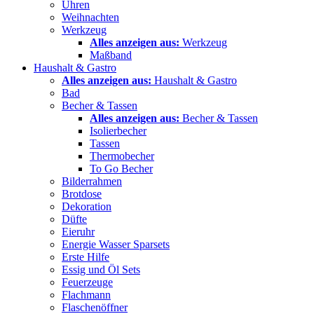
Uhren
Weihnachten
Werkzeug
Alles anzeigen aus:
Werkzeug
Maßband
Haushalt & Gastro
Alles anzeigen aus:
Haushalt & Gastro
Bad
Becher & Tassen
Alles anzeigen aus:
Becher & Tassen
Isolierbecher
Tassen
Thermobecher
To Go Becher
Bilderrahmen
Brotdose
Dekoration
Düfte
Eieruhr
Energie Wasser Sparsets
Erste Hilfe
Essig und Öl Sets
Feuerzeuge
Flachmann
Flaschenöffner