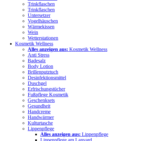
Trinkflaschen
Trinkflaschen
Untersetzer
Vogelhäuschen
Wärmekissen
Wein
Wetterstationen
Kosmetik Wellness
Alles anzeigen aus:
Kosmetik Wellness
Anti Stress
Badesalz
Body Lotion
Brillenputztuch
Desinfektionsmittel
Duschgel
Erfrischungstücher
Fußpflege Kosmetik
Geschenksets
Gesundheit
Handcreme
Handwärmer
Kulturtasche
Lippenpflege
Alles anzeigen aus:
Lippenpflege
Lippenpflege am Lanyard