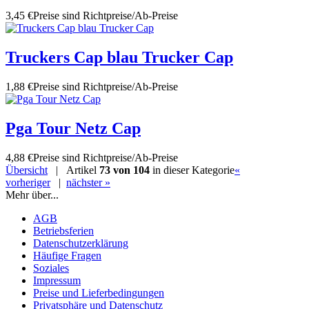
3,45 €
Preise sind Richtpreise/Ab-Preise
Truckers Cap blau Trucker Cap
1,88 €
Preise sind Richtpreise/Ab-Preise
Pga Tour Netz Cap
4,88 €
Preise sind Richtpreise/Ab-Preise
Übersicht
| Artikel
73 von 104
in dieser Kategorie
«
vorheriger
|
nächster »
Mehr über...
AGB
Betriebsferien
Datenschutzerklärung
Häufige Fragen
Soziales
Impressum
Preise und Lieferbedingungen
Privatsphäre und Datenschutz