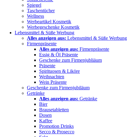
Spiegel
Taschentücher
Wellness
Werbeartikel Kosmetik
Werbegeschenke Kosmetik
Lebensmittel & Süße Werbung
Alles anzeigen aus:
Lebensmittel & Süße Werbung
Firmenpräsente
Alles anzeigen aus:
Firmenpräsente
Essig & Öl Präsente
Geschenke zum Firmenjubliäum
Präsente
Spirituosen & Liköre
Weihnachten
Wein Präsente
Geschenke zum Firmenjubiläum
Getränke
Alles anzeigen aus:
Getränke
Bier
Brausetabletten
Dosen
Kaffee
Promotion Drinks
Secco & Prosecco