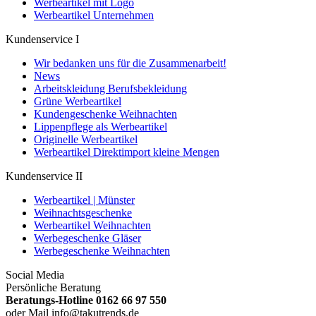
Werbeartikel mit Logo
Werbeartikel Unternehmen
Kundenservice I
Wir bedanken uns für die Zusammenarbeit!
News
Arbeitskleidung Berufsbekleidung
Grüne Werbeartikel
Kundengeschenke Weihnachten
Lippenpflege als Werbeartikel
Originelle Werbeartikel
Werbeartikel Direktimport kleine Mengen
Kundenservice II
Werbeartikel | Münster
Weihnachtsgeschenke
Werbeartikel Weihnachten
Werbegeschenke Gläser
Werbegeschenke Weihnachten
Social Media
Persönliche Beratung
Beratungs-Hotline 0162 66 97 550
oder Mail info@takutrends.de