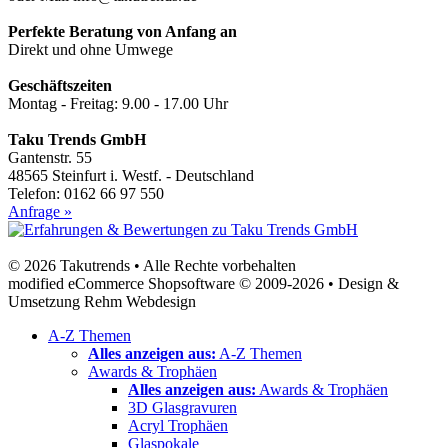
Perfekte Beratung von Anfang an
Direkt und ohne Umwege
Geschäftszeiten
Montag - Freitag: 9.00 - 17.00 Uhr
Taku Trends GmbH
Gantenstr. 55
48565 Steinfurt i. Westf. - Deutschland
Telefon: 0162 66 97 550
Anfrage »
© 2026 Takutrends • Alle Rechte vorbehalten
modified eCommerce Shopsoftware © 2009-2026 • Design &
Umsetzung Rehm Webdesign
A-Z Themen
Alles anzeigen aus:
A-Z Themen
Awards & Trophäen
Alles anzeigen aus:
Awards & Trophäen
3D Glasgravuren
Acryl Trophäen
Glaspokale