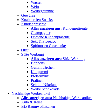
Wasser
Wein
Werbegetränke
Gewürze
Knabbereien Snacks
Kundenpräsente
Alles anzeigen aus:
Kundenpräsente
Champagner
Erlesene Kundenpräsente
Sekt & Prosecco
Spirituosen Geschenke
Obst
Süße Werbung
Alles anzeigen aus:
Süße Werbung
Bonbons
Gummibärchen
Kaugummi
Pfefferminz
Pralinen
Schoko Nikolaus
Werbe Schokolade
Nachhaltige Werbeartikel
Alles anzeigen aus:
Nachhaltige Werbeartikel
Auto & Reise
Bio Baumwolltaschen