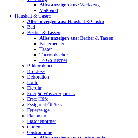
Alles anzeigen aus:
Werkzeug
Maßband
Haushalt & Gastro
Alles anzeigen aus:
Haushalt & Gastro
Bad
Becher & Tassen
Alles anzeigen aus:
Becher & Tassen
Isolierbecher
Tassen
Thermobecher
To Go Becher
Bilderrahmen
Brotdose
Dekoration
Düfte
Eieruhr
Energie Wasser Sparsets
Erste Hilfe
Essig und Öl Sets
Feuerzeuge
Flachmann
Flaschenöffner
Garten
Gastronomie
Alles anzeigen aus:
Gastronomie