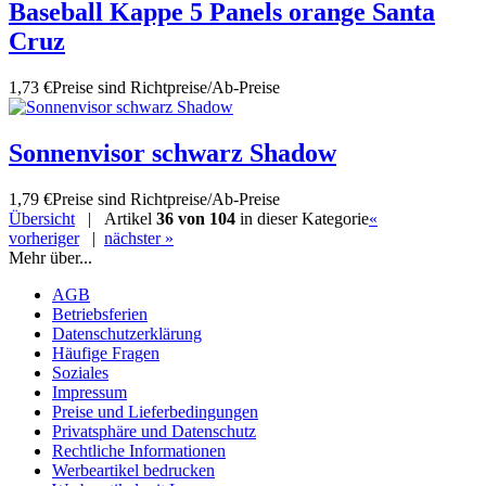
Baseball Kappe 5 Panels orange Santa
Cruz
1,73 €
Preise sind Richtpreise/Ab-Preise
Sonnenvisor schwarz Shadow
1,79 €
Preise sind Richtpreise/Ab-Preise
Übersicht
| Artikel
36 von 104
in dieser Kategorie
«
vorheriger
|
nächster »
Mehr über...
AGB
Betriebsferien
Datenschutzerklärung
Häufige Fragen
Soziales
Impressum
Preise und Lieferbedingungen
Privatsphäre und Datenschutz
Rechtliche Informationen
Werbeartikel bedrucken