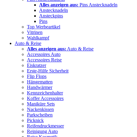
Alles anzeigen aus:
Pins Anstecknadeln
Anstecknadeln
Ansteckpins
Pins
Top Werbeartikel
Vitrinen
Wahlkampf
Auto & Reise
Alles anzeigen aus:
Auto & Reise
Accessoires Auto
Accessoires Reise
Eiskratzer
Erste-Hilfe Sicherheit
Flip Flops
Hängematten
Handwärmer
Kennzeichenhalter
Koffer Accessoires
Maniküre Sets
Nackenkissen
Parkscheiben
Picknick
Reifendruckmesser
Reinigung Auto
Reise Kosmetik