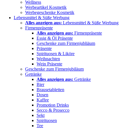
Wellness
Werbeartikel Kosmetik
Werbegeschenke Kosmetik
Lebensmittel & Süße Werbung
Alles anzeigen aus:
Lebensmittel & Süße Werbung
Firmenpräsente
Alles anzeigen aus:
Firmenpräsente
Essig & Öl Präsente
Geschenke zum Firmenjubliäum
Präsente
Spirituosen & Liköre
Weihnachten
Wein Präsente
Geschenke zum Firmenjubiläum
Getränke
Alles anzeigen aus:
Getränke
Bier
Brausetabletten
Dosen
Kaffee
Promotion Drinks
Secco & Prosecco
Sekt
Spirituosen
Tee