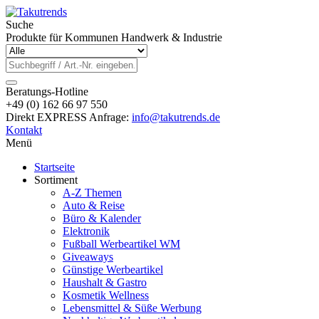
Suche
Produkte für Kommunen Handwerk & Industrie
Beratungs-Hotline
+49 (0) 162 66 97 550
Direkt EXPRESS Anfrage:
info@takutrends.de
Kontakt
Menü
Startseite
Sortiment
A-Z Themen
Auto & Reise
Büro & Kalender
Elektronik
Fußball Werbeartikel WM
Giveaways
Günstige Werbeartikel
Haushalt & Gastro
Kosmetik Wellness
Lebensmittel & Süße Werbung