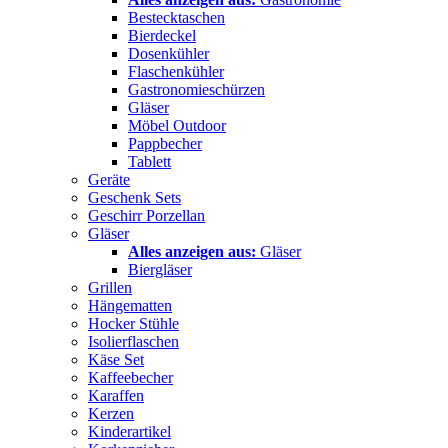
Bestecktaschen
Bierdeckel
Dosenkühler
Flaschenkühler
Gastronomieschürzen
Gläser
Möbel Outdoor
Pappbecher
Tablett
Geräte
Geschenk Sets
Geschirr Porzellan
Gläser
Alles anzeigen aus:
Gläser
Biergläser
Grillen
Hängematten
Hocker Stühle
Isolierflaschen
Käse Set
Kaffeebecher
Karaffen
Kerzen
Kinderartikel