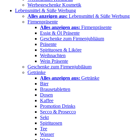
Werbegeschenke Kosmetik
Lebensmittel & Süße Werbung
Alles anzeigen aus:
Lebensmittel & Süße Werbung
Firmenpräsente
Alles anzeigen aus:
Firmenpräsente
Essig & Öl Präsente
Geschenke zum Firmenjubliäum
Präsente
Spirituosen & Liköre
Weihnachten
Wein Präsente
Geschenke zum Firmenjubiläum
Getränke
Alles anzeigen aus:
Getränke
Bier
Brausetabletten
Dosen
Kaffee
Promotion Drinks
Secco & Prosecco
Sekt
Spirituosen
Tee
Wasser
Wein