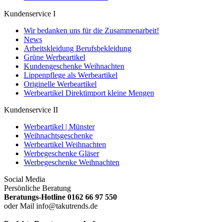
Kundenservice I
Wir bedanken uns für die Zusammenarbeit!
News
Arbeitskleidung Berufsbekleidung
Grüne Werbeartikel
Kundengeschenke Weihnachten
Lippenpflege als Werbeartikel
Originelle Werbeartikel
Werbeartikel Direktimport kleine Mengen
Kundenservice II
Werbeartikel | Münster
Weihnachtsgeschenke
Werbeartikel Weihnachten
Werbegeschenke Gläser
Werbegeschenke Weihnachten
Social Media
Persönliche Beratung
Beratungs-Hotline 0162 66 97 550
oder Mail info@takutrends.de