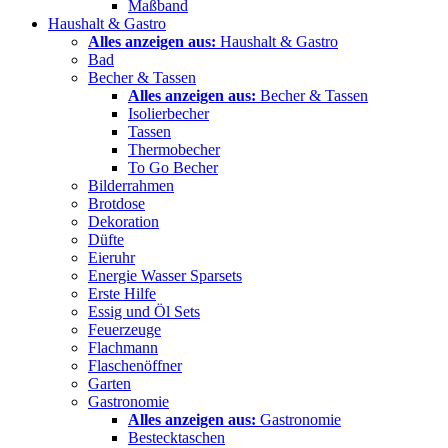
Maßband
Haushalt & Gastro
Alles anzeigen aus:
Haushalt & Gastro
Bad
Becher & Tassen
Alles anzeigen aus:
Becher & Tassen
Isolierbecher
Tassen
Thermobecher
To Go Becher
Bilderrahmen
Brotdose
Dekoration
Düfte
Eieruhr
Energie Wasser Sparsets
Erste Hilfe
Essig und Öl Sets
Feuerzeuge
Flachmann
Flaschenöffner
Garten
Gastronomie
Alles anzeigen aus:
Gastronomie
Bestecktaschen