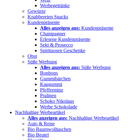
Werbegetränke
Gewürze
Knabbereien Snacks
Kundenpräsente
Alles anzeigen aus:
Kundenpräsente
Champagner
Erlesene Kundenpräsente
Sekt & Prosecco
Spirituosen Geschenke
Obst
Süße Werbung
Alles anzeigen aus:
Süße Werbung
Bonbons
Gummibärchen
Kaugummi
Pfefferminz
Pralinen
Schoko Nikolaus
Werbe Schokolade
Nachhaltige Werbeartikel
Alles anzeigen aus:
Nachhaltige Werbeartikel
Auto & Reise
Bio Baumwolltaschen
Bio Beutel