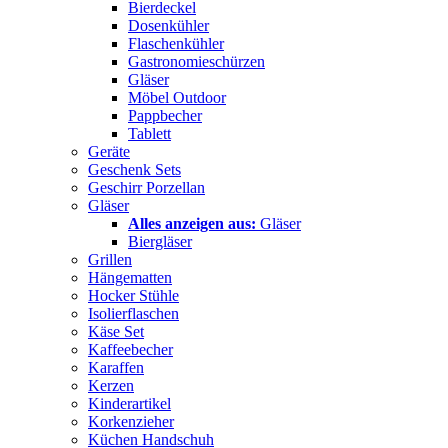
Bierdeckel
Dosenkühler
Flaschenkühler
Gastronomieschürzen
Gläser
Möbel Outdoor
Pappbecher
Tablett
Geräte
Geschenk Sets
Geschirr Porzellan
Gläser
Alles anzeigen aus:
Gläser
Biergläser
Grillen
Hängematten
Hocker Stühle
Isolierflaschen
Käse Set
Kaffeebecher
Karaffen
Kerzen
Kinderartikel
Korkenzieher
Küchen Handschuh