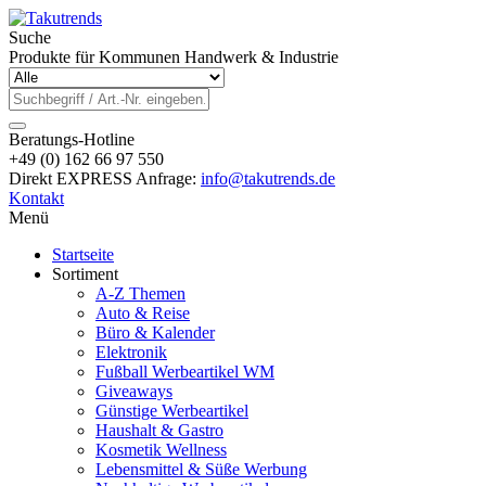
Suche
Produkte für Kommunen Handwerk & Industrie
Beratungs-Hotline
+49 (0) 162 66 97 550
Direkt EXPRESS Anfrage:
info@takutrends.de
Kontakt
Menü
Startseite
Sortiment
A-Z Themen
Auto & Reise
Büro & Kalender
Elektronik
Fußball Werbeartikel WM
Giveaways
Günstige Werbeartikel
Haushalt & Gastro
Kosmetik Wellness
Lebensmittel & Süße Werbung