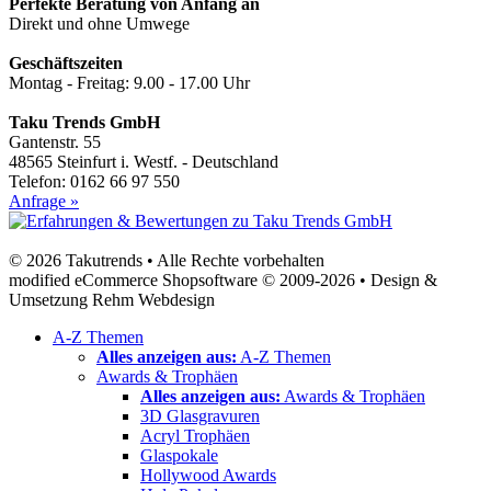
Perfekte Beratung von Anfang an
Direkt und ohne Umwege
Geschäftszeiten
Montag - Freitag: 9.00 - 17.00 Uhr
Taku Trends GmbH
Gantenstr. 55
48565 Steinfurt i. Westf. - Deutschland
Telefon: 0162 66 97 550
Anfrage »
© 2026 Takutrends • Alle Rechte vorbehalten
modified eCommerce Shopsoftware © 2009-2026 • Design &
Umsetzung Rehm Webdesign
A-Z Themen
Alles anzeigen aus:
A-Z Themen
Awards & Trophäen
Alles anzeigen aus:
Awards & Trophäen
3D Glasgravuren
Acryl Trophäen
Glaspokale
Hollywood Awards