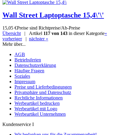
Wall Street Laptoptasche 15,4\'\'
15,05 €
Preise sind Richtpreise/Ab-Preise
Übersicht
| Artikel
117 von 143
in dieser Kategorie
«
vorheriger
|
nächster »
Mehr über...
AGB
Betriebsferien
Datenschutzerklärung
Häufige Fragen
Soziales
Impressum
Preise und Lieferbedingungen
Privatsphäre und Datenschutz
Rechtliche Informationen
Werbeartikel bedrucken
Werbeartikel mit Logo
Werbeartikel Unternehmen
Kundenservice I
Wir bedanken uns für die Zusammenarbeit!