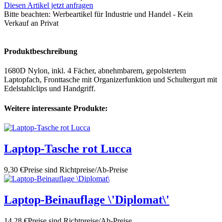
Diesen Artikel jetzt anfragen
Bitte beachten:
Werbeartikel für Industrie und Handel - Kein
Verkauf an Privat
Produktbeschreibung
1680D Nylon, inkl. 4 Fächer, abnehmbarem, gepolstertem
Laptopfach, Fronttasche mit Organizerfunktion und Schultergurt mit
Edelstahlclips und Handgriff.
Weitere interessante Produkte:
Laptop-Tasche rot Lucca
9,30 €
Preise sind Richtpreise/Ab-Preise
Laptop-Beinauflage \'Diplomat\'
14,28 €
Preise sind Richtpreise/Ab-Preise