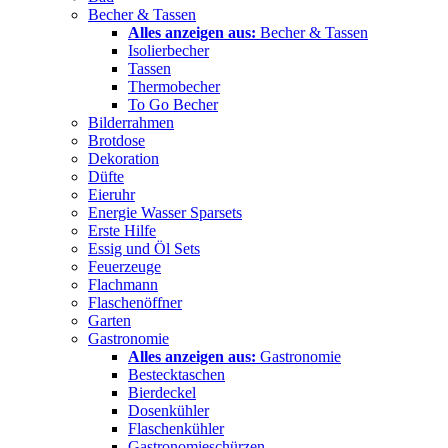
Becher & Tassen
Alles anzeigen aus:
Becher & Tassen
Isolierbecher
Tassen
Thermobecher
To Go Becher
Bilderrahmen
Brotdose
Dekoration
Düfte
Eieruhr
Energie Wasser Sparsets
Erste Hilfe
Essig und Öl Sets
Feuerzeuge
Flachmann
Flaschenöffner
Garten
Gastronomie
Alles anzeigen aus:
Gastronomie
Bestecktaschen
Bierdeckel
Dosenkühler
Flaschenkühler
Gastronomieschürzen