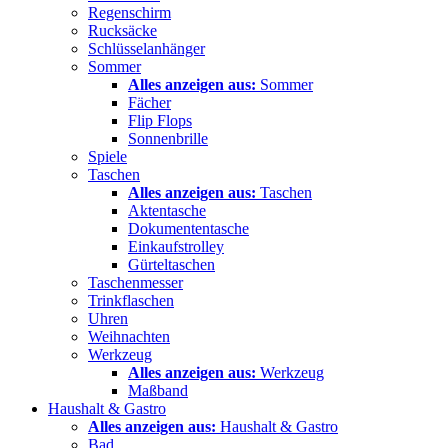
Regenschirm
Rucksäcke
Schlüsselanhänger
Sommer
Alles anzeigen aus:
Sommer
Fächer
Flip Flops
Sonnenbrille
Spiele
Taschen
Alles anzeigen aus:
Taschen
Aktentasche
Dokumententasche
Einkaufstrolley
Gürteltaschen
Taschenmesser
Trinkflaschen
Uhren
Weihnachten
Werkzeug
Alles anzeigen aus:
Werkzeug
Maßband
Haushalt & Gastro
Alles anzeigen aus:
Haushalt & Gastro
Bad