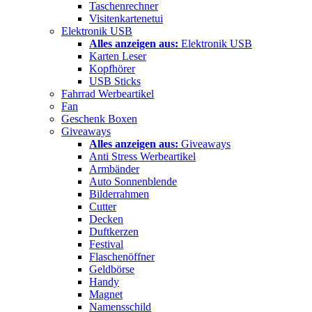
Taschenrechner
Visitenkartenetui
Elektronik USB
Alles anzeigen aus:
Elektronik USB
Karten Leser
Kopfhörer
USB Sticks
Fahrrad Werbeartikel
Fan
Geschenk Boxen
Giveaways
Alles anzeigen aus:
Giveaways
Anti Stress Werbeartikel
Armbänder
Auto Sonnenblende
Bilderrahmen
Cutter
Decken
Duftkerzen
Festival
Flaschenöffner
Geldbörse
Handy
Magnet
Namensschild