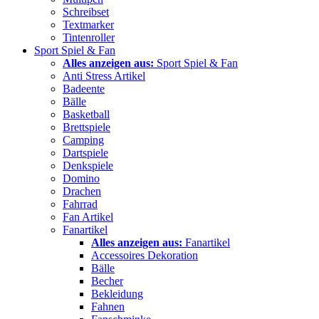
Schreibset
Textmarker
Tintenroller
Sport Spiel & Fan
Alles anzeigen aus:
Sport Spiel & Fan
Anti Stress Artikel
Badeente
Bälle
Basketball
Brettspiele
Camping
Dartspiele
Denkspiele
Domino
Drachen
Fahrrad
Fan Artikel
Fanartikel
Alles anzeigen aus:
Fanartikel
Accessoires Dekoration
Bälle
Becher
Bekleidung
Fahnen