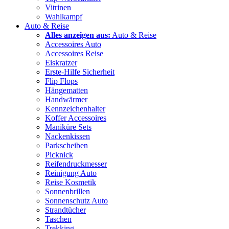
Vitrinen
Wahlkampf
Auto & Reise
Alles anzeigen aus:
Auto & Reise
Accessoires Auto
Accessoires Reise
Eiskratzer
Erste-Hilfe Sicherheit
Flip Flops
Hängematten
Handwärmer
Kennzeichenhalter
Koffer Accessoires
Maniküre Sets
Nackenkissen
Parkscheiben
Picknick
Reifendruckmesser
Reinigung Auto
Reise Kosmetik
Sonnenbrillen
Sonnenschutz Auto
Strandtücher
Taschen
Trekking