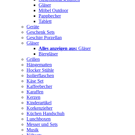
Gläser
Möbel Outdoor
Pappbecher
Tablett
Geräte
Geschenk Sets
Geschirr Porzellan
Gläser
Alles anzeigen aus:
Gläser
Biergläser
Grillen
Hängematten
Hocker Stühle
Isolierflaschen
Käse Set
Kaffeebecher
Karaffen
Kerzen
Kinderartikel
Korkenzieher
Küchen Handschuh
Lunchboxen
Messer und Sets
Musik