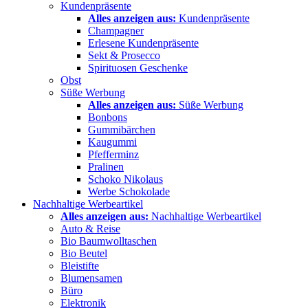
Kundenpräsente
Alles anzeigen aus:
Kundenpräsente
Champagner
Erlesene Kundenpräsente
Sekt & Prosecco
Spirituosen Geschenke
Obst
Süße Werbung
Alles anzeigen aus:
Süße Werbung
Bonbons
Gummibärchen
Kaugummi
Pfefferminz
Pralinen
Schoko Nikolaus
Werbe Schokolade
Nachhaltige Werbeartikel
Alles anzeigen aus:
Nachhaltige Werbeartikel
Auto & Reise
Bio Baumwolltaschen
Bio Beutel
Bleistifte
Blumensamen
Büro
Elektronik