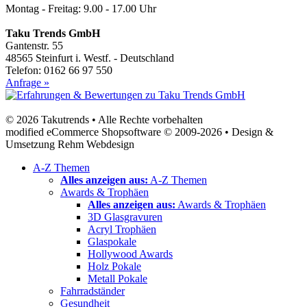
Montag - Freitag: 9.00 - 17.00 Uhr
Taku Trends GmbH
Gantenstr. 55
48565 Steinfurt i. Westf. - Deutschland
Telefon: 0162 66 97 550
Anfrage »
© 2026 Takutrends • Alle Rechte vorbehalten
modified eCommerce Shopsoftware © 2009-2026 • Design &
Umsetzung Rehm Webdesign
A-Z Themen
Alles anzeigen aus:
A-Z Themen
Awards & Trophäen
Alles anzeigen aus:
Awards & Trophäen
3D Glasgravuren
Acryl Trophäen
Glaspokale
Hollywood Awards
Holz Pokale
Metall Pokale
Fahrradständer
Gesundheit