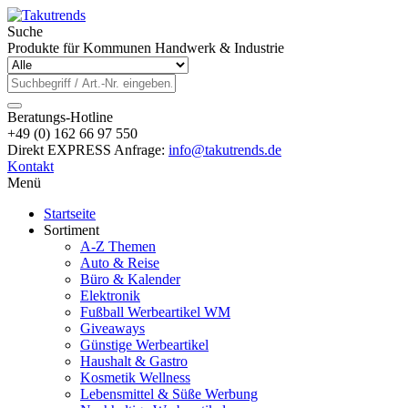
Suche
Produkte für Kommunen Handwerk & Industrie
Beratungs-Hotline
+49 (0) 162 66 97 550
Direkt EXPRESS Anfrage:
info@takutrends.de
Kontakt
Menü
Startseite
Sortiment
A-Z Themen
Auto & Reise
Büro & Kalender
Elektronik
Fußball Werbeartikel WM
Giveaways
Günstige Werbeartikel
Haushalt & Gastro
Kosmetik Wellness
Lebensmittel & Süße Werbung