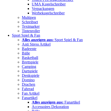
UMA Kugelschreiber
Verpackungen
Werbekugelschreiber
Multipen
Schreibset
Textmarker
Tintenroller
Sport Spiel & Fan
Alles anzeigen aus:
Sport Spiel & Fan
Anti Stress Artikel
Badeente
Bälle
Basketball
Brettspiele
Camping
Dartspiele
Denkspiele
Domino
Drachen
Fahrrad
Fan Artikel
Fanartikel
Alles anzeigen aus:
Fanartikel
Accessoires Dekoration