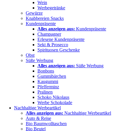
Wein
Werbegetränke
Gewürze
Knabbereien Snacks
Kundenpräsente
Alles anzeigen aus:
Kundenpräsente
Champagner
Erlesene Kundenpräsente
Sekt & Prosecco
Spirituosen Geschenke
Obst
Süße Werbung
Alles anzeigen aus:
Süße Werbung
Bonbons
Gummibärchen
Kaugummi
Pfefferminz
Pralinen
Schoko Nikolaus
Werbe Schokolade
Nachhaltige Werbeartikel
Alles anzeigen aus:
Nachhaltige Werbeartikel
Auto & Reise
Bio Baumwolltaschen
Bio Beutel