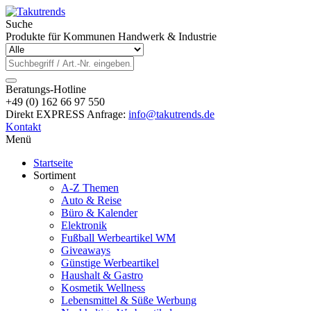
Suche
Produkte für Kommunen Handwerk & Industrie
Beratungs-Hotline
+49 (0) 162 66 97 550
Direkt EXPRESS Anfrage:
info@takutrends.de
Kontakt
Menü
Startseite
Sortiment
A-Z Themen
Auto & Reise
Büro & Kalender
Elektronik
Fußball Werbeartikel WM
Giveaways
Günstige Werbeartikel
Haushalt & Gastro
Kosmetik Wellness
Lebensmittel & Süße Werbung