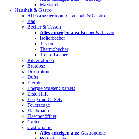
Maßband
Haushalt & Gastro
Alles anzeigen aus:
Haushalt & Gastro
Bad
Becher & Tassen
Alles anzeigen aus:
Becher & Tassen
Isolierbecher
Tassen
Thermobecher
To Go Becher
Bilderrahmen
Brotdose
Dekoration
Düfte
Eieruhr
Energie Wasser Sparsets
Erste Hilfe
Essig und Öl Sets
Feuerzeuge
Flachmann
Flaschenöffner
Garten
Gastronomie
Alles anzeigen aus:
Gastronomie
Bestecktaschen