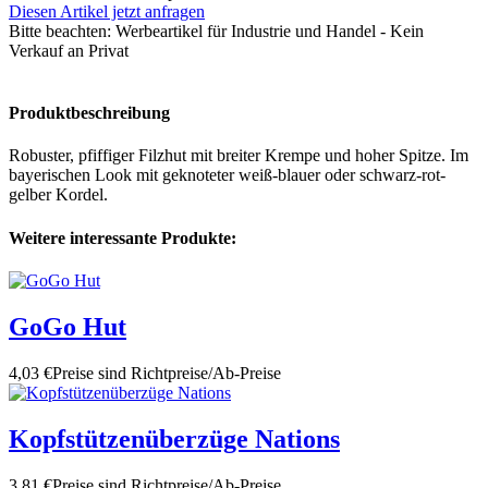
Diesen Artikel jetzt anfragen
Bitte beachten:
Werbeartikel für Industrie und Handel - Kein
Verkauf an Privat
Produktbeschreibung
Robuster, pfiffiger Filzhut mit breiter Krempe und hoher Spitze. Im
bayerischen Look mit geknoteter weiß-blauer oder schwarz-rot-
gelber Kordel.
Weitere interessante Produkte:
GoGo Hut
4,03 €
Preise sind Richtpreise/Ab-Preise
Kopfstützenüberzüge Nations
3,81 €
Preise sind Richtpreise/Ab-Preise