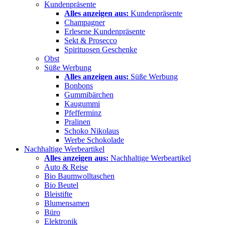
Kundenpräsente
Alles anzeigen aus:
Kundenpräsente
Champagner
Erlesene Kundenpräsente
Sekt & Prosecco
Spirituosen Geschenke
Obst
Süße Werbung
Alles anzeigen aus:
Süße Werbung
Bonbons
Gummibärchen
Kaugummi
Pfefferminz
Pralinen
Schoko Nikolaus
Werbe Schokolade
Nachhaltige Werbeartikel
Alles anzeigen aus:
Nachhaltige Werbeartikel
Auto & Reise
Bio Baumwolltaschen
Bio Beutel
Bleistifte
Blumensamen
Büro
Elektronik