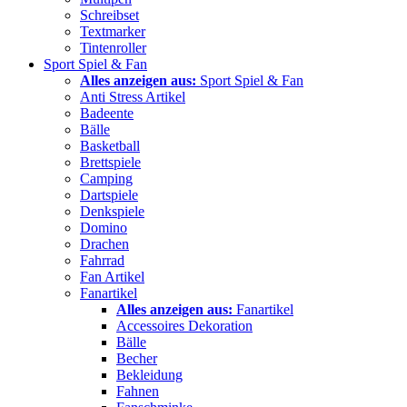
Schreibset
Textmarker
Tintenroller
Sport Spiel & Fan
Alles anzeigen aus:
Sport Spiel & Fan
Anti Stress Artikel
Badeente
Bälle
Basketball
Brettspiele
Camping
Dartspiele
Denkspiele
Domino
Drachen
Fahrrad
Fan Artikel
Fanartikel
Alles anzeigen aus:
Fanartikel
Accessoires Dekoration
Bälle
Becher
Bekleidung
Fahnen