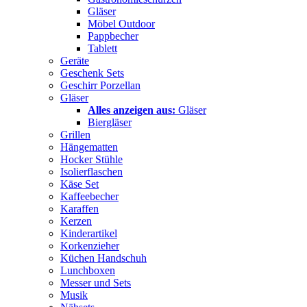
Gläser
Möbel Outdoor
Pappbecher
Tablett
Geräte
Geschenk Sets
Geschirr Porzellan
Gläser
Alles anzeigen aus:
Gläser
Biergläser
Grillen
Hängematten
Hocker Stühle
Isolierflaschen
Käse Set
Kaffeebecher
Karaffen
Kerzen
Kinderartikel
Korkenzieher
Küchen Handschuh
Lunchboxen
Messer und Sets
Musik