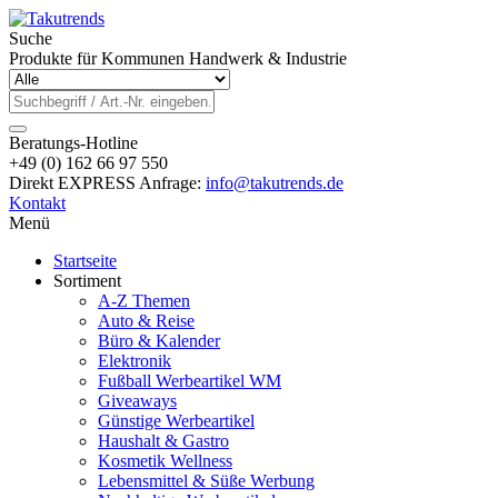
Suche
Produkte für Kommunen Handwerk & Industrie
Beratungs-Hotline
+49 (0) 162 66 97 550
Direkt EXPRESS Anfrage:
info@takutrends.de
Kontakt
Menü
Startseite
Sortiment
A-Z Themen
Auto & Reise
Büro & Kalender
Elektronik
Fußball Werbeartikel WM
Giveaways
Günstige Werbeartikel
Haushalt & Gastro
Kosmetik Wellness
Lebensmittel & Süße Werbung