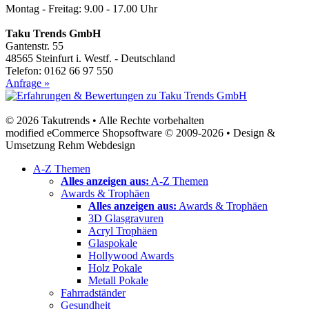
Montag - Freitag: 9.00 - 17.00 Uhr
Taku Trends GmbH
Gantenstr. 55
48565 Steinfurt i. Westf. - Deutschland
Telefon: 0162 66 97 550
Anfrage »
© 2026 Takutrends • Alle Rechte vorbehalten
modified eCommerce Shopsoftware © 2009-2026 • Design &
Umsetzung Rehm Webdesign
A-Z Themen
Alles anzeigen aus:
A-Z Themen
Awards & Trophäen
Alles anzeigen aus:
Awards & Trophäen
3D Glasgravuren
Acryl Trophäen
Glaspokale
Hollywood Awards
Holz Pokale
Metall Pokale
Fahrradständer
Gesundheit