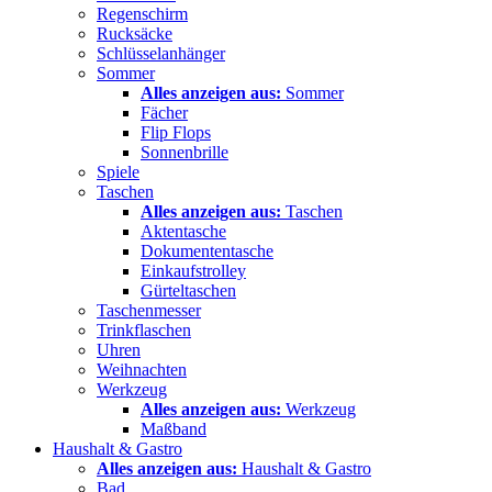
Regenschirm
Rucksäcke
Schlüsselanhänger
Sommer
Alles anzeigen aus:
Sommer
Fächer
Flip Flops
Sonnenbrille
Spiele
Taschen
Alles anzeigen aus:
Taschen
Aktentasche
Dokumententasche
Einkaufstrolley
Gürteltaschen
Taschenmesser
Trinkflaschen
Uhren
Weihnachten
Werkzeug
Alles anzeigen aus:
Werkzeug
Maßband
Haushalt & Gastro
Alles anzeigen aus:
Haushalt & Gastro
Bad