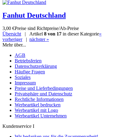
Fanhut Deutschland
3,00 €
Preise sind Richtpreise/Ab-Preise
Übersicht
| Artikel
8 von 17
in dieser Kategorie
«
vorheriger
|
nächster »
Mehr über...
AGB
Betriebsferien
Datenschutzerklärung
Häufige Fragen
Soziales
Impressum
Preise und Lieferbedingungen
Privatsphäre und Datenschutz
Rechtliche Informationen
Werbeartikel bedrucken
Werbeartikel mit Logo
Werbeartikel Unternehmen
Kundenservice I
Wir bedanken uns für die Zusammenarbeit!