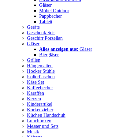
Gläser
Möbel Outdoor
Pappbecher
Tablett
Geräte
Geschenk Sets
Geschirr Porzellan
Gläser
Alles anzeigen aus:
Gläser
Biergläser
Grillen
Hängematten
Hocker Stühle
Isolierflaschen
Käse Set
Kaffeebecher
Karaffen
Kerzen
Kinderartikel
Korkenzieher
Küchen Handschuh
Lunchboxen
Messer und Sets
Musik