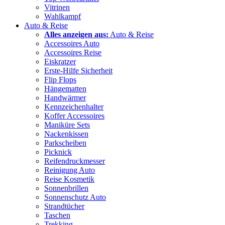
Vitrinen
Wahlkampf
Auto & Reise
Alles anzeigen aus:
Auto & Reise
Accessoires Auto
Accessoires Reise
Eiskratzer
Erste-Hilfe Sicherheit
Flip Flops
Hängematten
Handwärmer
Kennzeichenhalter
Koffer Accessoires
Maniküre Sets
Nackenkissen
Parkscheiben
Picknick
Reifendruckmesser
Reinigung Auto
Reise Kosmetik
Sonnenbrillen
Sonnenschutz Auto
Strandtücher
Taschen
Trekking