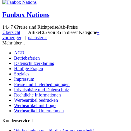
Fanbox Nations
14,47 €
Preise sind Richtpreise/Ab-Preise
Übersicht
| Artikel
35 von 85
in dieser Kategorie
«
vorheriger
|
nächster »
Mehr über...
AGB
Betriebsferien
Datenschutzerklärung
Häufige Fragen
Soziales
Impressum
Preise und Lieferbedingungen
Privatsphäre und Datenschutz
Rechtliche Informationen
Werbeartikel bedrucken
Werbeartikel mit Logo
Werbeartikel Unternehmen
Kundenservice I
Wir bedanken uns für die Zusammenarbeit!