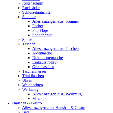
Regenschirm
Rucksäcke
Schlüsselanhänger
Sommer
Alles anzeigen aus:
Sommer
Fächer
Flip Flops
Sonnenbrille
Spiele
Taschen
Alles anzeigen aus:
Taschen
Aktentasche
Dokumententasche
Einkaufstrolley
Gürteltaschen
Taschenmesser
Trinkflaschen
Uhren
Weihnachten
Werkzeug
Alles anzeigen aus:
Werkzeug
Maßband
Haushalt & Gastro
Alles anzeigen aus:
Haushalt & Gastro
Bad