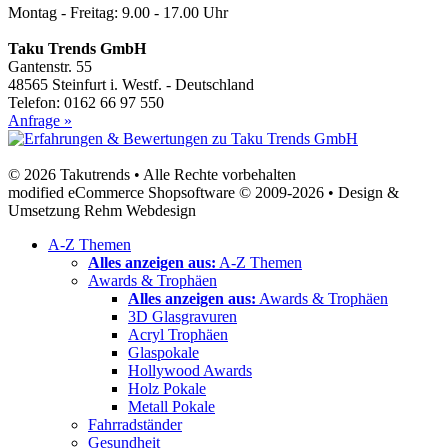
Montag - Freitag: 9.00 - 17.00 Uhr
Taku Trends GmbH
Gantenstr. 55
48565 Steinfurt i. Westf. - Deutschland
Telefon: 0162 66 97 550
Anfrage »
© 2026 Takutrends • Alle Rechte vorbehalten
modified eCommerce Shopsoftware © 2009-2026 • Design &
Umsetzung Rehm Webdesign
A-Z Themen
Alles anzeigen aus:
A-Z Themen
Awards & Trophäen
Alles anzeigen aus:
Awards & Trophäen
3D Glasgravuren
Acryl Trophäen
Glaspokale
Hollywood Awards
Holz Pokale
Metall Pokale
Fahrradständer
Gesundheit