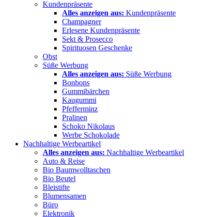
Kundenpräsente
Alles anzeigen aus:
Kundenpräsente
Champagner
Erlesene Kundenpräsente
Sekt & Prosecco
Spirituosen Geschenke
Obst
Süße Werbung
Alles anzeigen aus:
Süße Werbung
Bonbons
Gummibärchen
Kaugummi
Pfefferminz
Pralinen
Schoko Nikolaus
Werbe Schokolade
Nachhaltige Werbeartikel
Alles anzeigen aus:
Nachhaltige Werbeartikel
Auto & Reise
Bio Baumwolltaschen
Bio Beutel
Bleistifte
Blumensamen
Büro
Elektronik