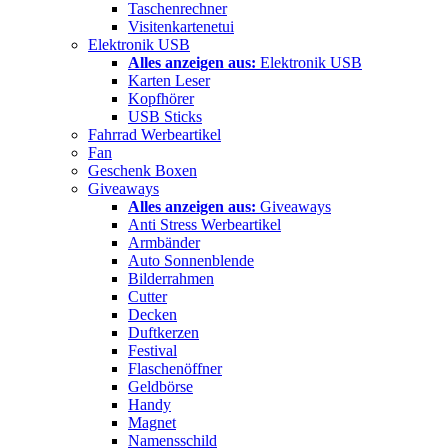
Taschenrechner
Visitenkartenetui
Elektronik USB
Alles anzeigen aus:
Elektronik USB
Karten Leser
Kopfhörer
USB Sticks
Fahrrad Werbeartikel
Fan
Geschenk Boxen
Giveaways
Alles anzeigen aus:
Giveaways
Anti Stress Werbeartikel
Armbänder
Auto Sonnenblende
Bilderrahmen
Cutter
Decken
Duftkerzen
Festival
Flaschenöffner
Geldbörse
Handy
Magnet
Namensschild