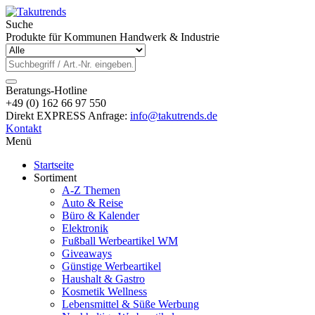
Suche
Produkte für Kommunen Handwerk & Industrie
Beratungs-Hotline
+49 (0) 162 66 97 550
Direkt EXPRESS Anfrage:
info@takutrends.de
Kontakt
Menü
Startseite
Sortiment
A-Z Themen
Auto & Reise
Büro & Kalender
Elektronik
Fußball Werbeartikel WM
Giveaways
Günstige Werbeartikel
Haushalt & Gastro
Kosmetik Wellness
Lebensmittel & Süße Werbung