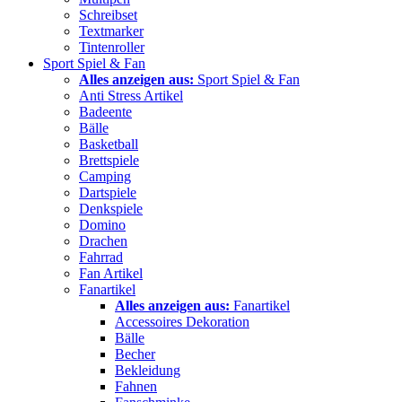
Schreibset
Textmarker
Tintenroller
Sport Spiel & Fan
Alles anzeigen aus:
Sport Spiel & Fan
Anti Stress Artikel
Badeente
Bälle
Basketball
Brettspiele
Camping
Dartspiele
Denkspiele
Domino
Drachen
Fahrrad
Fan Artikel
Fanartikel
Alles anzeigen aus:
Fanartikel
Accessoires Dekoration
Bälle
Becher
Bekleidung
Fahnen