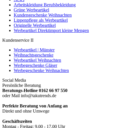
Arbeitskleidung Berufsbekleidung
Grüne Werbeartikel
Kundengeschenke Weihnachten
Lippenpflege als Werbeartikel
Originelle Werbeartikel
Werbeartikel Direktimport kleine Mengen
Kundenservice II
Werbeartikel | Münster
Weihnachtsgeschenke
Werbeartikel Weihnachten
Werbegeschenke Gläser
Werbegeschenke Weihnachten
Social Media
Persönliche Beratung
Beratungs-Hotline 0162 66 97 550
oder Mail info@takutrends.de
Perfekte Beratung von Anfang an
Direkt und ohne Umwege
Geschäftszeiten
Montag - Freitag: 9.00 - 17.00 Uhr