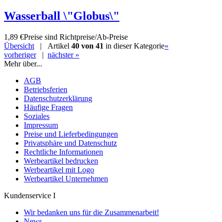
Wasserball \"Globus\"
1,89 €
Preise sind Richtpreise/Ab-Preise
Übersicht
| Artikel
40 von 41
in dieser Kategorie
«
vorheriger
|
nächster »
Mehr über...
AGB
Betriebsferien
Datenschutzerklärung
Häufige Fragen
Soziales
Impressum
Preise und Lieferbedingungen
Privatsphäre und Datenschutz
Rechtliche Informationen
Werbeartikel bedrucken
Werbeartikel mit Logo
Werbeartikel Unternehmen
Kundenservice I
Wir bedanken uns für die Zusammenarbeit!
News