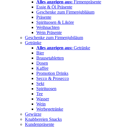
Alles anzeigen aus:
Firmenpräsente
Essig & Öl Präsente
Geschenke zum Firmenjubliäum
Präsente
Spirituosen & Liköre
Weihnachten
Wein Präsente
Geschenke zum Firmenjubiläum
Getränke
Alles anzeigen aus:
Getränke
Bier
Brausetabletten
Dosen
Kaffee
Promotion Drinks
Secco & Prosecco
Sekt
Spirituosen
Tee
Wasser
Wein
Werbegetränke
Gewürze
Knabbereien Snacks
Kundenpräsente