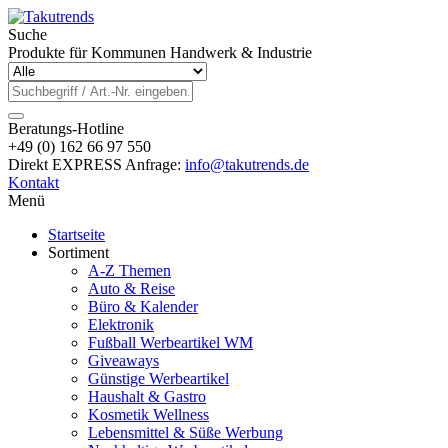
Suche
Produkte für Kommunen Handwerk & Industrie
Beratungs-Hotline
+49 (0) 162 66 97 550
Direkt EXPRESS Anfrage:
info@takutrends.de
Kontakt
Menü
Startseite
Sortiment
A-Z Themen
Auto & Reise
Büro & Kalender
Elektronik
Fußball Werbeartikel WM
Giveaways
Günstige Werbeartikel
Haushalt & Gastro
Kosmetik Wellness
Lebensmittel & Süße Werbung