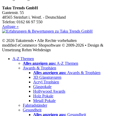
Taku Trends GmbH
Gantenstr. 55
48565 Steinfurt i. Westf. - Deutschland
Telefon: 0162 66 97 550
Anfrage »
© 2026 Takutrends • Alle Rechte vorbehalten
modified eCommerce Shopsoftware © 2009-2026 • Design &
Umsetzung Rehm Webdesign
A-Z Themen
Alles anzeigen aus:
A-Z Themen
Awards & Trophäen
Alles anzeigen aus:
Awards & Trophäen
3D Glasgravuren
Acryl Trophäen
Glaspokale
Hollywood Awards
Holz Pokale
Metall Pokale
Fahrradständer
Gesundheit
Alles anzeigen aus:
Gesundheit