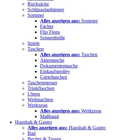
Rucksäcke
Schlüsselanhänger
Sommer
Alles anzeigen aus:
Sommer
Fächer
Flip Flops
Sonnenbrille
Spiele
Taschen
Alles anzeigen aus:
Taschen
Aktentasche
Dokumententasche
Einkaufstrolley
Gürteltaschen
Taschenmesser
Trinkflaschen
Uhren
Weihnachten
Werkzeug
Alles anzeigen aus:
Werkzeug
Maßband
Haushalt & Gastro
Alles anzeigen aus:
Haushalt & Gastro
Bad
Becher & Tassen