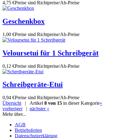
4,75 €
Preise sind Richtpreise/Ab-Preise
Geschenkbox
1,00 €
Preise sind Richtpreise/Ab-Preise
Veloursetui für 1 Schreibgerät
0,12 €
Preise sind Richtpreise/Ab-Preise
Schreibgeräte-Etui
0,94 €
Preise sind Richtpreise/Ab-Preise
Übersicht
| Artikel
8 von 15
in dieser Kategorie
«
vorheriger
|
nächster »
Mehr über...
AGB
Betriebsferien
Datenschutzerklärung