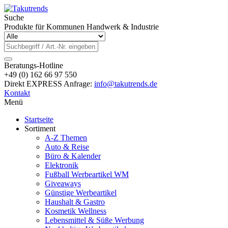
Suche
Produkte für Kommunen Handwerk & Industrie
Beratungs-Hotline
+49 (0) 162 66 97 550
Direkt EXPRESS Anfrage:
info@takutrends.de
Kontakt
Menü
Startseite
Sortiment
A-Z Themen
Auto & Reise
Büro & Kalender
Elektronik
Fußball Werbeartikel WM
Giveaways
Günstige Werbeartikel
Haushalt & Gastro
Kosmetik Wellness
Lebensmittel & Süße Werbung