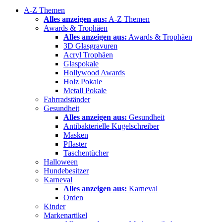
A-Z Themen
Alles anzeigen aus:
A-Z Themen
Awards & Trophäen
Alles anzeigen aus:
Awards & Trophäen
3D Glasgravuren
Acryl Trophäen
Glaspokale
Hollywood Awards
Holz Pokale
Metall Pokale
Fahrradständer
Gesundheit
Alles anzeigen aus:
Gesundheit
Antibakterielle Kugelschreiber
Masken
Pflaster
Taschentücher
Halloween
Hundebesitzer
Karneval
Alles anzeigen aus:
Karneval
Orden
Kinder
Markenartikel