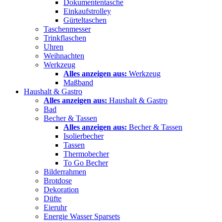
Dokumententasche
Einkaufstrolley
Gürteltaschen
Taschenmesser
Trinkflaschen
Uhren
Weihnachten
Werkzeug
Alles anzeigen aus:
Werkzeug
Maßband
Haushalt & Gastro
Alles anzeigen aus:
Haushalt & Gastro
Bad
Becher & Tassen
Alles anzeigen aus:
Becher & Tassen
Isolierbecher
Tassen
Thermobecher
To Go Becher
Bilderrahmen
Brotdose
Dekoration
Düfte
Eieruhr
Energie Wasser Sparsets