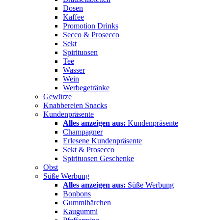
Dosen
Kaffee
Promotion Drinks
Secco & Prosecco
Sekt
Spirituosen
Tee
Wasser
Wein
Werbegetränke
Gewürze
Knabbereien Snacks
Kundenpräsente
Alles anzeigen aus:
Kundenpräsente
Champagner
Erlesene Kundenpräsente
Sekt & Prosecco
Spirituosen Geschenke
Obst
Süße Werbung
Alles anzeigen aus:
Süße Werbung
Bonbons
Gummibärchen
Kaugummi