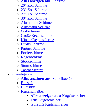
Alles anzeigen aus:
Schirme
20" Zoll Schirme
23" Zoll Schirme
27" Zoll Schirme
30" Zoll Schirme
Aluminium Schirme
Automatik Schirme
Golfschirme
Große Regenschirme
Kinder Regenschirme
Luxus Schirme
Partner Schirme
Portierschirme
Regenschirme
Stockschirme
Sturmschirme
Taschenschirm
Schreibgeräte
Alles anzeigen aus:
Schreibgeräte
Bleistift
Buntstifte
Kugelschreiber
Alles anzeigen aus:
Kugelschreiber
Edle Kugeschreiber
Günstige Kugelschreiber