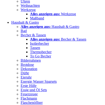
Uhren
Weihnachten
Werkzeug
Alles anzeigen aus:
Werkzeug
Maßband
Haushalt & Gastro
Alles anzeigen aus:
Haushalt & Gastro
Bad
Becher & Tassen
Alles anzeigen aus:
Becher & Tassen
Isolierbecher
Tassen
Thermobecher
To Go Becher
Bilderrahmen
Brotdose
Dekoration
Düfte
Eieruhr
Energie Wasser Sparsets
Erste Hilfe
Essig und Öl Sets
Feuerzeuge
Flachmann
Flaschenöffner