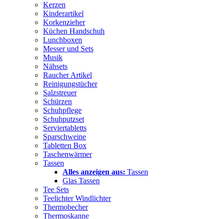
Kerzen
Kinderartikel
Korkenzieher
Küchen Handschuh
Lunchboxen
Messer und Sets
Musik
Nähsets
Raucher Artikel
Reinigungstücher
Salzstreuer
Schürzen
Schuhpflege
Schuhputzset
Serviertabletts
Sparschweine
Tabletten Box
Taschenwärmer
Tassen
Alles anzeigen aus:
Tassen
Glas Tassen
Tee Sets
Teelichter Windlichter
Thermobecher
Thermoskanne