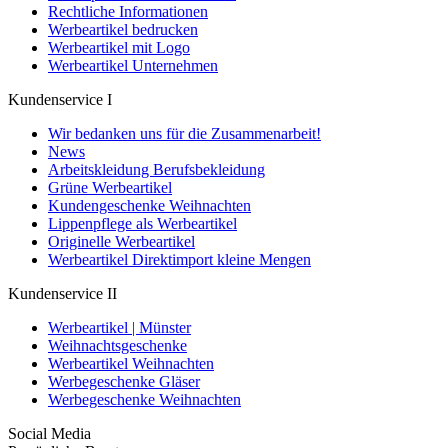
Rechtliche Informationen
Werbeartikel bedrucken
Werbeartikel mit Logo
Werbeartikel Unternehmen
Kundenservice I
Wir bedanken uns für die Zusammenarbeit!
News
Arbeitskleidung Berufsbekleidung
Grüne Werbeartikel
Kundengeschenke Weihnachten
Lippenpflege als Werbeartikel
Originelle Werbeartikel
Werbeartikel Direktimport kleine Mengen
Kundenservice II
Werbeartikel | Münster
Weihnachtsgeschenke
Werbeartikel Weihnachten
Werbegeschenke Gläser
Werbegeschenke Weihnachten
Social Media