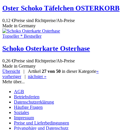
Oster Schoko Täfelchen OSTERKORB
0,12 €
Preise sind Richtpreise/Ab-Preise
Made in Germany
Topseller * Bestseller
Schoko Osterkarte Osterhase
0,26 €
Preise sind Richtpreise/Ab-Preise
Made in Germany
Übersicht
| Artikel
27 von 50
in dieser Kategorie
«
vorheriger
|
nächster »
Mehr über...
AGB
Betriebsferien
Datenschutzerklärung
Häufige Fragen
Soziales
Impressum
Preise und Lieferbedingungen
Privatsphäre und Datenschutz