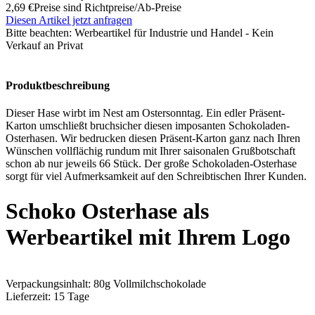
2,69 €
Preise sind Richtpreise/Ab-Preise
Diesen Artikel jetzt anfragen
Bitte beachten:
Werbeartikel für Industrie und Handel - Kein
Verkauf an Privat
Produktbeschreibung
Dieser Hase wirbt im Nest am Ostersonntag. Ein edler Präsent-
Karton umschließt bruchsicher diesen imposanten Schokoladen-
Osterhasen. Wir bedrucken diesen Präsent-Karton ganz nach Ihren
Wünschen vollflächig rundum mit Ihrer saisonalen Grußbotschaft
schon ab nur jeweils 66 Stück. Der große Schokoladen-Osterhase
sorgt für viel Aufmerksamkeit auf den Schreibtischen Ihrer Kunden.
Schoko Osterhase als
Werbeartikel mit Ihrem Logo
Verpackungsinhalt: 80g Vollmilchschokolade
Lieferzeit: 15 Tage