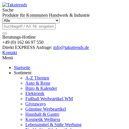
Suche
Produkte für Kommunen Handwerk & Industrie
Beratungs-Hotline
+49 (0) 162 66 97 550
Direkt EXPRESS Anfrage:
info@takutrends.de
Kontakt
Menü
Startseite
Sortiment
A-Z Themen
Auto & Reise
Büro & Kalender
Elektronik
Fußball Werbeartikel WM
Giveaways
Günstige Werbeartikel
Haushalt & Gastro
Kosmetik Wellness
Lebensmittel & Süße Werbung