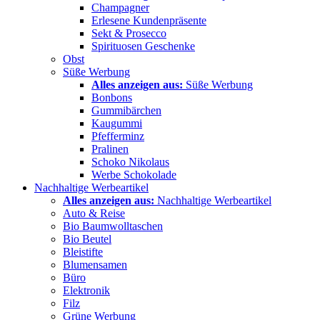
Champagner
Erlesene Kundenpräsente
Sekt & Prosecco
Spirituosen Geschenke
Obst
Süße Werbung
Alles anzeigen aus:
Süße Werbung
Bonbons
Gummibärchen
Kaugummi
Pfefferminz
Pralinen
Schoko Nikolaus
Werbe Schokolade
Nachhaltige Werbeartikel
Alles anzeigen aus:
Nachhaltige Werbeartikel
Auto & Reise
Bio Baumwolltaschen
Bio Beutel
Bleistifte
Blumensamen
Büro
Elektronik
Filz
Grüne Werbung