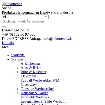
Suche
Produkte für Kommunen Handwerk & Industrie
Beratungs-Hotline
+49 (0) 162 66 97 550
Direkt EXPRESS Anfrage:
info@takutrends.de
Kontakt
Menü
Startseite
Sortiment
A-Z Themen
Auto & Reise
Büro & Kalender
Elektronik
Fußball Werbeartikel WM
Giveaways
Günstige Werbeartikel
Haushalt & Gastro
Kosmetik Wellness
Lebensmittel & Süße Werbung