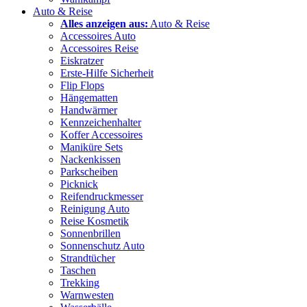
Auto & Reise
Alles anzeigen aus:
Auto & Reise
Accessoires Auto
Accessoires Reise
Eiskratzer
Erste-Hilfe Sicherheit
Flip Flops
Hängematten
Handwärmer
Kennzeichenhalter
Koffer Accessoires
Maniküre Sets
Nackenkissen
Parkscheiben
Picknick
Reifendruckmesser
Reinigung Auto
Reise Kosmetik
Sonnenbrillen
Sonnenschutz Auto
Strandtücher
Taschen
Trekking
Warnwesten