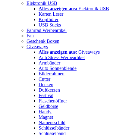
Elektronik USB
Alles anzeigen aus:
Elektronik USB
Karten Leser
Kopfhörer
USB Sticks
Fahrrad Werbeartikel
Fan
Geschenk Boxen
Giveaways
Alles anzeigen aus:
Giveaways
Anti Stress Werbeartikel
Armbänder
Auto Sonnenblende
Bilderrahmen
Cutter
Decken
Duftkerzen
Festival
Flaschenöffner
Geldbörse
Handy
Magnet
Namensschild
Schlüsselbänder
Schlüsselband