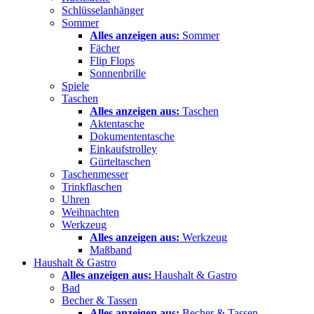
Schlüsselanhänger
Sommer
Alles anzeigen aus:
Sommer
Fächer
Flip Flops
Sonnenbrille
Spiele
Taschen
Alles anzeigen aus:
Taschen
Aktentasche
Dokumententasche
Einkaufstrolley
Gürteltaschen
Taschenmesser
Trinkflaschen
Uhren
Weihnachten
Werkzeug
Alles anzeigen aus:
Werkzeug
Maßband
Haushalt & Gastro
Alles anzeigen aus:
Haushalt & Gastro
Bad
Becher & Tassen
Alles anzeigen aus:
Becher & Tassen