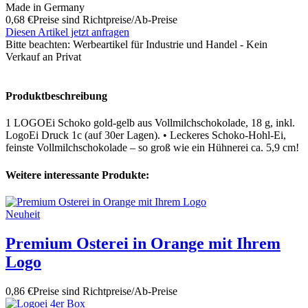
Made in Germany
0,68 €
Preise sind Richtpreise/Ab-Preise
Diesen Artikel jetzt anfragen
Bitte beachten:
Werbeartikel für Industrie und Handel - Kein
Verkauf an Privat
Produktbeschreibung
1 LOGOEi Schoko gold-gelb aus Vollmilchschokolade, 18 g, inkl.
LogoEi Druck 1c (auf 30er Lagen). • Leckeres Schoko-Hohl-Ei,
feinste Vollmilchschokolade – so groß wie ein Hühnerei ca. 5,9 cm!
Weitere interessante Produkte:
Neuheit
Premium Osterei in Orange mit Ihrem
Logo
0,86 €
Preise sind Richtpreise/Ab-Preise