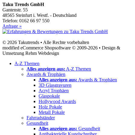
Taku Trends GmbH
Gantenstr. 55
48565 Steinfurt i. Westf. - Deutschland
Telefon: 0162 66 97 550
Anfrage »
© 2026 Takutrends • Alle Rechte vorbehalten
modified eCommerce Shopsoftware © 2009-2026 • Design &
Umsetzung Rehm Webdesign
A-Z Themen
Alles anzeigen aus:
A-Z Themen
Awards & Trophäen
Alles anzeigen aus:
Awards & Trophäen
3D Glasgravuren
Acryl Trophäen
Glaspokale
Hollywood Awards
Holz Pokale
Metall Pokale
Fahrradständer
Gesundheit
Alles anzeigen aus:
Gesundheit
Antibakterielle Kugelschreiber