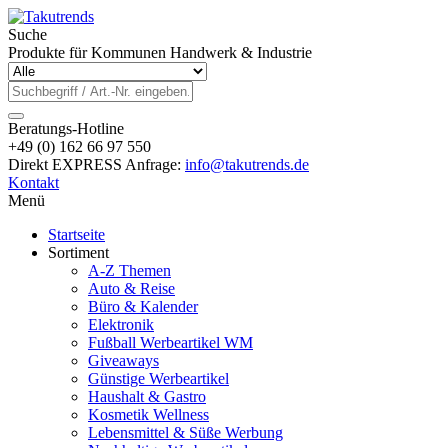
Suche
Produkte für Kommunen Handwerk & Industrie
Beratungs-Hotline
+49 (0) 162 66 97 550
Direkt EXPRESS Anfrage:
info@takutrends.de
Kontakt
Menü
Startseite
Sortiment
A-Z Themen
Auto & Reise
Büro & Kalender
Elektronik
Fußball Werbeartikel WM
Giveaways
Günstige Werbeartikel
Haushalt & Gastro
Kosmetik Wellness
Lebensmittel & Süße Werbung