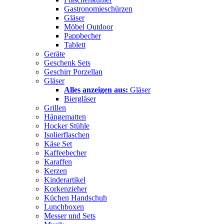
Gastronomieschürzen
Gläser
Möbel Outdoor
Pappbecher
Tablett
Geräte
Geschenk Sets
Geschirr Porzellan
Gläser
Alles anzeigen aus:
Gläser
Biergläser
Grillen
Hängematten
Hocker Stühle
Isolierflaschen
Käse Set
Kaffeebecher
Karaffen
Kerzen
Kinderartikel
Korkenzieher
Küchen Handschuh
Lunchboxen
Messer und Sets