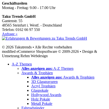
Geschäftszeiten
Montag - Freitag: 9.00 - 17.00 Uhr
Taku Trends GmbH
Gantenstr. 55
48565 Steinfurt i. Westf. - Deutschland
Telefon: 0162 66 97 550
Anfrage »
© 2026 Takutrends • Alle Rechte vorbehalten
modified eCommerce Shopsoftware © 2009-2026 • Design &
Umsetzung Rehm Webdesign
A-Z Themen
Alles anzeigen aus:
A-Z Themen
Awards & Trophäen
Alles anzeigen aus:
Awards & Trophäen
3D Glasgravuren
Acryl Trophäen
Glaspokale
Hollywood Awards
Holz Pokale
Metall Pokale
Fahrradständer