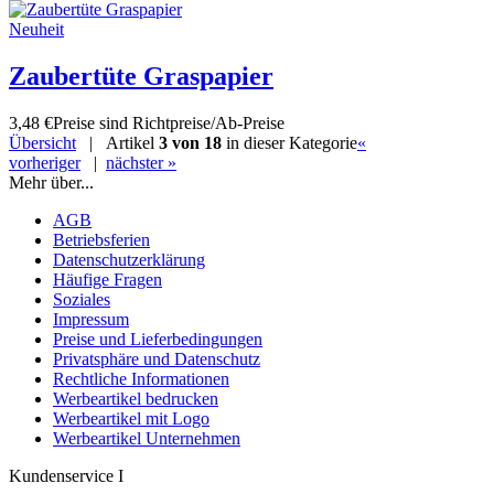
Neuheit
Zaubertüte Graspapier
3,48 €
Preise sind Richtpreise/Ab-Preise
Übersicht
| Artikel
3 von 18
in dieser Kategorie
«
vorheriger
|
nächster »
Mehr über...
AGB
Betriebsferien
Datenschutzerklärung
Häufige Fragen
Soziales
Impressum
Preise und Lieferbedingungen
Privatsphäre und Datenschutz
Rechtliche Informationen
Werbeartikel bedrucken
Werbeartikel mit Logo
Werbeartikel Unternehmen
Kundenservice I