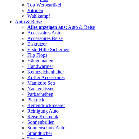
Top Werbeartikel
Vitrinen
Wahlkampf
Auto & Reise
Alles anzeigen aus:
Auto & Reise
Accessoires Auto
Accessoires Reise
Eiskratzer
Erste-Hilfe Sicherheit
Flip Flops
Hängematten
Handwärmer
Kennzeichenhalter
Koffer Accessoires
Maniküre Sets
Nackenkissen
Parkscheiben
Picknick
Reifendruckmesser
Reinigung Auto
Reise Kosmetik
Sonnenbrillen
Sonnenschutz Auto
Strandtücher
Taschen