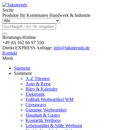
Suche
Produkte für Kommunen Handwerk & Industrie
Beratungs-Hotline
+49 (0) 162 66 97 550
Direkt EXPRESS Anfrage:
info@takutrends.de
Kontakt
Menü
Startseite
Sortiment
A-Z Themen
Auto & Reise
Büro & Kalender
Elektronik
Fußball Werbeartikel WM
Giveaways
Günstige Werbeartikel
Haushalt & Gastro
Kosmetik Wellness
Lebensmittel & Süße Werbung