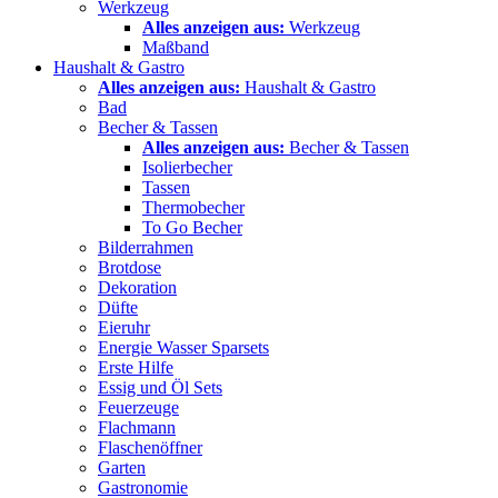
Werkzeug
Alles anzeigen aus:
Werkzeug
Maßband
Haushalt & Gastro
Alles anzeigen aus:
Haushalt & Gastro
Bad
Becher & Tassen
Alles anzeigen aus:
Becher & Tassen
Isolierbecher
Tassen
Thermobecher
To Go Becher
Bilderrahmen
Brotdose
Dekoration
Düfte
Eieruhr
Energie Wasser Sparsets
Erste Hilfe
Essig und Öl Sets
Feuerzeuge
Flachmann
Flaschenöffner
Garten
Gastronomie