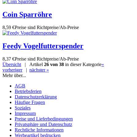
Coin Sparröhre
8,59 €
Preise sind Richtpreise/Ab-Preise
Feedy Vogelfutterspender
8,37 €
Preise sind Richtpreise/Ab-Preise
Übersicht
| Artikel
26 von 38
in dieser Kategorie
«
vorheriger
|
nächster »
Mehr über...
AGB
Betriebsferien
Datenschutzerklärung
Häufige Fragen
Soziales
Impressum
Preise und Lieferbedingungen
Privatsphäre und Datenschutz
Rechtliche Informationen
Werbeartikel bedrucken