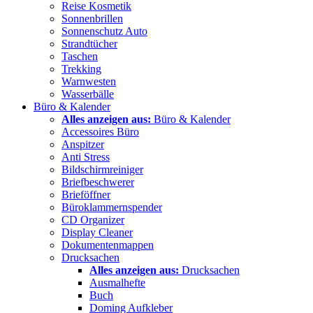
Reise Kosmetik
Sonnenbrillen
Sonnenschutz Auto
Strandtücher
Taschen
Trekking
Warnwesten
Wasserbälle
Büro & Kalender
Alles anzeigen aus:
Büro & Kalender
Accessoires Büro
Anspitzer
Anti Stress
Bildschirmreiniger
Briefbeschwerer
Brieföffner
Büroklammernspender
CD Organizer
Display Cleaner
Dokumentenmappen
Drucksachen
Alles anzeigen aus:
Drucksachen
Ausmalhefte
Buch
Doming Aufkleber