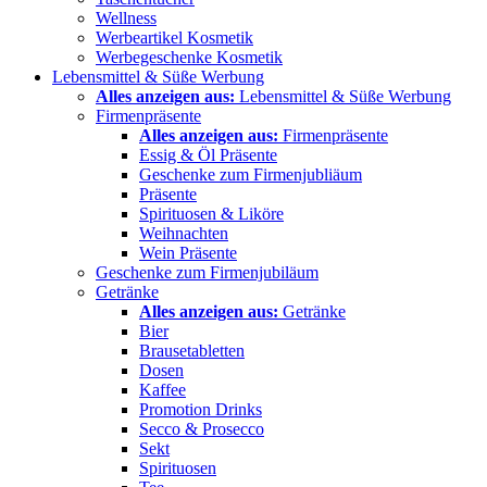
Wellness
Werbeartikel Kosmetik
Werbegeschenke Kosmetik
Lebensmittel & Süße Werbung
Alles anzeigen aus:
Lebensmittel & Süße Werbung
Firmenpräsente
Alles anzeigen aus:
Firmenpräsente
Essig & Öl Präsente
Geschenke zum Firmenjubliäum
Präsente
Spirituosen & Liköre
Weihnachten
Wein Präsente
Geschenke zum Firmenjubiläum
Getränke
Alles anzeigen aus:
Getränke
Bier
Brausetabletten
Dosen
Kaffee
Promotion Drinks
Secco & Prosecco
Sekt
Spirituosen