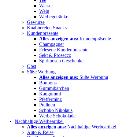
Tee
Wasser
Wein
Werbegetränke
Gewürze
Knabbereien Snacks
Kundenpräsente
Alles anzeigen aus:
Kundenpräsente
Champagner
Erlesene Kundenpräsente
Sekt & Prosecco
Spirituosen Geschenke
Obst
Süße Werbung
Alles anzeigen aus:
Süße Werbung
Bonbons
Gummibärchen
Kaugummi
Pfefferminz
Pralinen
Schoko Nikolaus
Werbe Schokolade
Nachhaltige Werbeartikel
Alles anzeigen aus:
Nachhaltige Werbeartikel
Auto & Reise