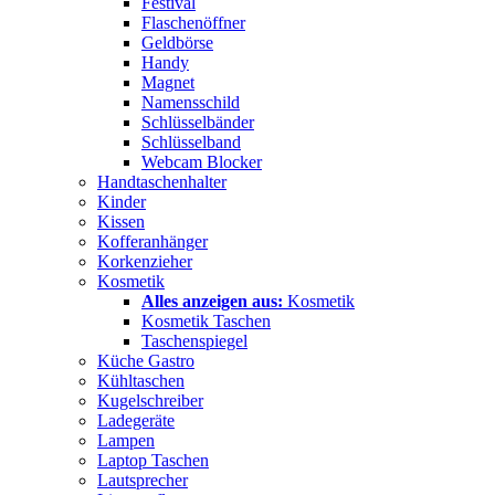
Festival
Flaschenöffner
Geldbörse
Handy
Magnet
Namensschild
Schlüsselbänder
Schlüsselband
Webcam Blocker
Handtaschenhalter
Kinder
Kissen
Kofferanhänger
Korkenzieher
Kosmetik
Alles anzeigen aus:
Kosmetik
Kosmetik Taschen
Taschenspiegel
Küche Gastro
Kühltaschen
Kugelschreiber
Ladegeräte
Lampen
Laptop Taschen
Lautsprecher