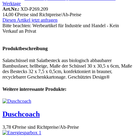
Werktage
Art.Nr.:
XD-P269.209
14,00 €
Preise sind Richtpreise/Ab-Preise
Diesen Artikel jetzt anfragen
Bitte beachten:
Werbeartikel für Industrie und Handel - Kein
Verkauf an Privat
Produktbeschreibung
Salatschüssel mit Salatbesteck aus biologisch abbaubarer
Bambusfaser, hellbeige, Maße der Schüssel 30 x 30,5 x 6cm, Maße
des Bestecks 32 x 7,5 x 0,5cm, konfektioniert in brauner,
recyclebarer Geschenkkartonage. Geschütztes Design®
Weitere interessante Produkte:
Duschcoach
3,78 €
Preise sind Richtpreise/Ab-Preise