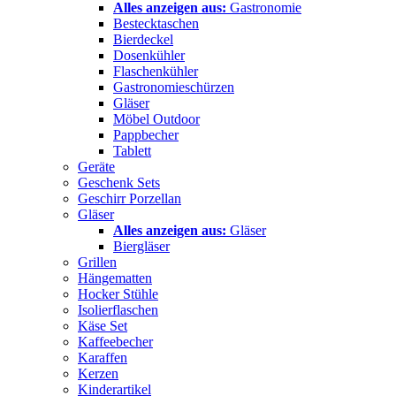
Alles anzeigen aus:
Gastronomie
Bestecktaschen
Bierdeckel
Dosenkühler
Flaschenkühler
Gastronomieschürzen
Gläser
Möbel Outdoor
Pappbecher
Tablett
Geräte
Geschenk Sets
Geschirr Porzellan
Gläser
Alles anzeigen aus:
Gläser
Biergläser
Grillen
Hängematten
Hocker Stühle
Isolierflaschen
Käse Set
Kaffeebecher
Karaffen
Kerzen
Kinderartikel