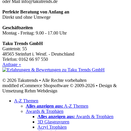
oder Mail info@takutrends.de
Perfekte Beratung von Anfang an
Direkt und ohne Umwege
Geschäftszeiten
Montag - Freitag: 9.00 - 17.00 Uhr
Taku Trends GmbH
Gantenstr. 55
48565 Steinfurt i. Westf. - Deutschland
Telefon: 0162 66 97 550
Anfrage »
© 2026 Takutrends • Alle Rechte vorbehalten
modified eCommerce Shopsoftware © 2009-2026 • Design &
Umsetzung Rehm Webdesign
A-Z Themen
Alles anzeigen aus:
A-Z Themen
Awards & Trophäen
Alles anzeigen aus:
Awards & Trophäen
3D Glasgravuren
Acryl Trophäen