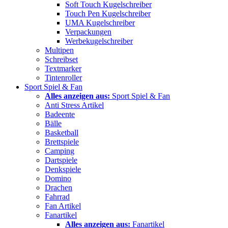
Soft Touch Kugelschreiber
Touch Pen Kugelschreiber
UMA Kugelschreiber
Verpackungen
Werbekugelschreiber
Multipen
Schreibset
Textmarker
Tintenroller
Sport Spiel & Fan
Alles anzeigen aus:
Sport Spiel & Fan
Anti Stress Artikel
Badeente
Bälle
Basketball
Brettspiele
Camping
Dartspiele
Denkspiele
Domino
Drachen
Fahrrad
Fan Artikel
Fanartikel
Alles anzeigen aus:
Fanartikel